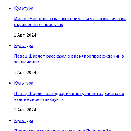
Культура
Милош Бикович отказался сниматься в «политически
окрашенных» проектах
1 Авг, 2024
Культура
Певец Шарлот рассказал о времяпрепровождении в
заключении
1 Авг, 2024
Культура
Певец Шарлот заподозрил виртуального джинна во
взломе своего аккаунта
1 Авг, 2024
Культура
Продюсер отреагировал на слова Пугачевой о