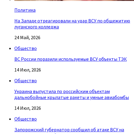
Политика
На Западе отреагировали на удар ВСУ по общежитию
луганского колледжа
24 Май, 2026
Общество
ВС России поразили используемые ВСУ объекты ТЭК
14 Июл, 2026
Общество
Украина выпустила по российским объектам
дальнобойные крылатые ракеты и умные авиабомбы
14 Июл, 2026
Общество
Запорожский губернатор сообщил об атаке ВСУ на