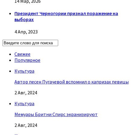
14 Мар, 2026
Президент Черногории признал поражение на
выборах
4 Апр, 2023
Свежее
Популярное
Культура
Автор песен Пугачевой вспомнил о капризах певицы
2 Авг, 2024
Культура
Мемуары Бритни Спирс экранизируют
2 Авг, 2024