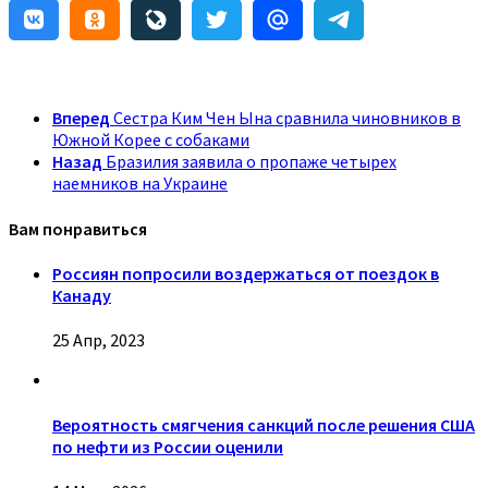
Вперед
Сестра Ким Чен Ына сравнила чиновников в
Южной Корее с собаками
Назад
Бразилия заявила о пропаже четырех
наемников на Украине
Вам понравиться
Россиян попросили воздержаться от поездок в
Канаду
25 Апр, 2023
Вероятность смягчения санкций после решения США
по нефти из России оценили