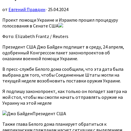
от
Евгений Правдин
· 25.04.2024
Проект помощи Украине и Израилю прошел процедуру
голосования в Сенате США
Фото: Elizabeth Frantz / Reuters
Президент США Джо Байден подпишет в среду, 24 апреля,
одобренный Конгрессом пакет законопроектов об
оказании военной помощи Украине.
В пресс-службе Белого дома сообщили, что эта дата была
выбрана для того, чтобы Соединенные Штаты могли на
текущей неделе возобновить поставки оружия Украине.
Я подпишу законопроект, как только он попадет завтра на
мой стол, чтобы мы смогли начать отправлять оружие на
Украину на этой неделе
Джо БайденПрезидент США
Также глава Белого дома планирует обратиться к
американским гражданам насчет ситуации с выделением