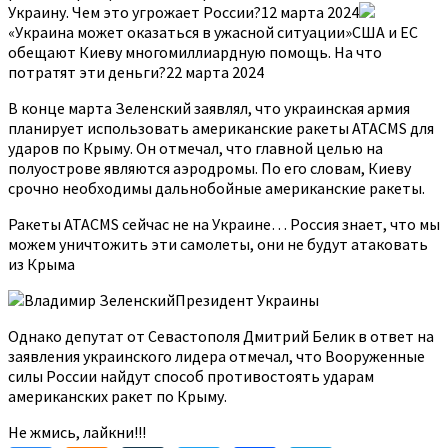
Украину. Чем это угрожает России?12 марта 2024
«Украина может оказаться в ужасной ситуации»США и ЕС
обещают Киеву многомиллиардную помощь. На что
потратят эти деньги?22 марта 2024
В конце марта Зеленский заявлял, что украинская армия
планирует использовать американские ракеты ATACMS для
ударов по Крыму. Он отмечал, что главной целью на
полуострове являются аэродромы. По его словам, Киеву
срочно необходимы дальнобойные американские ракеты.
Ракеты ATACMS сейчас не на Украине… Россия знает, что мы
можем уничтожить эти самолеты, они не будут атаковать
из Крыма
Владимир ЗеленскийПрезидент Украины
Однако депутат от Севастополя Дмитрий Белик в ответ на
заявления украинского лидера отмечал, что Вооруженные
силы России найдут способ противостоять ударам
американских ракет по Крыму.
Не жмись, лайкни!!!