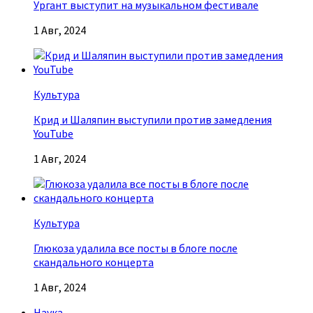
Ургант выступит на музыкальном фестивале
1 Авг, 2024
Культура
Крид и Шаляпин выступили против замедления
YouTube
1 Авг, 2024
Культура
Глюкоза удалила все посты в блоге после
скандального концерта
1 Авг, 2024
Наука