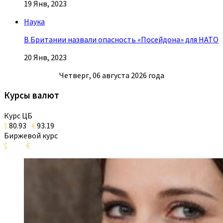
19 Янв, 2023
Наука
В Британии назвали опасность «Посейдона» для НАТО
20 Янв, 2023
Четверг, 06 августа 2026 года
Курсы валют
Курс ЦБ
$
80.93
€
93.19
Биржевой курс
$
€