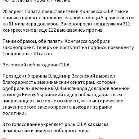
Фото: Nathan Howard / Reuters
20 апреля Палата представителей Конгресса США также
приняла проект о дополнительной помощи Украине почти
на 61 миллиард долларов. Законопроект поддержали 311
конгрессменов, еще 112 высказались против.
Таким образом, обе палаты Конгресса одобрили
законопроект. Теперь он поступит на подпись президенту
Соединенных Штатов.
Зеленский поблагодарил США
Президент Украины Владимир Зеленский выразил
благодарность американским сенаторам, которые
одобрили выделение 60,64 миллиарда долларов военной
помощи Киеву. Украинский лидер поблагодарил «всех
американцев», которые осознают, «что историческое
значение этого законопроекта выходит за рамки
политики».
Это голосование укрепляет роль США как маяка
демократии и лидера свободного мира