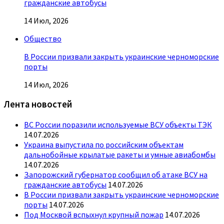
гражданские автобусы
14 Июл, 2026
Общество
В России призвали закрыть украинские черноморские
порты
14 Июл, 2026
Лента новостей
ВС России поразили используемые ВСУ объекты ТЭК
14.07.2026
Украина выпустила по российским объектам
дальнобойные крылатые ракеты и умные авиабомбы
14.07.2026
Запорожский губернатор сообщил об атаке ВСУ на
гражданские автобусы
14.07.2026
В России призвали закрыть украинские черноморские
порты
14.07.2026
Под Москвой вспыхнул крупный пожар
14.07.2026