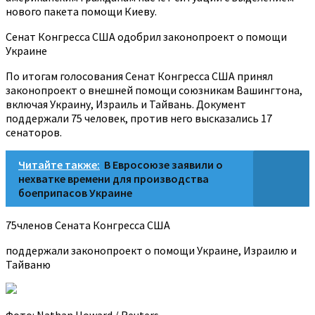
нового пакета помощи Киеву.
Сенат Конгресса США одобрил законопроект о помощи
Украине
По итогам голосования Сенат Конгресса США принял
законопроект о внешней помощи союзникам Вашингтона,
включая Украину, Израиль и Тайвань. Документ
поддержали 75 человек, против него высказались 17
сенаторов.
Читайте также:
В Евросоюзе заявили о
нехватке времени для производства
боеприпасов Украине
75членов Сената Конгресса США
поддержали законопроект о помощи Украине, Израилю и
Тайваню