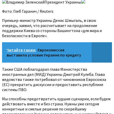
Владимир ЗеленскийПрезидент Украины
Фото: Глеб Гаранич / Reuters
Премьер-министр Украины Денис Шмыгаль, в свою
очередь, заявил, что рассчитывает на продолжение
поддержки Киева со стороны Вашингтона «для мира и
безопасности в Европе».
Читайте также:
Еврокомиссия
выставила условие Украине по кредиту
Также США поблагодарил глава Министерства
иностранных дел (МИД) Украины Дмитрий Кулеба. Глава
ведомства также потребовал от чиновников Евросоюза
(ЕС) прекратить дискуссии и предоставить республике
системы ПВО.
Мы способны предотвратить худшие сценарии, если будем
действовать вместе и без страха. Нужны уже сегодня
конкретные и смелые решения по скорейшему