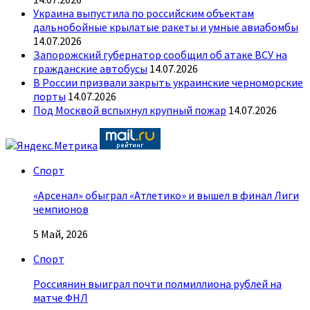
Украина выпустила по российским объектам
дальнобойные крылатые ракеты и умные авиабомбы
14.07.2026
Запорожский губернатор сообщил об атаке ВСУ на
гражданские автобусы
14.07.2026
В России призвали закрыть украинские черноморские
порты
14.07.2026
Под Москвой вспыхнул крупный пожар
14.07.2026
Спорт
«Арсенал» обыграл «Атлетико» и вышел в финал Лиги
чемпионов
5 Май, 2026
Спорт
Россиянин выиграл почти полмиллиона рублей на
матче ФНЛ