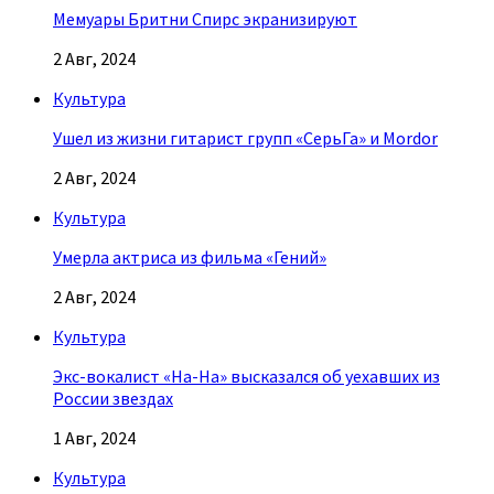
Мемуары Бритни Спирс экранизируют
2 Авг, 2024
Культура
Ушел из жизни гитарист групп «СерьГа» и Mordor
2 Авг, 2024
Культура
Умерла актриса из фильма «Гений»
2 Авг, 2024
Культура
Экс-вокалист «На-На» высказался об уехавших из
России звездах
1 Авг, 2024
Культура