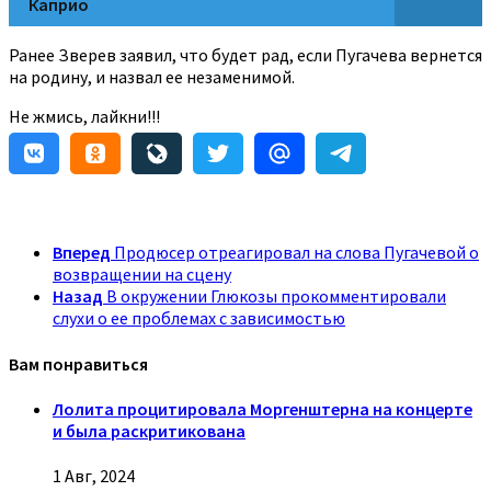
Каприо
Ранее Зверев заявил, что будет рад, если Пугачева вернется
на родину, и назвал ее незаменимой.
Не жмись, лайкни!!!
Вперед
Продюсер отреагировал на слова Пугачевой о
возвращении на сцену
Назад
В окружении Глюкозы прокомментировали
слухи о ее проблемах с зависимостью
Вам понравиться
Лолита процитировала Моргенштерна на концерте
и была раскритикована
1 Авг, 2024