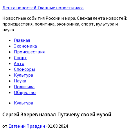
Лента новостей. Главные новости часа
Новостные события России и мира. Свежая лента новостей:
происшествия, политика, экономика, спорт, культура и
наука
Главная
Экономика
Происшествия
Спорт
Авто
Спонсоры
Культура
Наука
Политика
Общество
Культура
Сергей Зверев назвал Пугачеву своей музой
от
Евгений Правдин
· 01.08.2024