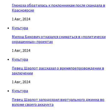
Глюкоза обратилась к поклонникам после скандала в
Красноярске
1 Авг, 2024
Культура
Милош Бикович отказался сниматься в «политически
окрашенных» проектах
1 Авг, 2024
Культура
Певец Шарлот рассказал о времяпрепровождении в
заключении
1 Авг, 2024
Культура
Певец Шарлот заподозрил виртуального джинна во
взломе своего аккаунта