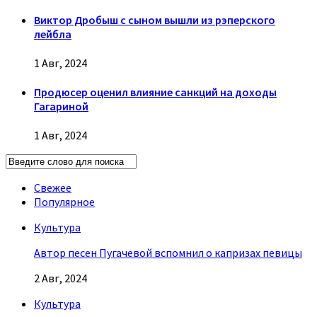
Виктор Дробыш с сыном вышли из рэперского
лейбла
1 Авг, 2024
Продюсер оценил влияние санкций на доходы
Гагариной
1 Авг, 2024
Свежее
Популярное
Культура
Автор песен Пугачевой вспомнил о капризах певицы
2 Авг, 2024
Культура