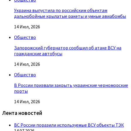
Украина выпустила по российским объектам
дальнобойные крылатые ракеты и умные авиабомбы
14 Июл, 2026
Общество
Запорожский губернатор сообщил об атаке ВСУ на
гражданские автобусы
14 Июл, 2026
Общество
В России призвали закрыть украинские черноморские
порты
14 Июл, 2026
Лента новостей
ВС России поразили используемые ВСУ объекты ТЭК
14.07.2026