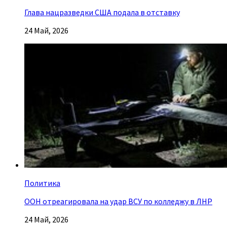
Глава нацразведки США подала в отставку
24 Май, 2026
Политика
ООН отреагировала на удар ВСУ по колледжу в ЛНР
24 Май, 2026