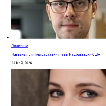
Политика
Названа причина отставки главы Нацразведки США
24 Май, 2026