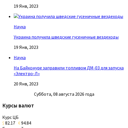
19 Янв, 2023
Наука
Украина получила шведские гусеничные вездеходы
19 Янв, 2023
Наука
На Байконуре заправили топливом ДМ-03 для запуска
«Электро-Л»
20 Янв, 2023
Суббота, 08 августа 2026 года
Курсы валют
Курс ЦБ
$
82.17
€
94.84