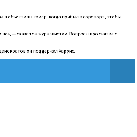
ал в объективы камер, когда прибыл в аэропорт, чтобы
ошо», — сказал он журналистам. Вопросы про снятие с
 демократов он поддержал Харрис.