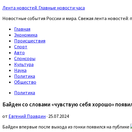
Лента новостей. Главные новости часа
Новостные события России и мира. Свежая лента новостей: п
Главная
Экономика
Происшествия
Спорт
Авто
Спонсоры
Культура
Наука
Политика
Общество
Политика
Байден со словами «чувствую себя хорошо» появил
от
Евгений Правдин
· 25.07.2024
Байден впервые после выхода из гонки появился на публике