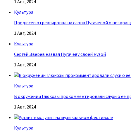
1 Авг, 2024
Культура
Продюсер отреагировал на слова Пугачевой о возвращ
1 Авг, 2024
Культура
Сергей Зверев назвал Пугачеву своей музой
1 Авг, 2024
Культура
В окружении Глюкозы прокомментировали слухи о ее п
1 Авг, 2024
Культура