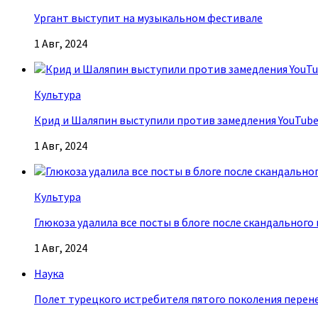
Ургант выступит на музыкальном фестивале
1 Авг, 2024
Культура
Крид и Шаляпин выступили против замедления YouTub
1 Авг, 2024
Культура
Глюкоза удалила все посты в блоге после скандального
1 Авг, 2024
Наука
Полет турецкого истребителя пятого поколения перен