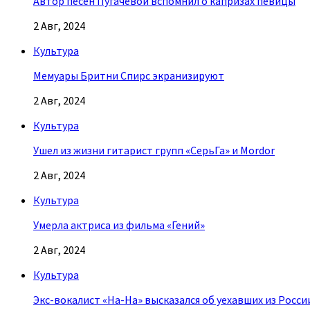
Автор песен Пугачевой вспомнил о капризах певицы
2 Авг, 2024
Культура
Мемуары Бритни Спирс экранизируют
2 Авг, 2024
Культура
Ушел из жизни гитарист групп «СерьГа» и Mordor
2 Авг, 2024
Культура
Умерла актриса из фильма «Гений»
2 Авг, 2024
Культура
Экс-вокалист «На-На» высказался об уехавших из Росси