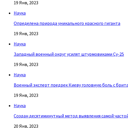
19 Янв, 2023
Наука
Определена природа уникального красного гиганта
19 Янв, 2023
Наука
Западный военный округ усилят штурмовиками Су-25
19 Янв, 2023
Наука
Военный эксперт предрек Киеву головную боль с брит
19 Янв, 2023
Наука
Создан десятиминутный метод выявления самой часто
20 Янв, 2023