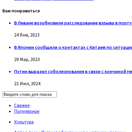
Вам понравиться
В Ливане возобновили расследование взрыва в порту
24 Янв, 2023
В Японии сообщили о контактах с Китаем по ситуаци
29 Мар, 2023
Путин выразил соболезнования в связи с кончиной г
21 Июл, 2024
Свежее
Популярное
Культура