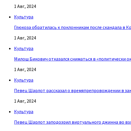
1 Авг, 2024
Культура
Глюкоза обратилась к поклонникам после скандала в К
1 Авг, 2024
Культура
Милош Бикович отказался сниматься в «политически о
1 Авг, 2024
Культура
Певец Шарлот рассказал о времяпрепровождении в за
1 Авг, 2024
Культура
Певец Шарлот заподозрил виртуального джинна во взл