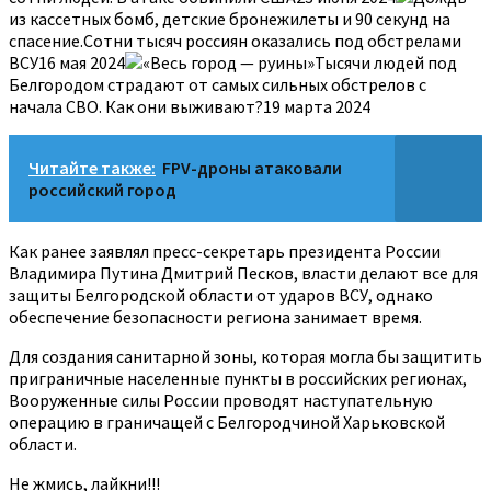
из кассетных бомб, детские бронежилеты и 90 секунд на
спасение.Сотни тысяч россиян оказались под обстрелами
ВСУ16 мая 2024
«Весь город — руины»Тысячи людей под
Белгородом страдают от самых сильных обстрелов с
начала СВО. Как они выживают?19 марта 2024
Читайте также:
FPV-дроны атаковали
российский город
Как ранее заявлял пресс-секретарь президента России
Владимира Путина Дмитрий Песков, власти делают все для
защиты Белгородской области от ударов ВСУ, однако
обеспечение безопасности региона занимает время.
Для создания санитарной зоны, которая могла бы защитить
приграничные населенные пункты в российских регионах,
Вооруженные силы России проводят наступательную
операцию в граничащей с Белгородчиной Харьковской
области.
Не жмись, лайкни!!!