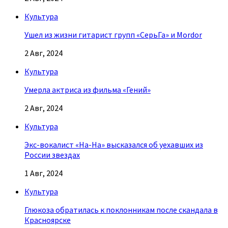
Культура
Ушел из жизни гитарист групп «СерьГа» и Mordor
2 Авг, 2024
Культура
Умерла актриса из фильма «Гений»
2 Авг, 2024
Культура
Экс-вокалист «На-На» высказался об уехавших из
России звездах
1 Авг, 2024
Культура
Глюкоза обратилась к поклонникам после скандала в
Красноярске