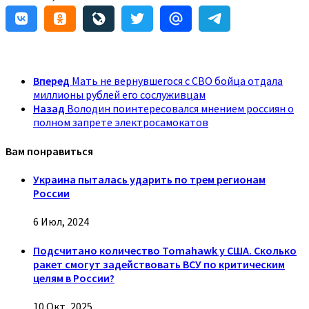
Вперед
Мать не вернувшегося с СВО бойца отдала
миллионы рублей его сослуживцам
Назад
Володин поинтересовался мнением россиян о
полном запрете электросамокатов
Вам понравиться
Украина пыталась ударить по трем регионам
России
6 Июл, 2024
Подсчитано количество Tomahawk у США. Сколько
ракет смогут задействовать ВСУ по критическим
целям в России?
10 Окт, 2025