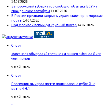
14.07.2026
Запорожский губернатор сообщил об атаке ВСУ на
гражданские автобусы
14.07.2026
В России призвали закрыть украинские черноморские
порты
14.07.2026
Под Москвой вспыхнул крупный пожар
14.07.2026
Спорт
«Арсенал» обыграл «Атлетико» и вышел в финал Лиги
чемпионов
5 Май, 2026
Спорт
Россиянин выиграл почти полмиллиона рублей на
матче ФНЛ
5 Май, 2026