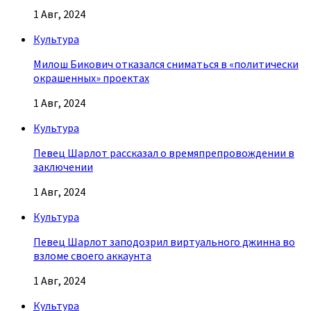
1 Авг, 2024
Культура
Милош Бикович отказался сниматься в «политически
окрашенных» проектах
1 Авг, 2024
Культура
Певец Шарлот рассказал о времяпрепровождении в
заключении
1 Авг, 2024
Культура
Певец Шарлот заподозрил виртуального джинна во
взломе своего аккаунта
1 Авг, 2024
Культура