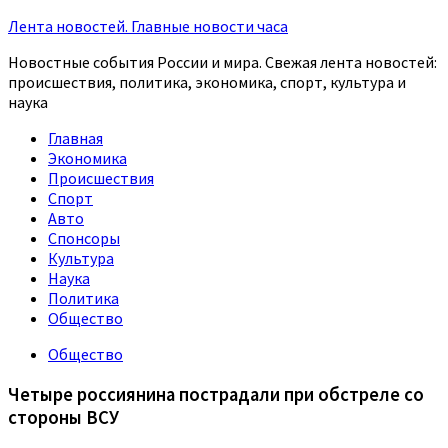
Лента новостей. Главные новости часа
Новостные события России и мира. Свежая лента новостей:
происшествия, политика, экономика, спорт, культура и
наука
Главная
Экономика
Происшествия
Спорт
Авто
Спонсоры
Культура
Наука
Политика
Общество
Общество
Четыре россиянина пострадали при обстреле со
стороны ВСУ