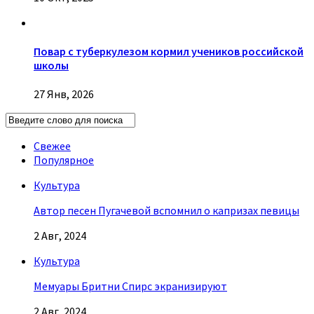
Повар с туберкулезом кормил учеников российской
школы
27 Янв, 2026
Свежее
Популярное
Культура
Автор песен Пугачевой вспомнил о капризах певицы
2 Авг, 2024
Культура
Мемуары Бритни Спирс экранизируют
2 Авг, 2024