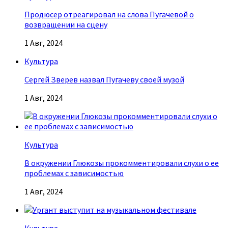
Продюсер отреагировал на слова Пугачевой о
возвращении на сцену
1 Авг, 2024
Культура
Сергей Зверев назвал Пугачеву своей музой
1 Авг, 2024
Культура
В окружении Глюкозы прокомментировали слухи о ее
проблемах с зависимостью
1 Авг, 2024