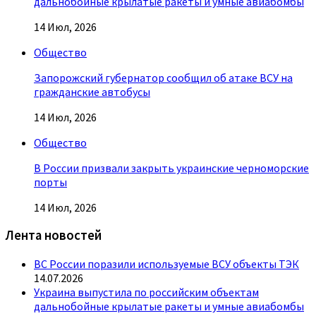
дальнобойные крылатые ракеты и умные авиабомбы
14 Июл, 2026
Общество
Запорожский губернатор сообщил об атаке ВСУ на
гражданские автобусы
14 Июл, 2026
Общество
В России призвали закрыть украинские черноморские
порты
14 Июл, 2026
Лента новостей
ВС России поразили используемые ВСУ объекты ТЭК
14.07.2026
Украина выпустила по российским объектам
дальнобойные крылатые ракеты и умные авиабомбы