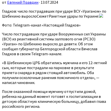
от
Евгений Правдин
· 13.07.2024
Гладков: число пострадавших при ударе ВСУ «Ураганом» по
Шебекино вырослоСюжетРакетные удары по Украине:
Фото: Telegram-канал «Настоящий Гладков»
Число пострадавших при ударе Вооруженных сил Украины
(ВСУ) из реактивной системы залпового огня (РСЗО)
«Ураган» по Шебекино выросло до девяти. Об этом
сообщил губернатор Белгородской области Вячеслав
Гладков в своем Telegram-канале.
«В Шебекинскую ЦРБ обратились мужчина и его 12-летний
сын, которые пострадали на парковке в результате
прилета снаряда в рядом стоящий автомобиль. Оба
получили осколочные ранения поясничного отдела», —
написал чиновник.
После оказанной помощи мужчину отпустили домой,
ребенка на данный момент готовят к госпитализации в
детскую областную клиническую больницу, добавил глава
российского региона.