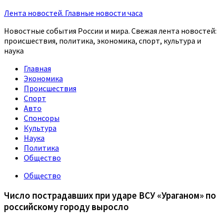
Лента новостей. Главные новости часа
Новостные события России и мира. Свежая лента новостей:
происшествия, политика, экономика, спорт, культура и
наука
Главная
Экономика
Происшествия
Спорт
Авто
Спонсоры
Культура
Наука
Политика
Общество
Общество
Число пострадавших при ударе ВСУ «Ураганом» по
российскому городу выросло