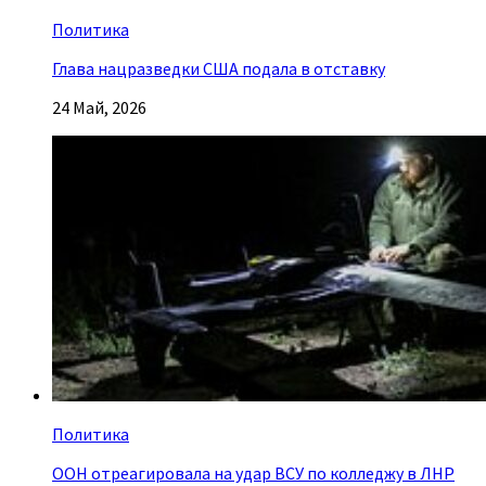
Политика
Глава нацразведки США подала в отставку
24 Май, 2026
Политика
ООН отреагировала на удар ВСУ по колледжу в ЛНР