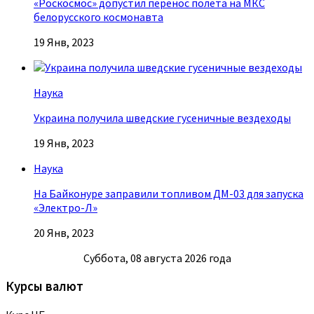
«Роскосмос» допустил перенос полета на МКС
белорусского космонавта
19 Янв, 2023
Наука
Украина получила шведские гусеничные вездеходы
19 Янв, 2023
Наука
На Байконуре заправили топливом ДМ-03 для запуска
«Электро-Л»
20 Янв, 2023
Суббота, 08 августа 2026 года
Курсы валют