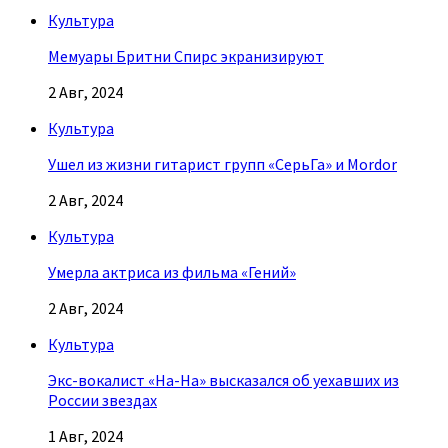
Культура
Мемуары Бритни Спирс экранизируют
2 Авг, 2024
Культура
Ушел из жизни гитарист групп «СерьГа» и Mordor
2 Авг, 2024
Культура
Умерла актриса из фильма «Гений»
2 Авг, 2024
Культура
Экс-вокалист «На-На» высказался об уехавших из
России звездах
1 Авг, 2024