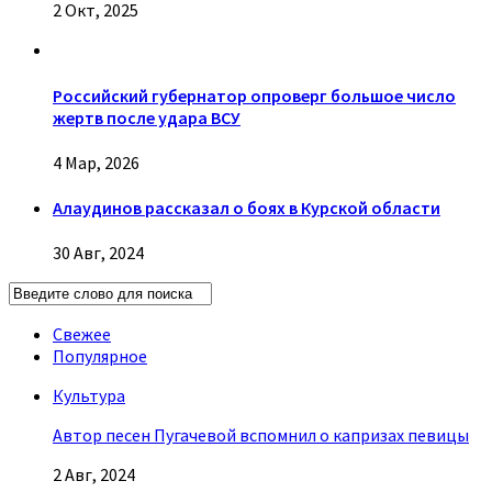
2 Окт, 2025
Российский губернатор опроверг большое число
жертв после удара ВСУ
4 Мар, 2026
Алаудинов рассказал о боях в Курской области
30 Авг, 2024
Свежее
Популярное
Культура
Автор песен Пугачевой вспомнил о капризах певицы
2 Авг, 2024