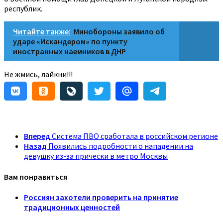
республик.
Читайте также:
Минобороны заявило об
ударе «Искандером» по пункту
иностранных наемников в ДНР
Не жмись, лайкни!!!
Вперед
Система ПВО сработала в российском регионе
Назад
Появились подробности о нападении на
девушку из-за прически в метро Москвы
Вам понравиться
Россиян захотели проверить на принятие
традиционных ценностей