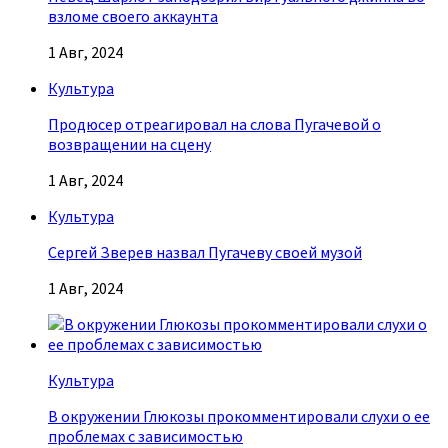
взломе своего аккаунта
1 Авг, 2024
Культура
Продюсер отреагировал на слова Пугачевой о
возвращении на сцену
1 Авг, 2024
Культура
Сергей Зверев назвал Пугачеву своей музой
1 Авг, 2024
Культура
В окружении Глюкозы прокомментировали слухи о ее
проблемах с зависимостью