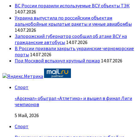
ВС России поразили используемые ВСУ объекты ТЭК
14.07.2026
Украина выпустила по российским объектам
дальнобойные крылатые ракеты и умные авиабомбы
14.07.2026
Запорожский губернатор сообщил об атаке ВСУ на
гражданские автобусы
14.07.2026
В России призвали закрыть украинские черноморские
порты
14.07.2026
Под Москвой вспыхнул крупный пожар
14.07.2026
Спорт
«Арсенал» обыграл «Атлетико» и вышел в финал Лиги
чемпионов
5 Май, 2026
Спорт