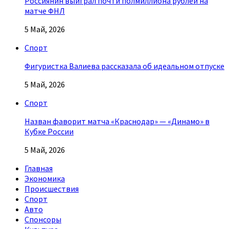
Россиянин выиграл почти полмиллиона рублей на
матче ФНЛ
5 Май, 2026
Спорт
Фигуристка Валиева рассказала об идеальном отпуске
5 Май, 2026
Спорт
Назван фаворит матча «Краснодар» — «Динамо» в
Кубке России
5 Май, 2026
Главная
Экономика
Происшествия
Спорт
Авто
Спонсоры