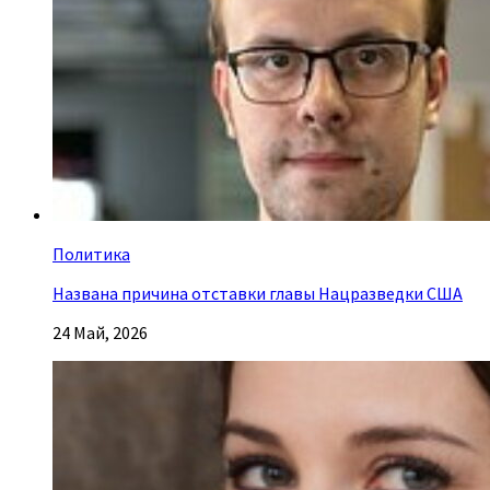
Политика
Названа причина отставки главы Нацразведки США
24 Май, 2026