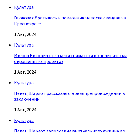
Культура
Глюкоза обратилась к поклонникам после скандала в
Красноярске
1 Авг, 2024
Культура
Милош Бикович отказался сниматься в «политически
окрашенных» проектах
1 Авг, 2024
Культура
Певец Шарлот рассказал о времяпрепровождении в
заключении
1 Авг, 2024
Культура
Певец Шарлот заподозрил виртуального джинна во