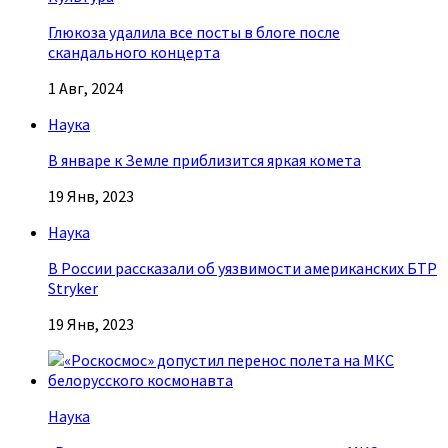
Глюкоза удалила все посты в блоге после
скандального концерта
1 Авг, 2024
Наука
В январе к Земле приблизится яркая комета
19 Янв, 2023
Наука
В России рассказали об уязвимости американских БТР
Stryker
19 Янв, 2023
Наука