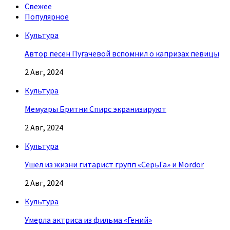
Свежее
Популярное
Культура
Автор песен Пугачевой вспомнил о капризах певицы
2 Авг, 2024
Культура
Мемуары Бритни Спирс экранизируют
2 Авг, 2024
Культура
Ушел из жизни гитарист групп «СерьГа» и Mordor
2 Авг, 2024
Культура
Умерла актриса из фильма «Гений»