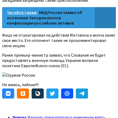
заседаний запрещены такие приспособления.
Читайте также:
МИД России заявил об
осознании Западом рисков
конфискации российских активов
Фицо не отреагировал на действия Матовича и молча занял
свое место. Его оппонент также не прокомментировал
свою акцию.
Ранее премьер-министр заявил, что Словакия не будет
предоставлять военную помощь Украине вопреки
политике Европейского союза (ЕС).
Оружие России
Не жмись, лайкни!!!
Вперед
Израиль предупредил о намерении взять