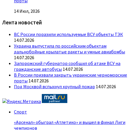
порты
14 Июл, 2026
Лента новостей
ВС России поразили используемые ВСУ объекты ТЭК
14.07.2026
Украина выпустила по российским объектам
дальнобойные крылатые ракеты и умные авиабомбы
14.07.2026
Запорожский губернатор сообщил об атаке ВСУ на
гражданские автобусы
14.07.2026
В России призвали закрыть украинские черноморские
порты
14.07.2026
Под Москвой вспыхнул крупный пожар
14.07.2026
Спорт
«Арсенал» обыграл «Атлетико» и вышел в финал Лиги
чемпионов