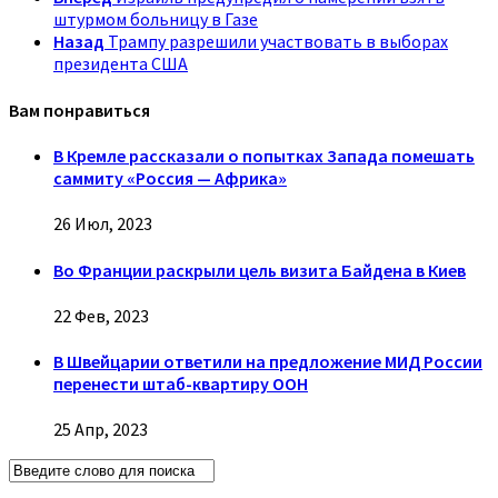
штурмом больницу в Газе
Назад
Трампу разрешили участвовать в выборах
президента США
Вам понравиться
В Кремле рассказали о попытках Запада помешать
саммиту «Россия — Африка»
26 Июл, 2023
Во Франции раскрыли цель визита Байдена в Киев
22 Фев, 2023
В Швейцарии ответили на предложение МИД России
перенести штаб-квартиру ООН
25 Апр, 2023