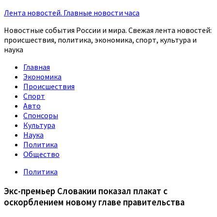
Лента новостей. Главные новости часа
Новостные события России и мира. Свежая лента новостей:
происшествия, политика, экономика, спорт, культура и
наука
Главная
Экономика
Происшествия
Спорт
Авто
Спонсоры
Культура
Наука
Политика
Общество
Политика
Экс-премьер Словакии показал плакат с
оскорблением новому главе правительства