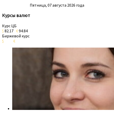
Пятница, 07 августа 2026 года
Курсы валют
Курс ЦБ
$
82.17
€
94.84
Биржевой курс
$
€