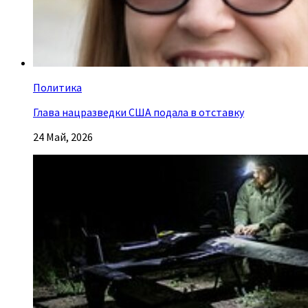
Политика
Глава нацразведки США подала в отставку
24 Май, 2026