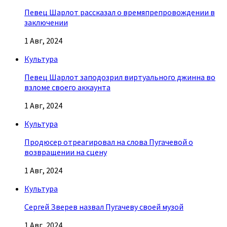
Певец Шарлот рассказал о времяпрепровождении в
заключении
1 Авг, 2024
Культура
Певец Шарлот заподозрил виртуального джинна во
взломе своего аккаунта
1 Авг, 2024
Культура
Продюсер отреагировал на слова Пугачевой о
возвращении на сцену
1 Авг, 2024
Культура
Сергей Зверев назвал Пугачеву своей музой
1 Авг, 2024