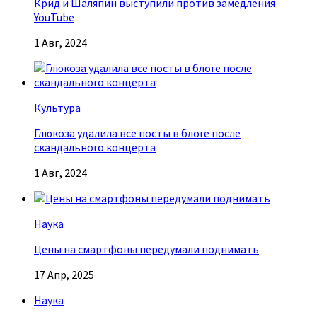
Крид и Шаляпин выступили против замедления
YouTube
1 Авг, 2024
Культура
Глюкоза удалила все посты в блоге после
скандального концерта
1 Авг, 2024
Наука
Цены на смартфоны передумали поднимать
17 Апр, 2025
Наука