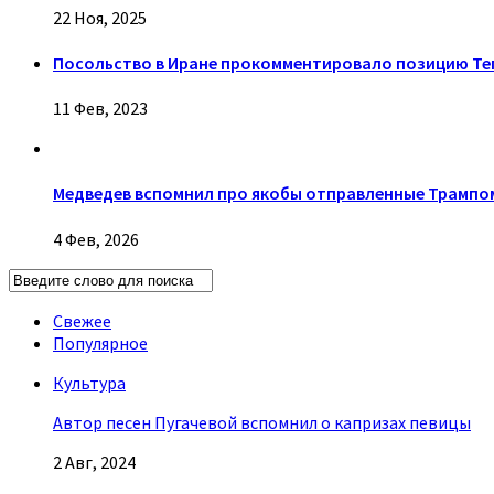
22 Ноя, 2025
Посольство в Иране прокомментировало позицию Тег
11 Фев, 2023
Медведев вспомнил про якобы отправленные Трампо
4 Фев, 2026
Свежее
Популярное
Культура
Автор песен Пугачевой вспомнил о капризах певицы
2 Авг, 2024