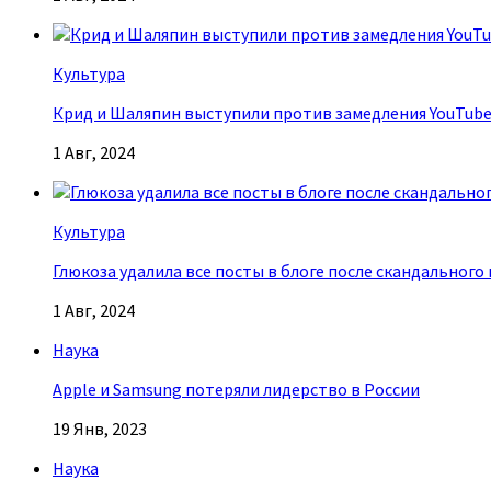
Культура
Крид и Шаляпин выступили против замедления YouTub
1 Авг, 2024
Культура
Глюкоза удалила все посты в блоге после скандального
1 Авг, 2024
Наука
Apple и Samsung потеряли лидерство в России
19 Янв, 2023
Наука