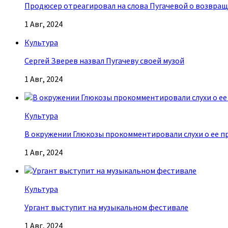
Продюсер отреагировал на слова Пугачевой о возвращ
1 Авг, 2024
Культура
Сергей Зверев назвал Пугачеву своей музой
1 Авг, 2024
Культура
В окружении Глюкозы прокомментировали слухи о ее п
1 Авг, 2024
Культура
Ургант выступит на музыкальном фестивале
1 Авг, 2024