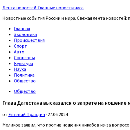
Лента новостей. Главные новости часа
Новостные события России и мира. Свежая лента новостей: п
Главная
Экономика
Происшествия
Спорт
Авто
Спонсоры
Культура
Наука
Политика
Общество
Общество
Глава Дагестана высказался о запрете на ношение
от
Евгений Правдин
· 27.06.2024
Меликов заявил, что против ношения никабов из-за вопросо