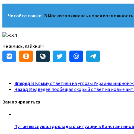
Читайте также:
В Москве появилась новая возможность
ЖЗЛ
Не жмись, лайкни!!!
Вперед
В Крыму ответили на угрозы Украины мирной ж
Назад
Медведев пообещал скорый ответ на новые ант
Вам понравиться
Путин выслушал доклады о ситуации в Константинов