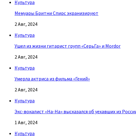
Культура
Мемуары Бритни Спирс экранизируют
2 Авг, 2024
Культура
Ушел из жизни гитарист групп «СерьГа» и Mordor
2 Авг, 2024
Культура
Умерла актриса из фильма «Гений»
2 Авг, 2024
Культура
Экс-вокалист «На-На» высказался об уехавших из Росси
1 Авг, 2024
Культура