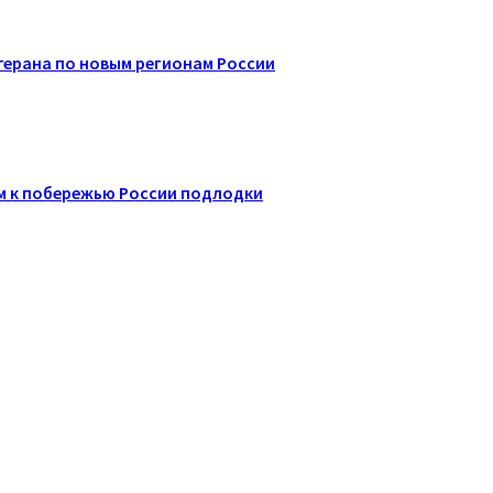
ерана по новым регионам России
м к побережью России подлодки