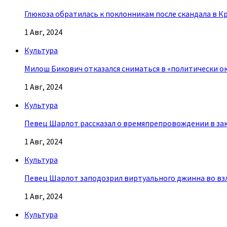
Глюкоза обратилась к поклонникам после скандала в К
1 Авг, 2024
Культура
Милош Бикович отказался сниматься в «политически о
1 Авг, 2024
Культура
Певец Шарлот рассказал о времяпрепровождении в за
1 Авг, 2024
Культура
Певец Шарлот заподозрил виртуального джинна во взл
1 Авг, 2024
Культура