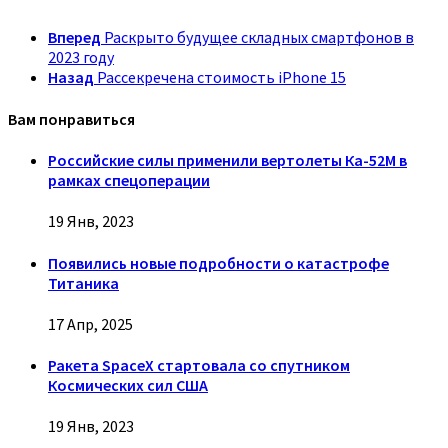
Вперед
Раскрыто будущее складных смартфонов в
2023 году
Назад
Рассекречена стоимость iPhone 15
Вам понравиться
Российские силы применили вертолеты Ка-52М в
рамках спецоперации
19 Янв, 2023
Появились новые подробности о катастрофе
Титаника
17 Апр, 2025
Ракета SpaceX стартовала со спутником
Космических сил США
19 Янв, 2023