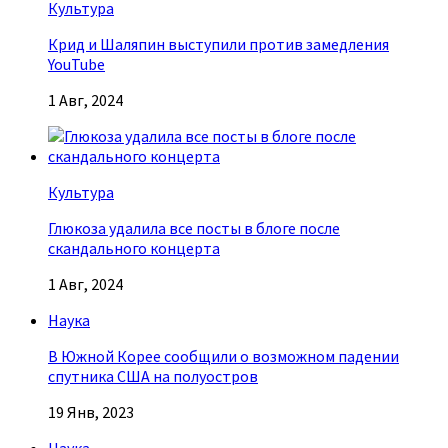
Культура
Крид и Шаляпин выступили против замедления
YouTube
1 Авг, 2024
Культура
Глюкоза удалила все посты в блоге после
скандального концерта
1 Авг, 2024
Наука
В Южной Корее сообщили о возможном падении
спутника США на полуостров
19 Янв, 2023