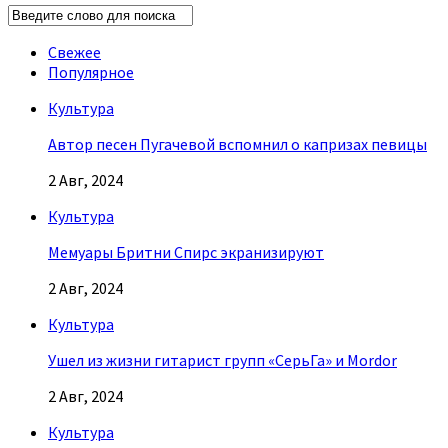
Свежее
Популярное
Культура
Автор песен Пугачевой вспомнил о капризах певицы
2 Авг, 2024
Культура
Мемуары Бритни Спирс экранизируют
2 Авг, 2024
Культура
Ушел из жизни гитарист групп «СерьГа» и Mordor
2 Авг, 2024
Культура