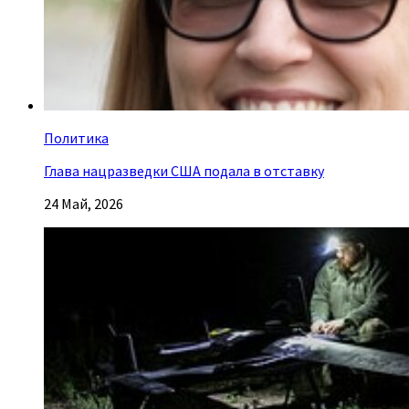
Политика
Глава нацразведки США подала в отставку
24 Май, 2026