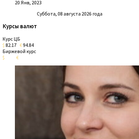
20 Янв, 2023
Суббота, 08 августа 2026 года
Курсы валют
Курс ЦБ
$
82.17
€
94.84
Биржевой курс
$
€