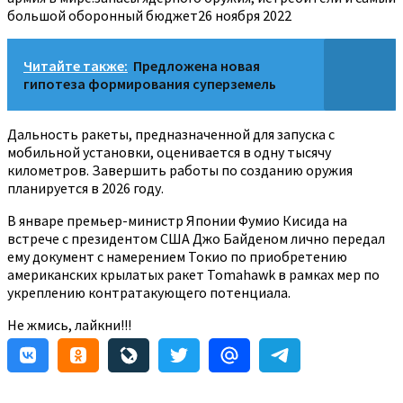
большой оборонный бюджет26 ноября 2022
Читайте также:
Предложена новая
гипотеза формирования суперземель
Дальность ракеты, предназначенной для запуска с
мобильной установки, оценивается в одну тысячу
километров. Завершить работы по созданию оружия
планируется в 2026 году.
В январе премьер-министр Японии Фумио Кисида на
встрече с президентом США Джо Байденом лично передал
ему документ с намерением Токио по приобретению
американских крылатых ракет Tomahawk в рамках мер по
укреплению контратакующего потенциала.
Не жмись, лайкни!!!