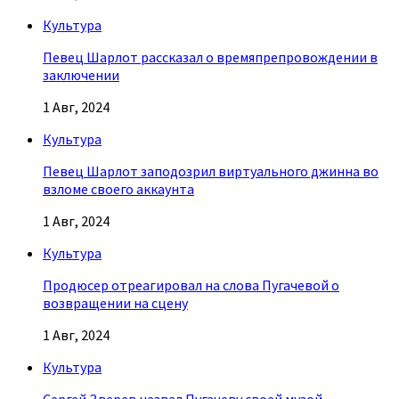
Культура
Певец Шарлот рассказал о времяпрепровождении в
заключении
1 Авг, 2024
Культура
Певец Шарлот заподозрил виртуального джинна во
взломе своего аккаунта
1 Авг, 2024
Культура
Продюсер отреагировал на слова Пугачевой о
возвращении на сцену
1 Авг, 2024
Культура