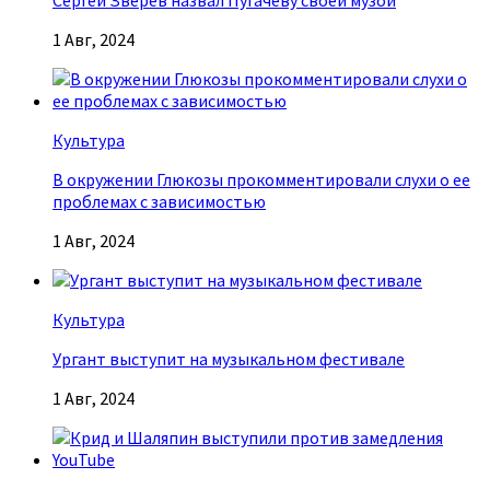
Сергей Зверев назвал Пугачеву своей музой
1 Авг, 2024
Культура
В окружении Глюкозы прокомментировали слухи о ее
проблемах с зависимостью
1 Авг, 2024
Культура
Ургант выступит на музыкальном фестивале
1 Авг, 2024