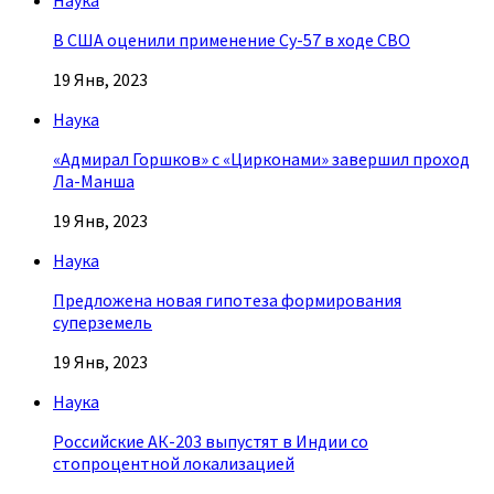
Наука
В США оценили применение Су-57 в ходе СВО
19 Янв, 2023
Наука
«Адмирал Горшков» с «Цирконами» завершил проход
Ла-Манша
19 Янв, 2023
Наука
Предложена новая гипотеза формирования
суперземель
19 Янв, 2023
Наука
Российские АК-203 выпустят в Индии со
стопроцентной локализацией