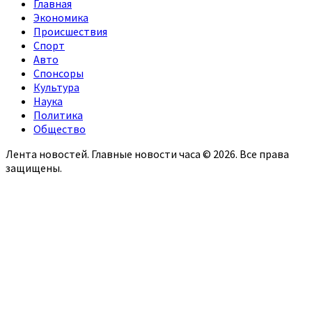
Главная
Экономика
Происшествия
Спорт
Авто
Спонсоры
Культура
Наука
Политика
Общество
Лента новостей. Главные новости часа © 2026. Все права
защищены.