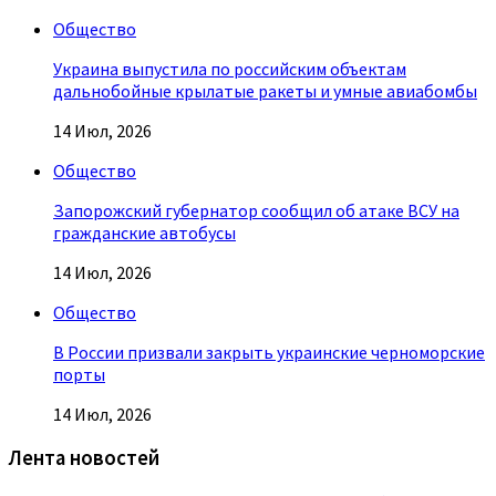
Общество
Украина выпустила по российским объектам
дальнобойные крылатые ракеты и умные авиабомбы
14 Июл, 2026
Общество
Запорожский губернатор сообщил об атаке ВСУ на
гражданские автобусы
14 Июл, 2026
Общество
В России призвали закрыть украинские черноморские
порты
14 Июл, 2026
Лента новостей