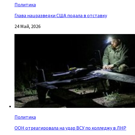
Политика
Глава нацразведки США подала в отставку
24 Май, 2026
Политика
ООН отреагировала на удар ВСУ по колледжу в ЛНР