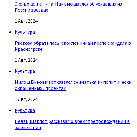
Экс-вокалист «На-На» высказался об уехавших из
России звездах
1 Авг, 2024
Культура
Глюкоза обратилась к поклонникам после скандала в
Красноярске
1 Авг, 2024
Культура
Милош Бикович отказался сниматься в «политически
окрашенных» проектах
1 Авг, 2024
Культура
Певец Шарлот рассказал о времяпрепровождении в
заключении