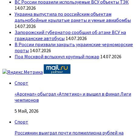
ВС России поразили используемые ВСУ объекты ТЭК
14.07.2026
Украина выпустила по российским объектам
дальнобойные крылатые ракеты и умные авиабомбы
14.07.2026
Запорожский губернатор сообщил об атаке ВСУ на
гражданские автобусы
14.07.2026
В России призвали закрыть украинские черноморские
порты
14.07.2026
Под Москвой вспыхнул крупный пожар
14.07.2026
Спорт
«Арсенал» обыграл «Атлетико» и вышел в финал Лиги
чемпионов
5 Май, 2026
Спорт
Россиянин выиграл почти полмиллиона рублей на