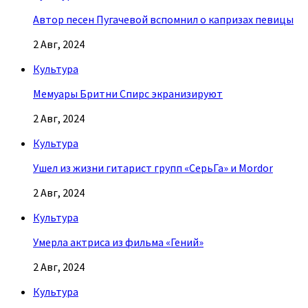
Автор песен Пугачевой вспомнил о капризах певицы
2 Авг, 2024
Культура
Мемуары Бритни Спирс экранизируют
2 Авг, 2024
Культура
Ушел из жизни гитарист групп «СерьГа» и Mordor
2 Авг, 2024
Культура
Умерла актриса из фильма «Гений»
2 Авг, 2024
Культура