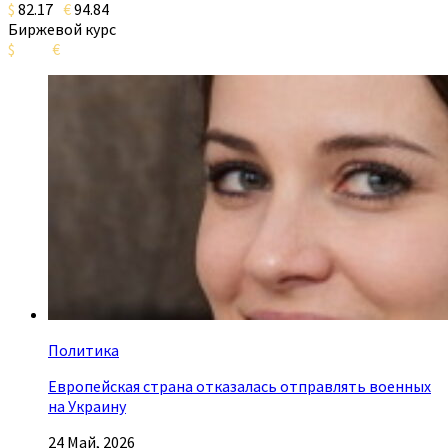
$
82.17
€
94.84
Биржевой курс
$
€
Политика
Европейская страна отказалась отправлять военных
на Украину
24 Май, 2026