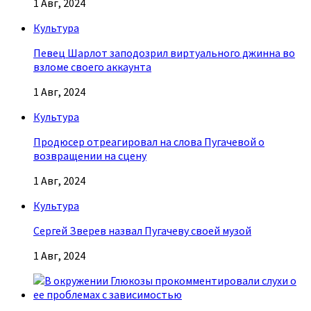
1 Авг, 2024
Культура
Певец Шарлот заподозрил виртуального джинна во
взломе своего аккаунта
1 Авг, 2024
Культура
Продюсер отреагировал на слова Пугачевой о
возвращении на сцену
1 Авг, 2024
Культура
Сергей Зверев назвал Пугачеву своей музой
1 Авг, 2024