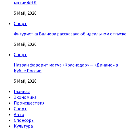
матче ФНЛ
5 Май, 2026
Спорт
Фигуристка Валиева рассказала об идеальном отпуске
5 Май, 2026
Спорт
Назван фаворит матча «Краснодар» — «Динамо» в
Кубке России
5 Май, 2026
Главная
Экономика
Происшествия
Спорт
Авто
Спонсоры
Культура