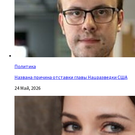
Политика
Названа причина отставки главы Нацразведки США
24 Май, 2026