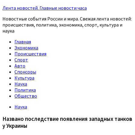
Лента новостей. Главные новости часа
Новостные события России и мира. Свежая лента новостей:
происшествия, политика, экономика, спорт, культура и
наука
Главная
Экономика
Происшествия
Спорт
Авто
Спонсоры
Культура
Наука
Политика
Общество
Наука
Названо последствие появления западных танков
у Украины