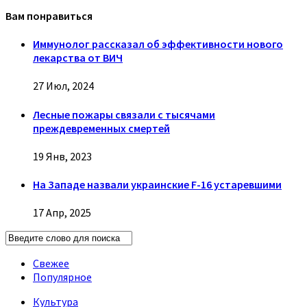
Вам понравиться
Иммунолог рассказал об эффективности нового
лекарства от ВИЧ
27 Июл, 2024
Лесные пожары связали с тысячами
преждевременных смертей
19 Янв, 2023
На Западе назвали украинские F-16 устаревшими
17 Апр, 2025
Свежее
Популярное
Культура