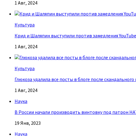
1 Авг, 2024
Культура
Крид и Шаляпин выступили против замедления YouTub
1 Авг, 2024
Культура
Глюкоза удалила все посты в блоге после скандального
1 Авг, 2024
Наука
В России начали производить винтовку под патрон Н
19 Янв, 2023
Наука