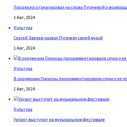
Продюсер отреагировал на слова Пугачевой о возвращ
1 Авг, 2024
Культура
Сергей Зверев назвал Пугачеву своей музой
1 Авг, 2024
Культура
В окружении Глюкозы прокомментировали слухи о ее п
1 Авг, 2024
Культура
Ургант выступит на музыкальном фестивале