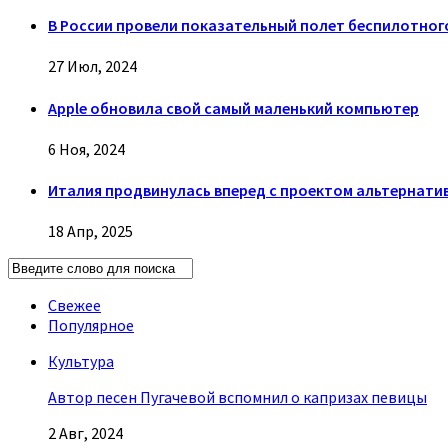
В России провели показательный полет беспилотног
27 Июл, 2024
Apple обновила свой самый маленький компьютер
6 Ноя, 2024
Италия продвинулась вперед с проектом альтернативы 
18 Апр, 2025
Свежее
Популярное
Культура
Автор песен Пугачевой вспомнил о капризах певицы
2 Авг, 2024