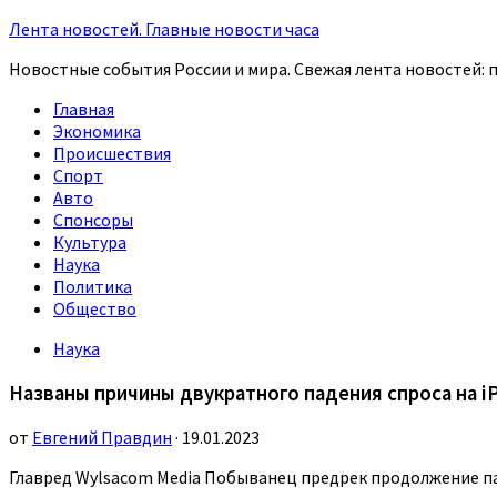
Лента новостей. Главные новости часа
Новостные события России и мира. Свежая лента новостей: п
Главная
Экономика
Происшествия
Спорт
Авто
Спонсоры
Культура
Наука
Политика
Общество
Наука
Названы причины двукратного падения спроса на i
от
Евгений Правдин
· 19.01.2023
Главред Wylsacom Media Побыванец предрек продолжение па