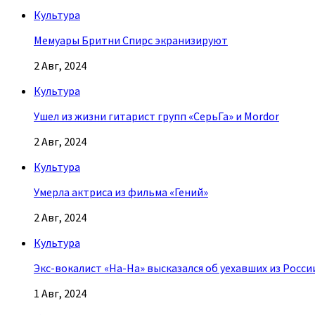
Культура
Мемуары Бритни Спирс экранизируют
2 Авг, 2024
Культура
Ушел из жизни гитарист групп «СерьГа» и Mordor
2 Авг, 2024
Культура
Умерла актриса из фильма «Гений»
2 Авг, 2024
Культура
Экс-вокалист «На-На» высказался об уехавших из Росси
1 Авг, 2024