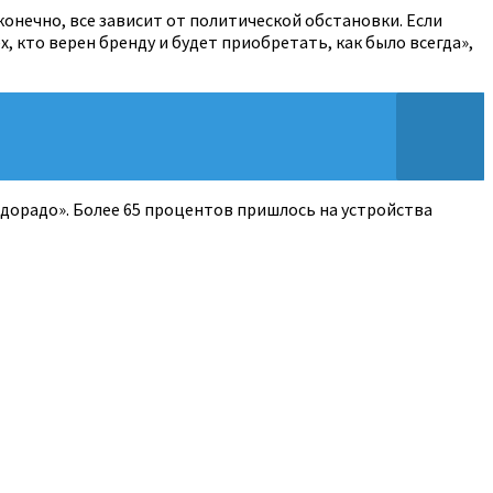
 конечно, все зависит от политической обстановки. Если
х, кто верен бренду и будет приобретать, как было всегда»,
ьдорадо». Более 65 процентов пришлось на устройства