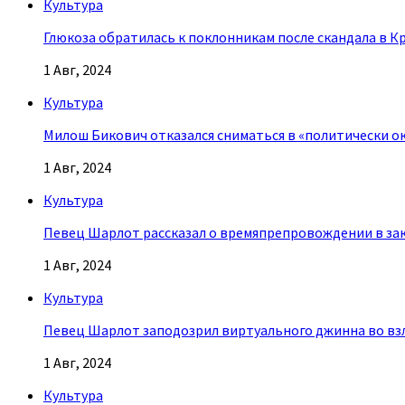
Культура
Глюкоза обратилась к поклонникам после скандала в К
1 Авг, 2024
Культура
Милош Бикович отказался сниматься в «политически о
1 Авг, 2024
Культура
Певец Шарлот рассказал о времяпрепровождении в за
1 Авг, 2024
Культура
Певец Шарлот заподозрил виртуального джинна во взл
1 Авг, 2024
Культура