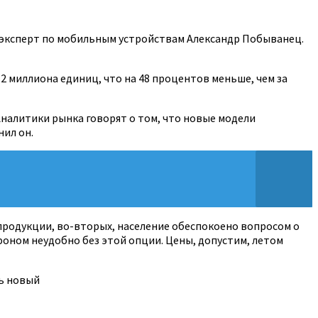
a, эксперт по мобильным устройствам Александр Побыванец.
2,2 миллиона единиц, что на 48 процентов меньше, чем за
«Аналитики рынка говорят о том, что новые модели
нил он.
 продукции, во-вторых, население обеспокоено вопросом о
тфоном неудобно без этой опции. Цены, допустим, летом
ть новый