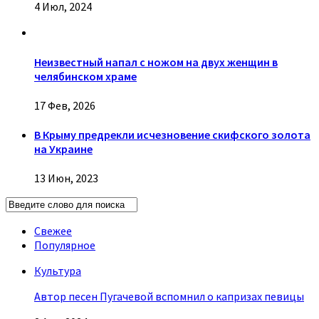
4 Июл, 2024
Неизвестный напал с ножом на двух женщин в
челябинском храме
17 Фев, 2026
В Крыму предрекли исчезновение скифского золота
на Украине
13 Июн, 2023
Свежее
Популярное
Культура
Автор песен Пугачевой вспомнил о капризах певицы