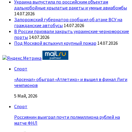
Украина выпустила по российским объектам
дальнобойные крылатые ракеты и умные авиабомбы
14.07.2026
Запорожский губернатор сообщил об атаке ВСУ на
гражданские автобусы
14.07.2026
В России призвали закрыть украинские черноморские
порты
14.07.2026
Под Москвой вспыхнул крупный пожар
14.07.2026
Спорт
«Арсенал» обыграл «Атлетико» и вышел в финал Лиги
чемпионов
5 Май, 2026
Спорт
Россиянин выиграл почти полмиллиона рублей на
матче ФНЛ