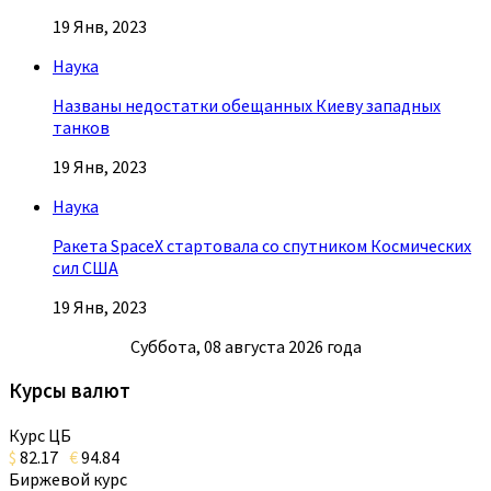
19 Янв, 2023
Наука
Названы недостатки обещанных Киеву западных
танков
19 Янв, 2023
Наука
Ракета SpaceX стартовала со спутником Космических
сил США
19 Янв, 2023
Суббота, 08 августа 2026 года
Курсы валют
Курс ЦБ
$
82.17
€
94.84
Биржевой курс