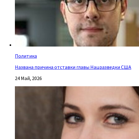
Политика
Названа причина отставки главы Нацразведки США
24 Май, 2026