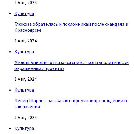
1 Авг, 2024
Культура
Глюкоза обратилась к поклонникам после скандала в
Красноярске
1 Авг, 2024
Культура
Милош Бикович отказался сниматься в «политически
окрашенных» проектах
1 Авг, 2024
Культура
Певец Шарлот рассказал о времяпрепровождении в
заключении
1 Авг, 2024
Культура