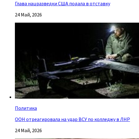
Глава нацразведки США подала в отставку
24 Май, 2026
Политика
ООН отреагировала на удар ВСУ по колледжу в ЛНР
24 Май, 2026