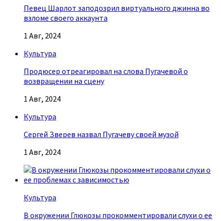
Певец Шарлот заподозрил виртуального джинна во
взломе своего аккаунта
1 Авг, 2024
Культура
Продюсер отреагировал на слова Пугачевой о
возвращении на сцену
1 Авг, 2024
Культура
Сергей Зверев назвал Пугачеву своей музой
1 Авг, 2024
Культура
В окружении Глюкозы прокомментировали слухи о ее