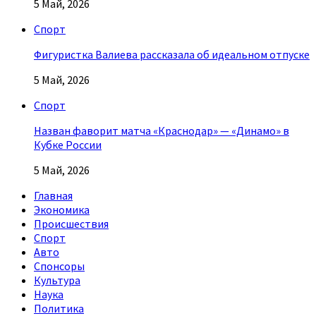
5 Май, 2026
Спорт
Фигуристка Валиева рассказала об идеальном отпуске
5 Май, 2026
Спорт
Назван фаворит матча «Краснодар» — «Динамо» в
Кубке России
5 Май, 2026
Главная
Экономика
Происшествия
Спорт
Авто
Спонсоры
Культура
Наука
Политика