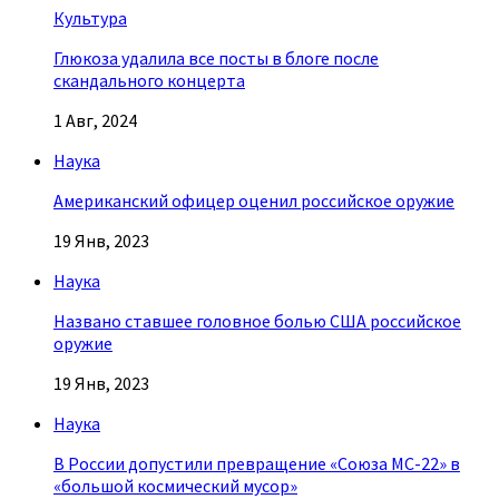
Культура
Глюкоза удалила все посты в блоге после
скандального концерта
1 Авг, 2024
Наука
Американский офицер оценил российское оружие
19 Янв, 2023
Наука
Названо ставшее головное болью США российское
оружие
19 Янв, 2023
Наука
В России допустили превращение «Союза МС-22» в
«большой космический мусор»