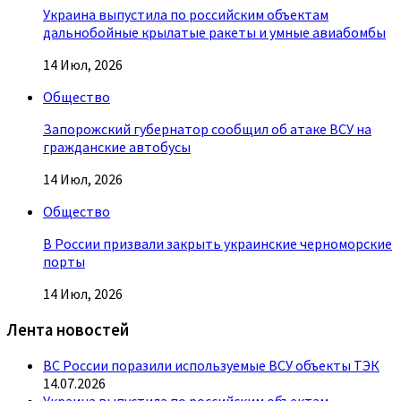
Украина выпустила по российским объектам
дальнобойные крылатые ракеты и умные авиабомбы
14 Июл, 2026
Общество
Запорожский губернатор сообщил об атаке ВСУ на
гражданские автобусы
14 Июл, 2026
Общество
В России призвали закрыть украинские черноморские
порты
14 Июл, 2026
Лента новостей
ВС России поразили используемые ВСУ объекты ТЭК
14.07.2026