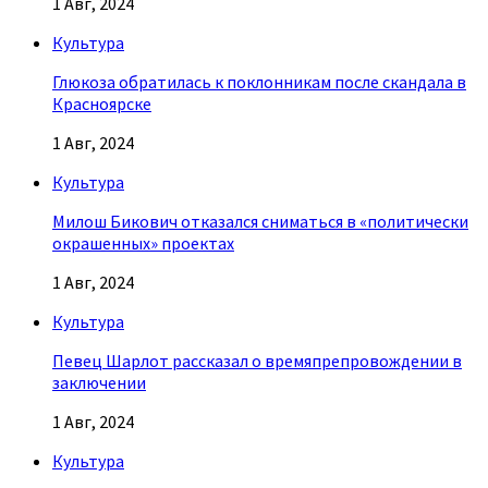
1 Авг, 2024
Культура
Глюкоза обратилась к поклонникам после скандала в
Красноярске
1 Авг, 2024
Культура
Милош Бикович отказался сниматься в «политически
окрашенных» проектах
1 Авг, 2024
Культура
Певец Шарлот рассказал о времяпрепровождении в
заключении
1 Авг, 2024
Культура