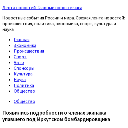
Лента новостей. Главные новости часа
Новостные события России и мира. Свежая лента новостей:
происшествия, политика, экономика, спорт, культура и
наука
Главная
Экономика
Происшествия
Спорт
Авто
Спонсоры
Культура
Наука
Политика
Общество
Общество
Появились подробности о членах экипажа
упавшего под Иркутском бомбардировщика