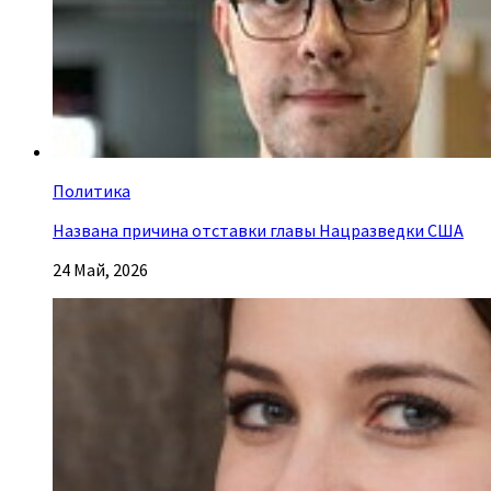
Политика
Названа причина отставки главы Нацразведки США
24 Май, 2026