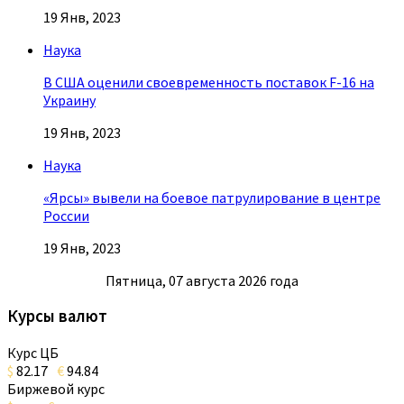
19 Янв, 2023
Наука
В США оценили своевременность поставок F-16 на
Украину
19 Янв, 2023
Наука
«Ярсы» вывели на боевое патрулирование в центре
России
19 Янв, 2023
Пятница, 07 августа 2026 года
Курсы валют
Курс ЦБ
$
82.17
€
94.84
Биржевой курс