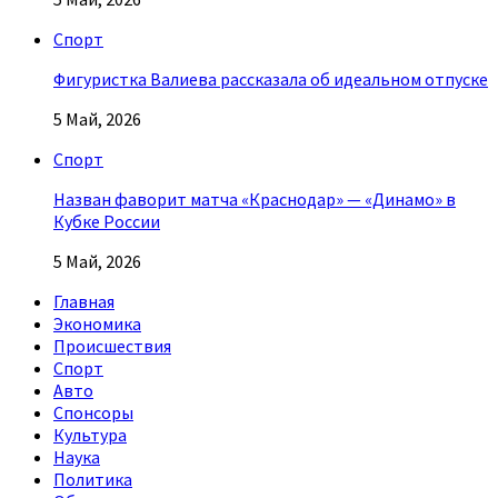
Спорт
Фигуристка Валиева рассказала об идеальном отпуске
5 Май, 2026
Спорт
Назван фаворит матча «Краснодар» — «Динамо» в
Кубке России
5 Май, 2026
Главная
Экономика
Происшествия
Спорт
Авто
Спонсоры
Культура
Наука
Политика