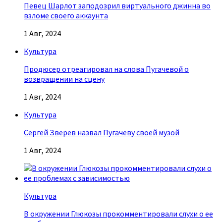
Певец Шарлот заподозрил виртуального джинна во
взломе своего аккаунта
1 Авг, 2024
Культура
Продюсер отреагировал на слова Пугачевой о
возвращении на сцену
1 Авг, 2024
Культура
Сергей Зверев назвал Пугачеву своей музой
1 Авг, 2024
Культура
В окружении Глюкозы прокомментировали слухи о ее