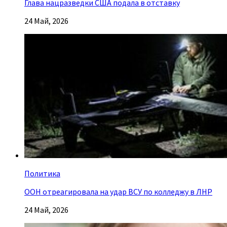
Глава нацразведки США подала в отставку
24 Май, 2026
Политика
ООН отреагировала на удар ВСУ по колледжу в ЛНР
24 Май, 2026