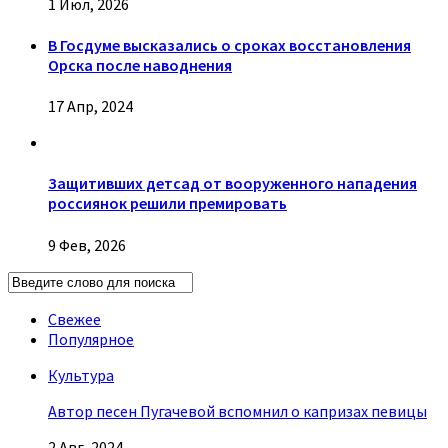
1 Июл, 2026
В Госдуме высказались о сроках восстановления
Орска после наводнения
17 Апр, 2024
Защитивших детсад от вооруженного нападения
россиянок решили премировать
9 Фев, 2026
Свежее
Популярное
Культура
Автор песен Пугачевой вспомнил о капризах певицы
2 Авг, 2024