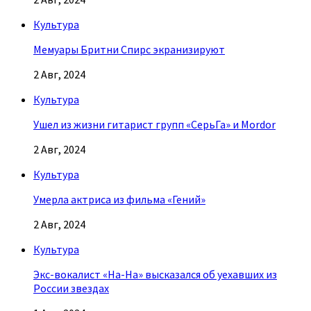
Культура
Мемуары Бритни Спирс экранизируют
2 Авг, 2024
Культура
Ушел из жизни гитарист групп «СерьГа» и Mordor
2 Авг, 2024
Культура
Умерла актриса из фильма «Гений»
2 Авг, 2024
Культура
Экс-вокалист «На-На» высказался об уехавших из
России звездах