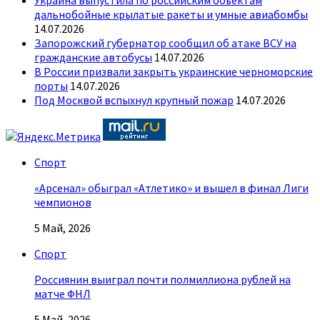
Украина выпустила по российским объектам
дальнобойные крылатые ракеты и умные авиабомбы
14.07.2026
Запорожский губернатор сообщил об атаке ВСУ на
гражданские автобусы
14.07.2026
В России призвали закрыть украинские черноморские
порты
14.07.2026
Под Москвой вспыхнул крупный пожар
14.07.2026
Спорт
«Арсенал» обыграл «Атлетико» и вышел в финал Лиги
чемпионов
5 Май, 2026
Спорт
Россиянин выиграл почти полмиллиона рублей на
матче ФНЛ
5 Май, 2026