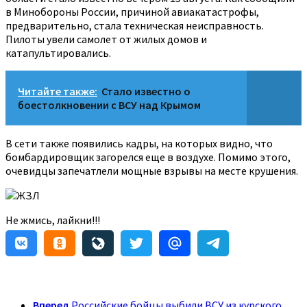
в Минобороны России, причиной авиакатастрофы,
предварительно, стала техническая неисправность.
Пилоты увели самолет от жилых домов и
катапультировались.
Читайте также:
Стало известно о
боестолкновении с ВСУ над Крымом
В сети также появились кадры, на которых видно, что
бомбардировщик загорелся еще в воздухе. Помимо этого,
очевидцы запечатлели мощные взрывы на месте крушения.
ЖЗЛ
Не жмись, лайкни!!!
Вперед
Российские бойцы выбили ВСУ из курского