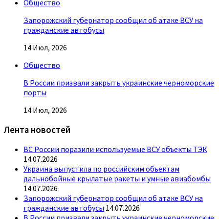
Общество
Запорожский губернатор сообщил об атаке ВСУ на
гражданские автобусы
14 Июл, 2026
Общество
В России призвали закрыть украинские черноморские
порты
14 Июл, 2026
Лента новостей
ВС России поразили используемые ВСУ объекты ТЭК
14.07.2026
Украина выпустила по российским объектам
дальнобойные крылатые ракеты и умные авиабомбы
14.07.2026
Запорожский губернатор сообщил об атаке ВСУ на
гражданские автобусы
14.07.2026
В России призвали закрыть украинские черноморские