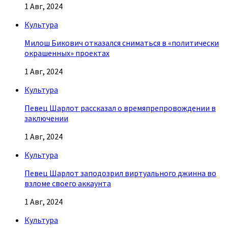
1 Авг, 2024
Культура
Милош Бикович отказался сниматься в «политически
окрашенных» проектах
1 Авг, 2024
Культура
Певец Шарлот рассказал о времяпрепровождении в
заключении
1 Авг, 2024
Культура
Певец Шарлот заподозрил виртуального джинна во
взломе своего аккаунта
1 Авг, 2024
Культура