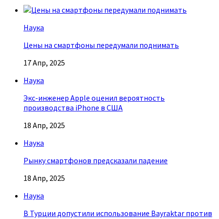
Наука
Цены на смартфоны передумали поднимать
17 Апр, 2025
Наука
Экс-инженер Apple оценил вероятность
производства iPhone в США
18 Апр, 2025
Наука
Рынку смартфонов предсказали падение
18 Апр, 2025
Наука
В Турции допустили использование Bayraktar против