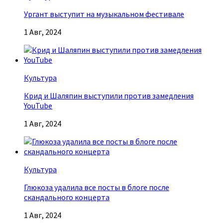
Ургант выступит на музыкальном фестивале
1 Авг, 2024
Культура
Крид и Шаляпин выступили против замедления
YouTube
1 Авг, 2024
Культура
Глюкоза удалила все посты в блоге после
скандального концерта
1 Авг, 2024