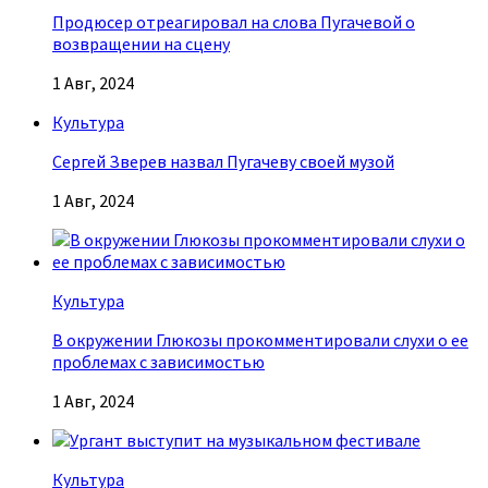
Продюсер отреагировал на слова Пугачевой о
возвращении на сцену
1 Авг, 2024
Культура
Сергей Зверев назвал Пугачеву своей музой
1 Авг, 2024
Культура
В окружении Глюкозы прокомментировали слухи о ее
проблемах с зависимостью
1 Авг, 2024
Культура