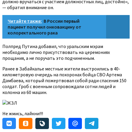
должно вручаться с участием должностных лиц, достойно»,
— обратил внимание он.
Читайте также:
В России первый
пациент получил онковакцину от
колоректального рака
Полпред Путина добавил, что уральским мэрам
необходимо лично присутствовать на церемониях
прощания, а не поручать это подчиненным.
Ранее в Забайкалье местные жители выстроились в 40-
километровую очередь на похоронах бойца СВО Артема
Дамбаева, который пожертвовал собой ради спасения 150
солдат. Гроб с военным сопровождали сотни людей и
колонна из 60 машин.
ЖЗЛ
Не жмись, лайкни!!!