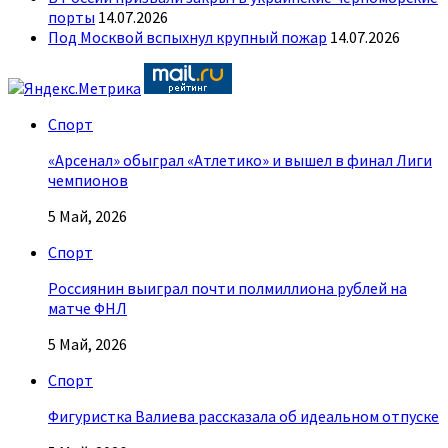
порты
14.07.2026
Под Москвой вспыхнул крупный пожар
14.07.2026
Спорт
«Арсенал» обыграл «Атлетико» и вышел в финал Лиги
чемпионов
5 Май, 2026
Спорт
Россиянин выиграл почти полмиллиона рублей на
матче ФНЛ
5 Май, 2026
Спорт
Фигуристка Валиева рассказала об идеальном отпуске