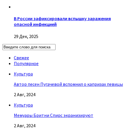
В России зафиксировали вспышку заражения
опасной инфекцией
29 Дек, 2025
Свежее
Популярное
Культура
Автор песен Пугачевой вспомнил о капризах певицы
2 Авг, 2024
Культура
Мемуары Бритни Спирс экранизируют
2 Авг, 2024