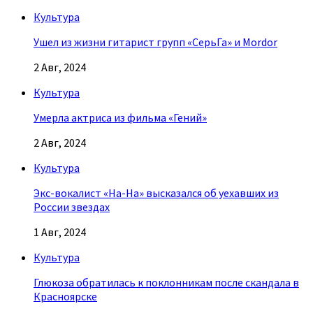
Культура
Ушел из жизни гитарист групп «СерьГа» и Mordor
2 Авг, 2024
Культура
Умерла актриса из фильма «Гений»
2 Авг, 2024
Культура
Экс-вокалист «На-На» высказался об уехавших из
России звездах
1 Авг, 2024
Культура
Глюкоза обратилась к поклонникам после скандала в
Красноярске