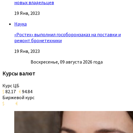
новых владельцев
19 Янв, 2023
Наука
«Ростех» выполнил гособоронзаказ на поставки и
ремонт бронетехники
19 Янв, 2023
Воскресенье, 09 августа 2026 года
Курсы валют
Курс ЦБ
$
82.17
€
94.84
Биржевой курс
$
€