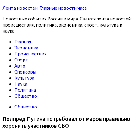
Лента новостей. Главные новости часа
Новостные события России и мира. Свежая лента новостей:
происшествия, политика, экономика, спорт, культура и
наука
Главная
Экономика
Происшествия
Спорт
Авто
Спонсоры
Культура
Наука
Политика
Общество
Общество
Полпред Путина потребовал от мэров правильно
хоронить участников СВО