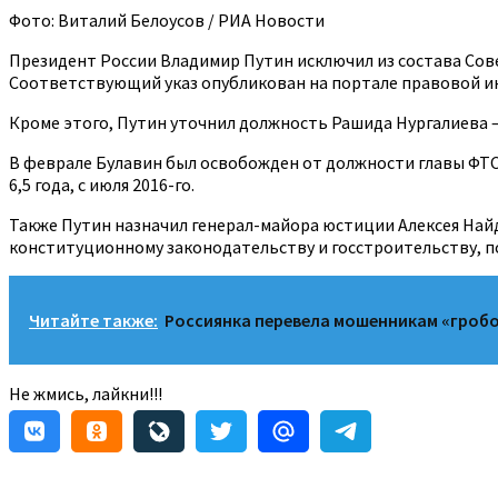
Фото: Виталий Белоусов / РИА Новости
Президент России Владимир Путин исключил из состава Сов
Соответствующий указ опубликован на портале правовой 
Кроме этого, Путин уточнил должность Рашида Нургалиева 
В феврале Булавин был освобожден от должности главы ФТС. 
6,5 года, с июля 2016-го.
Также Путин назначил генерал-майора юстиции Алексея Най
конституционному законодательству и госстроительству, по
Читайте также:
Россиянка перевела мошенникам «гробо
Не жмись, лайкни!!!