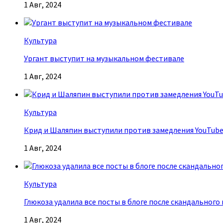
1 Авг, 2024
Культура
Ургант выступит на музыкальном фестивале
1 Авг, 2024
Культура
Крид и Шаляпин выступили против замедления YouTub
1 Авг, 2024
Культура
Глюкоза удалила все посты в блоге после скандального
1 Авг, 2024