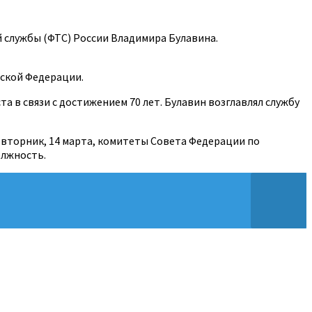
 службы (ФТС) России Владимира Булавина.
йской Федерации.
а в связи с достижением 70 лет. Булавин возглавлял службу
 вторник, 14 марта, комитеты Совета Федерации по
олжность.