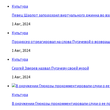
Культура
Певец Шарлот заподозрил виртуального джинна во взл
1 Авг, 2024
Культура
Продюсер отреагировал на слова Пугачевой о возвращ
1 Авг, 2024
Культура
Сергей Зверев назвал Пугачеву своей музой
1 Авг, 2024
Культура
В окружении Глюкозы прокомментировали слухи о ее п