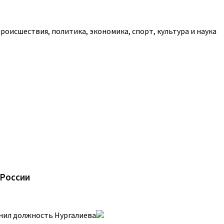
роисшествия, политика, экономика, спорт, культура и наука
 России
чнил должность Нургалиева