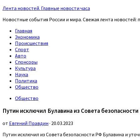
Лента новостей. Главные новости часа
Новостные события России и мира. Свежая лента новостей: п
Главная
Экономика
Происшествия
Спорт
Авто
Спонсоры
Культура
Наука
Политика
Общество
Общество
Путин исключил Булавина из Совета безопасности
от
Евгений Правдин
· 20.03.2023
Путин исключил из Совета безопасности РФ Булавина и уто