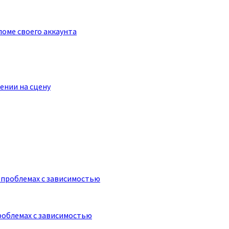
оме своего аккаунта
ении на сцену
роблемах с зависимостью