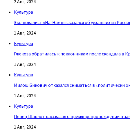
2 Авг, 2024
Культура
Экс-вокалист «На-На» высказался об уехавших из Росси
1 Авг, 2024
Культура
Глюкоза обратилась к поклонникам после скандала в К
1 Авг, 2024
Культура
Милош Бикович отказался сниматься в «политически о
1 Авг, 2024
Культура
Певец Шарлот рассказал о времяпрепровождении в за
1 Авг, 2024