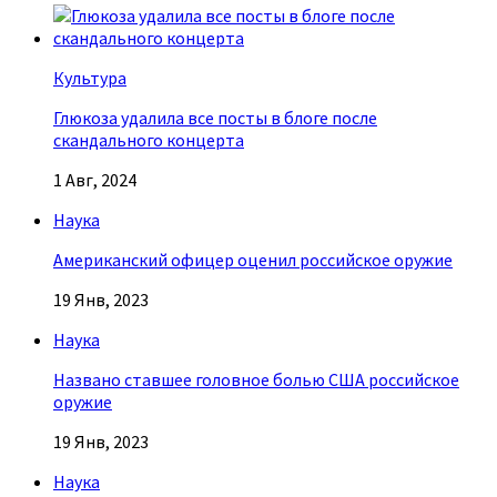
Культура
Глюкоза удалила все посты в блоге после
скандального концерта
1 Авг, 2024
Наука
Американский офицер оценил российское оружие
19 Янв, 2023
Наука
Названо ставшее головное болью США российское
оружие
19 Янв, 2023
Наука