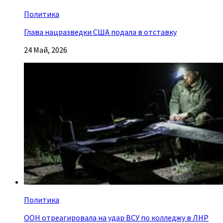
Политика
Глава нацразведки США подала в отставку
24 Май, 2026
Политика
ООН отреагировала на удар ВСУ по колледжу в ЛНР