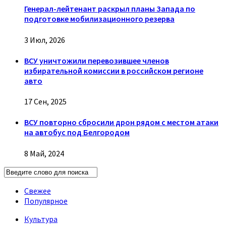
Генерал-лейтенант раскрыл планы Запада по
подготовке мобилизационного резерва
3 Июл, 2026
ВСУ уничтожили перевозившее членов
избирательной комиссии в российском регионе
авто
17 Сен, 2025
ВСУ повторно сбросили дрон рядом с местом атаки
на автобус под Белгородом
8 Май, 2024
Свежее
Популярное
Культура