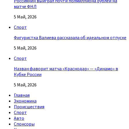
Россиянин выиграл почти полмиллиона рублей на
матче ФНЛ
5 Май, 2026
Спорт
Фигуристка Валиева рассказала об идеальном отпуске
5 Май, 2026
Спорт
Назван фаворит матча «Краснодар» — «Динамо» в
Кубке России
5 Май, 2026
Главная
Экономика
Происшествия
Спорт
Авто
Спонсоры