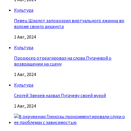
Культура
Певец Шарлот заподозрил виртуального джинна во
взломе своего аккаунта
1 Авг, 2024
Культура
Продюсер отреагировал на слова Пугачевой о
возвращении на сцену
1 Авг, 2024
Культура
Сергей Зверев назвал Пугачеву своей музой
1 Авг, 2024