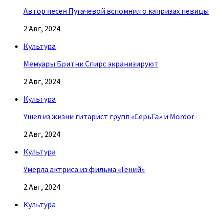
Автор песен Пугачевой вспомнил о капризах певицы
2 Авг, 2024
Культура
Мемуары Бритни Спирс экранизируют
2 Авг, 2024
Культура
Ушел из жизни гитарист групп «СерьГа» и Mordor
2 Авг, 2024
Культура
Умерла актриса из фильма «Гений»
2 Авг, 2024
Культура