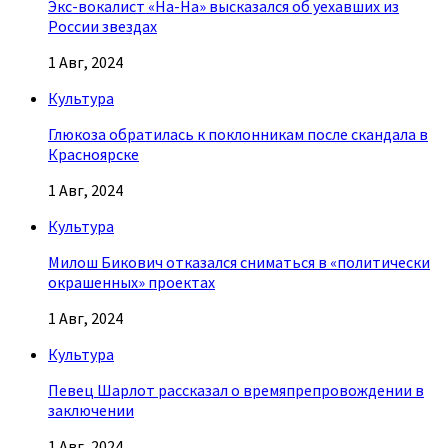
Экс-вокалист «На-На» высказался об уехавших из
России звездах
1 Авг, 2024
Культура
Глюкоза обратилась к поклонникам после скандала в
Красноярске
1 Авг, 2024
Культура
Милош Бикович отказался сниматься в «политически
окрашенных» проектах
1 Авг, 2024
Культура
Певец Шарлот рассказал о времяпрепровождении в
заключении
1 Авг, 2024