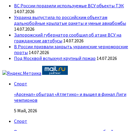
ВС России поразили используемые ВСУ объекты ТЭК
14.07.2026
Украина выпустила по российским объектам
дальнобойные крылатые ракеты и умные авиабомбы
14.07.2026
Запорожский губернатор сообщил об атаке ВСУ на
гражданские автобусы
14.07.2026
В России призвали закрыть украинские черноморские
порты
14.07.2026
Под Москвой вспыхнул крупный пожар
14.07.2026
Спорт
«Арсенал» обыграл «Атлетико» и вышел в финал Лиги
чемпионов
5 Май, 2026
Спорт