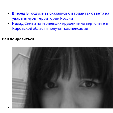
Вперед
В Госдуме высказались о вариантах ответа на
удары вглубь территории России
Назад
Семьи потерпевших крушение на вертолете в
Кировской области получат компенсации
Вам понравиться