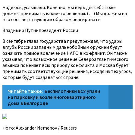
Надеюсь, услышали. Конечно, мы ведь для себя тоже
должны принимать какие-то решения. (…) Мы должны на
это соответствующим образом реагировать
Владимир Путинпрезидент России
В сентябре глава государства предупреждал, что удары
вглубь России западным дальнобойным оружием будут
означать прямое вовлечение НАТО в конфликт. Он также
указывал, что возможное решение Североатлантического
альянса поменяет всю природу конфликта и Москва будет
принимать соответствующие решения, исходя из тех угроз,
которые будут создаваться стране.
Читайте также:
Беспилотники ВСУ упали
на парковку и возле многоквартирного
дома в Белгороде
Фото: Alexander Nemenov / Reuters