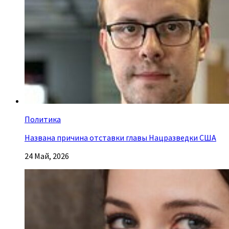
Политика
Названа причина отставки главы Нацразведки США
24 Май, 2026