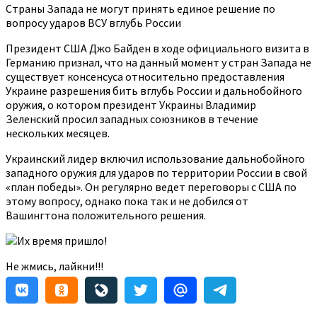
Страны Запада не могут принять единое решение по
вопросу ударов ВСУ вглубь России
Президент США Джо Байден в ходе официального визита в
Германию признал, что на данный момент у стран Запада не
существует консенсуса относительно предоставления
Украине разрешения бить вглубь России и дальнобойного
оружия, о котором президент Украины Владимир
Зеленский просил западных союзников в течение
нескольких месяцев.
Украинский лидер включил использование дальнобойного
западного оружия для ударов по территории России в свой
«план победы». Он регулярно ведет переговоры с США по
этому вопросу, однако пока так и не добился от
Вашингтона положительного решения.
Их время пришло!
Не жмись, лайкни!!!