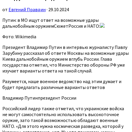
от
Евгений Правдин
· 29.10.2024
Путин: в МО ищут ответ на возможные удары
дальнобойным оружиемСюжетРоссия и НАТО:
Фото: Wikimedia
Президент Владимир Путин в интервью журналисту Павлу
Зарубину рассказал об ответе Москвы на возможные удары
Киева дальнобойным оружием вглубь России. Глава
государства отметил, что Министерство обороны РФ уже
изучает варианты ответа на такой случай.
Разумеется, наше военное ведомство над этим думает и
будет предлагать различные варианты ответов
Владимир Путинпрезидент России
Российский лидер также отметил, что украинские войска
не могут самостоятельно использовать высокоточное
оружие, зато такой возможностью обладают военные
НАТО. «Для этого нужна космическая разведка, которой у