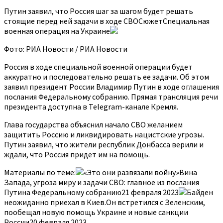
Путин заявил, что Россия шаг за шагом будет решать
стоящие перед ней задачи в ходе СВОСюжетСпециальная
военная операция на Украине
Фото: РИА Новости / РИА Новости
Россия в ходе специальной военной операции будет
аккуратно и последовательно решать ее задачи. Об этом
заявил президент России Владимир Путин в ходе оглашения
послания Федеральному собранию. Прямая трансляция речи
президента доступна в Telegram-канале Кремля.
Глава государства объяснил начало СВО желанием
защитить Россию и ликвидировать нацистские угрозы.
Путин заявил, что жители республик Донбасса верили и
ждали, что Россия придет им на помощь.
Материалы по теме:
«Это они развязали войну»Вина
Запада, угроза миру и задачи СВО: главное из послания
Путина Федеральному собранию21 февраля 2023
Байден
неожиданно приехал в Киев.Он встретился с Зеленским,
пообещал новую помощь Украине и новые санкции
России20 февраля 2023