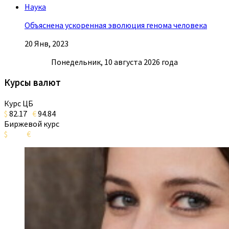
Наука
Объяснена ускоренная эволюция генома человека
20 Янв, 2023
Понедельник, 10 августа 2026 года
Курсы валют
Курс ЦБ
$
82.17
€
94.84
Биржевой курс
$
€