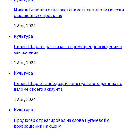
Милош Бикович отказался сниматься в «политически
окрашенных» проектах
1 Авг, 2024
Культура
Певец Шарлот рассказал о времяпрепровождении в
заключении
1 Авг, 2024
Культура
Певец Шарлот заподозрил виртуального джинна во
взломе своего аккаунта
1 Авг, 2024
Культура
Продюсер отреагировал на слова Пугачевой о
возвращении на сцену