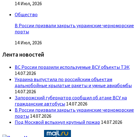
14 Июл, 2026
Общество
В России призвали закрыть украинские черноморские
порты
14 Июл, 2026
Лента новостей
ВС России поразили используемые ВСУ объекты ТЭК
14.07.2026
Украина выпустила по российским объектам
дальнобойные крылатые ракеты и умные авиабомбы
14.07.2026
Запорожский губернатор сообщил об атаке ВСУ на
гражданские автобусы
14.07.2026
В России призвали закрыть украинские черноморские
порты
14.07.2026
Под Москвой вспыхнул крупный пожар
14.07.2026