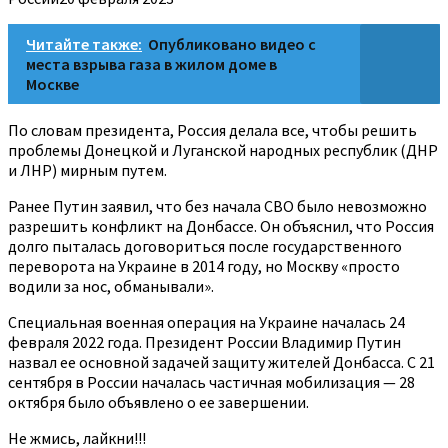
Читайте также:
Опубликовано видео с
места взрыва газа в жилом доме в
Москве
По словам президента, Россия делала все, чтобы решить
проблемы Донецкой и Луганской народных республик (ДНР
и ЛНР) мирным путем.
Ранее Путин заявил, что без начала СВО было невозможно
разрешить конфликт на Донбассе. Он объяснил, что Россия
долго пыталась договориться после государственного
переворота на Украине в 2014 году, но Москву «просто
водили за нос, обманывали».
Специальная военная операция на Украине началась 24
февраля 2022 года. Президент России Владимир Путин
назвал ее основной задачей защиту жителей Донбасса. С 21
сентября в России началась частичная мобилизация — 28
октября было объявлено о ее завершении.
Не жмись, лайкни!!!