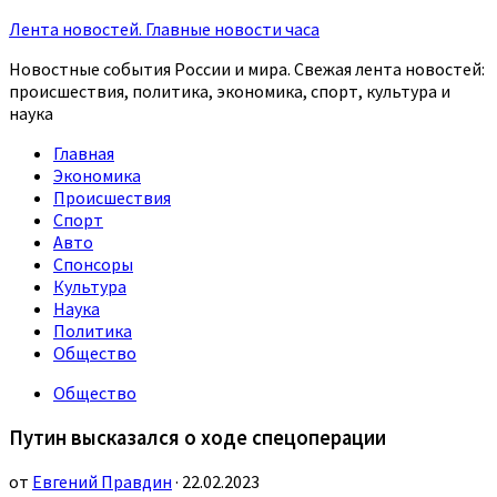
Лента новостей. Главные новости часа
Новостные события России и мира. Свежая лента новостей:
происшествия, политика, экономика, спорт, культура и
наука
Главная
Экономика
Происшествия
Спорт
Авто
Спонсоры
Культура
Наука
Политика
Общество
Общество
Путин высказался о ходе спецоперации
от
Евгений Правдин
· 22.02.2023