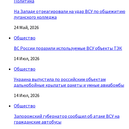
Политика
На Западе отреагировали на удар ВСУ по общежитию
луганского колледжа
24 Май, 2026
Общество
ВС России поразили используемые ВСУ объекты ТЭК
14 Июл, 2026
Общество
Украина выпустила по российским объектам
дальнобойные крылатые ракеты и умные авиабомбы
14 Июл, 2026
Общество
Запорожский губернатор сообщил об атаке ВСУ на
гражданские автобусы