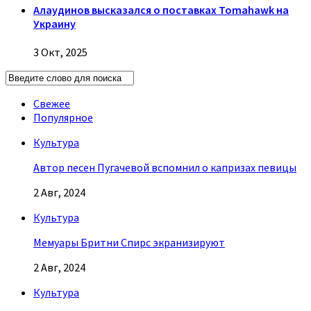
Алаудинов высказался о поставках Tomahawk на
Украину
3 Окт, 2025
Свежее
Популярное
Культура
Автор песен Пугачевой вспомнил о капризах певицы
2 Авг, 2024
Культура
Мемуары Бритни Спирс экранизируют
2 Авг, 2024
Культура