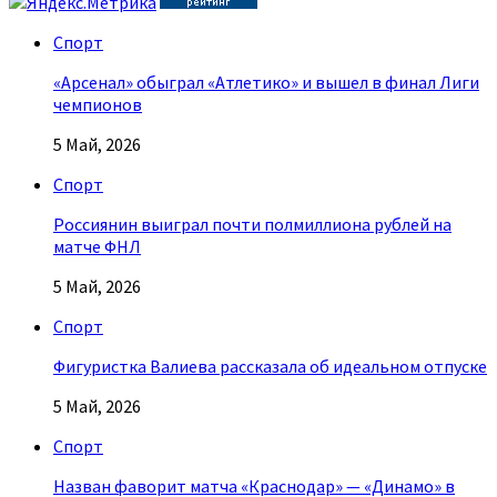
Спорт
«Арсенал» обыграл «Атлетико» и вышел в финал Лиги
чемпионов
5 Май, 2026
Спорт
Россиянин выиграл почти полмиллиона рублей на
матче ФНЛ
5 Май, 2026
Спорт
Фигуристка Валиева рассказала об идеальном отпуске
5 Май, 2026
Спорт
Назван фаворит матча «Краснодар» — «Динамо» в