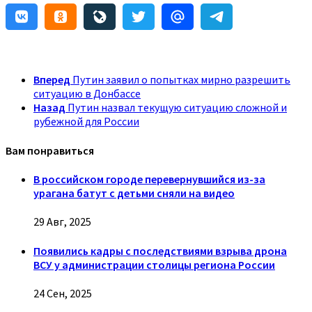
Вперед
Путин заявил о попытках мирно разрешить
ситуацию в Донбассе
Назад
Путин назвал текущую ситуацию сложной и
рубежной для России
Вам понравиться
В российском городе перевернувшийся из-за
урагана батут с детьми сняли на видео
29 Авг, 2025
Появились кадры с последствиями взрыва дрона
ВСУ у администрации столицы региона России
24 Сен, 2025