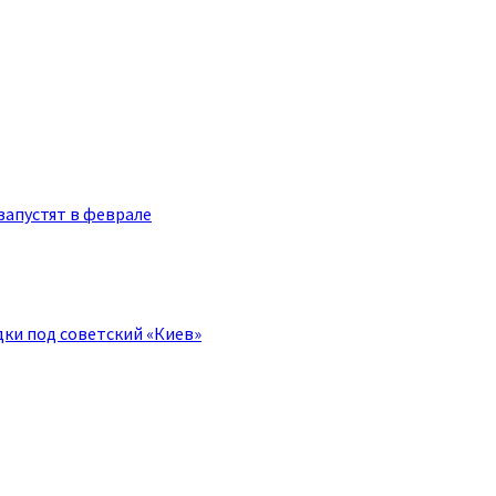
запустят в феврале
ки под советский «Киев»