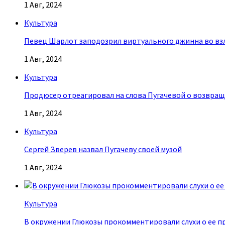
1 Авг, 2024
Культура
Певец Шарлот заподозрил виртуального джинна во взл
1 Авг, 2024
Культура
Продюсер отреагировал на слова Пугачевой о возвращ
1 Авг, 2024
Культура
Сергей Зверев назвал Пугачеву своей музой
1 Авг, 2024
Культура
В окружении Глюкозы прокомментировали слухи о ее п