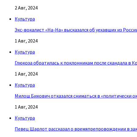
2 Авг, 2024
Культура
Экс-вокалист «На-На» высказался об уехавших из Росси
1 Авг, 2024
Культура
Глюкоза обратилась к поклонникам после скандала в К
1 Авг, 2024
Культура
Милош Бикович отказался сниматься в «политически о
1 Авг, 2024
Культура
Певец Шарлот рассказал о времяпрепровождении в за