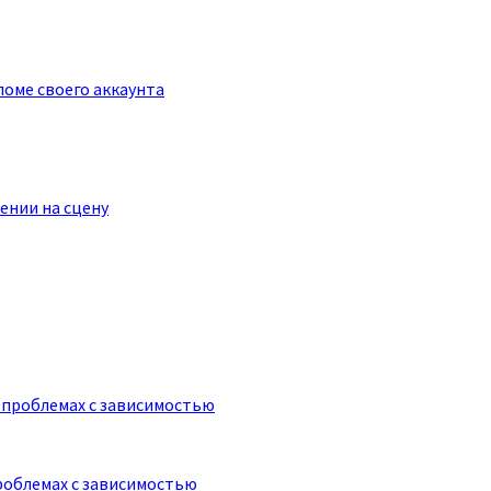
оме своего аккаунта
ении на сцену
роблемах с зависимостью