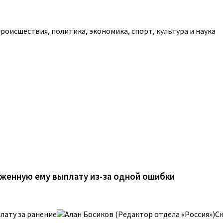
роисшествия, политика, экономика, спорт, культура и наука
оженную ему выплату из-за одной ошибки
лату за ранение
Алан Босиков (Редактор отдела «Россия»)С