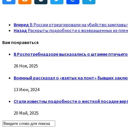
Вперед
В России отреагировали на убийство замглавы
Назад
Раскрыты подробности о возвращенных из плена
Вам понравиться
В Роспотребнадзоре высказались о штамме птичьего
26 Ноя, 2025
Военный рассказал о «взятых на понт» бывших заклю
13 Июн, 2024
Стали известны подробности о жесткой посадке вер
20 Май, 2025