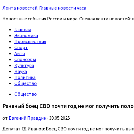
Лента новостей. Главные новости часа
Новостные события России и мира. Свежая лента новостей: п
Главная
Экономика
Происшествия
Спорт
Авто
Спонсоры
Культура
Наука
Политика
Общество
Общество
Раненый боец СВО почти год не мог получить пол
от
Евгений Правдин
· 30.05.2025
Депутат ГД Иванов: Боец СВО почти год не мог получить вып