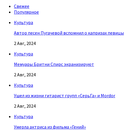
Свежее
Популярное
Культура
Автор песен Пугачевой вспомнил о капризах певицы
2 Авг, 2024
Культура
Мемуары Бритни Спирс экранизируют
2 Авг, 2024
Культура
Ушел из жизни гитарист групп «СерьГа» и Mordor
2 Авг, 2024
Культура
Умерла актриса из фильма «Гений»