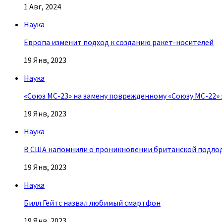
1 Авг, 2024
Наука
Европа изменит подход к созданию ракет-носителей
19 Янв, 2023
Наука
«Союз МС-23» на замену поврежденному «Союзу МС-22» 
19 Янв, 2023
Наука
В США напомнили о проникновении британской подлод
19 Янв, 2023
Наука
Билл Гейтс назвал любимый смартфон
19 Янв, 2023