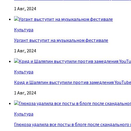
1 Авг, 2024
Культура
Ургант выступит на музыкальном фестивале
1 Авг, 2024
Культура
Крид и Шаляпин выступили против замедления YouTub
1 Авг, 2024
Культура
Глюкоза удалила все посты в блоге после скандального