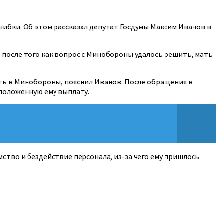
шибки. Об этом рассказал депутат Госдумы Максим Иванов в
ко после того как вопрос с Минобороны удалось решить, мать
ить в Минобороны, пояснил Иванов. После обращения в
 положенную ему выплату.
ство и бездействие персонала, из-за чего ему пришлось