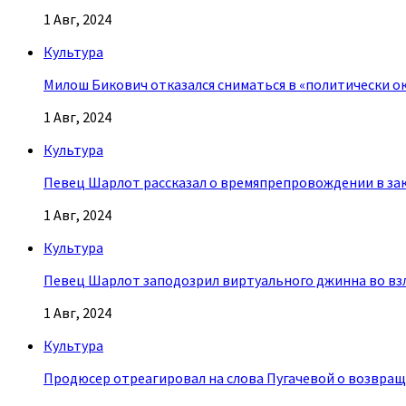
1 Авг, 2024
Культура
Милош Бикович отказался сниматься в «политически о
1 Авг, 2024
Культура
Певец Шарлот рассказал о времяпрепровождении в за
1 Авг, 2024
Культура
Певец Шарлот заподозрил виртуального джинна во взл
1 Авг, 2024
Культура
Продюсер отреагировал на слова Пугачевой о возвращ