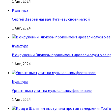
1 Авг, 2024
Культура
Сергей Зверев назвал Пугачеву своей музой
1 Авг, 2024
Культура
В окружении Глюкозы прокомментировали слухи о ее п
1 Авг, 2024
Культура
Ургант выступит на музыкальном фестивале
1 Авг, 2024