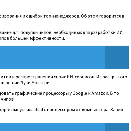
нсирования и ошибок топ-менеджеров. Об этом говорится в
вание для покупки чипов, необходимых для разработки ИИ.
чипов большей эффективности.
звитии и распространении своих ИИ-сервисов. Из раскрытого
оведение Луки Маэстри.
довать графические процессоры у Google и Amazon. В то
 чипов.
Apple выпустила iPad с процессором от компьютера. Зачем