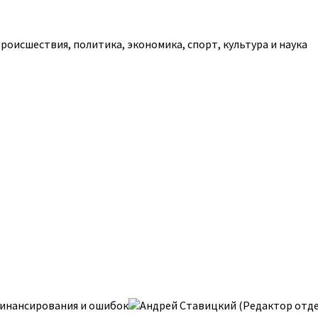
роисшествия, политика, экономика, спорт, культура и наука
 финансирования и ошибок
Андрей Ставицкий (Редактор отдел