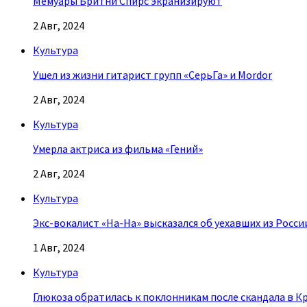
Мемуары Бритни Спирс экранизируют
2 Авг, 2024
Культура
Ушел из жизни гитарист групп «СерьГа» и Mordor
2 Авг, 2024
Культура
Умерла актриса из фильма «Гений»
2 Авг, 2024
Культура
Экс-вокалист «На-На» высказался об уехавших из Росси
1 Авг, 2024
Культура
Глюкоза обратилась к поклонникам после скандала в К