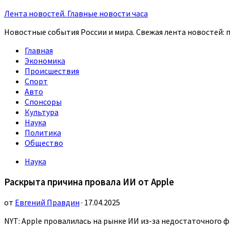
Лента новостей. Главные новости часа
Новостные события России и мира. Свежая лента новостей: п
Главная
Экономика
Происшествия
Спорт
Авто
Спонсоры
Культура
Наука
Политика
Общество
Наука
Раскрыта причина провала ИИ от Apple
от
Евгений Правдин
· 17.04.2025
NYT: Apple провалилась на рынке ИИ из-за недостаточного