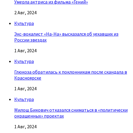
Умерла актриса из фильма «Гений»
2 Авг, 2024
Культура
Экс-вокалист «На-На» высказался об уехавших из
России звездах
1 Авг, 2024
Культура
Глюкоза обратилась к поклонникам после скандала в
Красноярске
1 Авг, 2024
Культура
Милош Бикович отказался сниматься в «политически
окрашенных» проектах
1 Авг, 2024