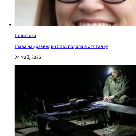
Политика
Глава нацразведки США подала в отставку
24 Май, 2026