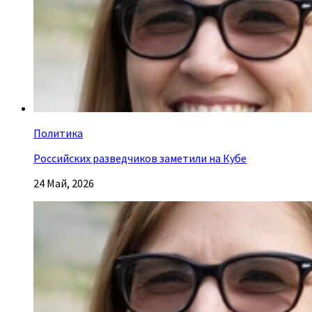
Политика
Российских разведчиков заметили на Кубе
24 Май, 2026