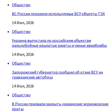
Общество
ВС России поразили используемые ВСУ объекты ТЭК
14 Июл, 2026
Общество
Украина выпустила по российским объектам
дальнобойные крылатые ракеты и умные авиабомбы
14 Июл, 2026
Общество
Запорожский губернатор сообщил об атаке ВСУ на
гражданские автобусы
14 Июл, 2026
Общество
В России призвали закрыть украинские черноморские
порты