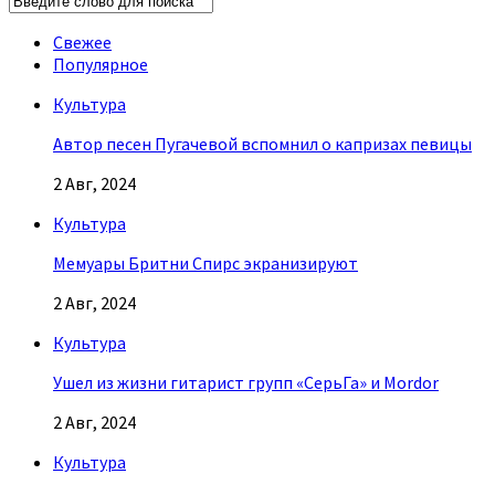
Свежее
Популярное
Культура
Автор песен Пугачевой вспомнил о капризах певицы
2 Авг, 2024
Культура
Мемуары Бритни Спирс экранизируют
2 Авг, 2024
Культура
Ушел из жизни гитарист групп «СерьГа» и Mordor
2 Авг, 2024
Культура