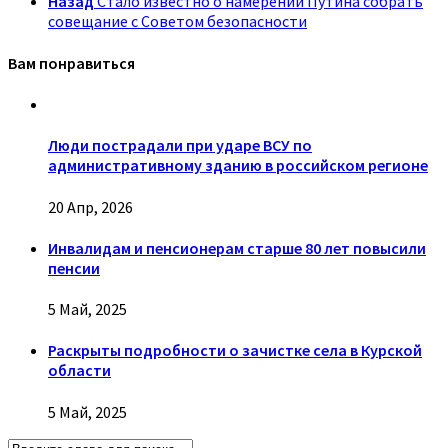
Назад
Стало известно о намерении Путина собрать
совещание с Советом безопасности
Вам понравиться
Люди пострадали при ударе ВСУ по
административному зданию в российском регионе
20 Апр, 2026
Инвалидам и пенсионерам старше 80 лет повысили
пенсии
5 Май, 2025
Раскрыты подробности о зачистке села в Курской
области
5 Май, 2025