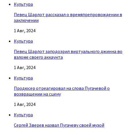
Культура
Певец Шарлот рассказал о времяпрепровождении в
заключении
1 Авг, 2024
Культура
Певец Шарлот заподозрил виртуального джинна во
взломе своего аккаунта
1 Авг, 2024
Культура
Продюсер отреагировал на слова Пугачевой о
возвращении на сцену
1 Авг, 2024
Культура
Сергей Зверев назвал Пугачеву своей музой