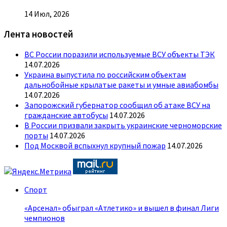
14 Июл, 2026
Лента новостей
ВС России поразили используемые ВСУ объекты ТЭК
14.07.2026
Украина выпустила по российским объектам
дальнобойные крылатые ракеты и умные авиабомбы
14.07.2026
Запорожский губернатор сообщил об атаке ВСУ на
гражданские автобусы
14.07.2026
В России призвали закрыть украинские черноморские
порты
14.07.2026
Под Москвой вспыхнул крупный пожар
14.07.2026
Спорт
«Арсенал» обыграл «Атлетико» и вышел в финал Лиги
чемпионов