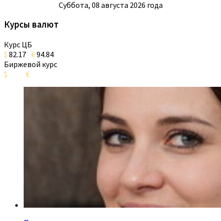
Суббота, 08 августа 2026 года
Курсы валют
Курс ЦБ
$
82.17
€
94.84
Биржевой курс
$
€