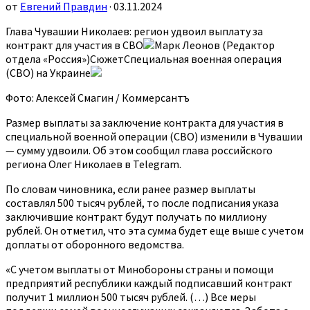
от
Евгений Правдин
· 03.11.2024
Глава Чувашии Николаев: регион удвоил выплату за
контракт для участия в СВО
Марк Леонов (Редактор
отдела «Россия»)СюжетСпециальная военная операция
(СВО) на Украине
Фото: Алексей Смагин / Коммерсантъ
Размер выплаты за заключение контракта для участия в
специальной военной операции (СВО) изменили в Чувашии
— сумму удвоили. Об этом сообщил глава российского
региона Олег Николаев в Telegram.
По словам чиновника, если ранее размер выплаты
составлял 500 тысяч рублей, то после подписания указа
заключившие контракт будут получать по миллиону
рублей. Он отметил, что эта сумма будет еще выше с учетом
доплаты от оборонного ведомства.
«С учетом выплаты от Минобороны страны и помощи
предприятий республики каждый подписавший контракт
получит 1 миллион 500 тысяч рублей. (…) Все меры