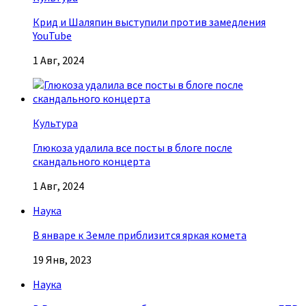
Крид и Шаляпин выступили против замедления
YouTube
1 Авг, 2024
Культура
Глюкоза удалила все посты в блоге после
скандального концерта
1 Авг, 2024
Наука
В январе к Земле приблизится яркая комета
19 Янв, 2023
Наука