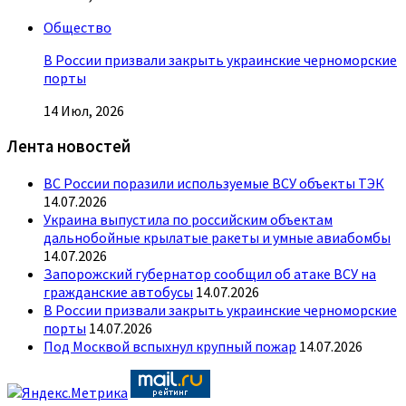
Общество
В России призвали закрыть украинские черноморские
порты
14 Июл, 2026
Лента новостей
ВС России поразили используемые ВСУ объекты ТЭК
14.07.2026
Украина выпустила по российским объектам
дальнобойные крылатые ракеты и умные авиабомбы
14.07.2026
Запорожский губернатор сообщил об атаке ВСУ на
гражданские автобусы
14.07.2026
В России призвали закрыть украинские черноморские
порты
14.07.2026
Под Москвой вспыхнул крупный пожар
14.07.2026