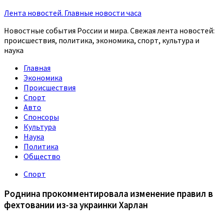
Лента новостей. Главные новости часа
Новостные события России и мира. Свежая лента новостей:
происшествия, политика, экономика, спорт, культура и
наука
Главная
Экономика
Происшествия
Спорт
Авто
Спонсоры
Культура
Наука
Политика
Общество
Спорт
Роднина прокомментировала изменение правил в
фехтовании из-за украинки Харлан