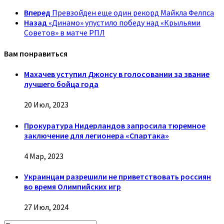
Вперед
Превзойден еще один рекорд Майкла Фелпса
Назад
«Динамо» упустило победу над «Крыльями
Советов» в матче РПЛ
Вам понравиться
Махачев уступил Джонсу в голосовании за звание
лучшего бойца года
20 Июл, 2023
Прокуратура Нидерландов запросила тюремное
заключение для легионера «Спартака»
4 Мар, 2023
Украинцам разрешили не приветствовать россиян
во время Олимпийских игр
27 Июл, 2024