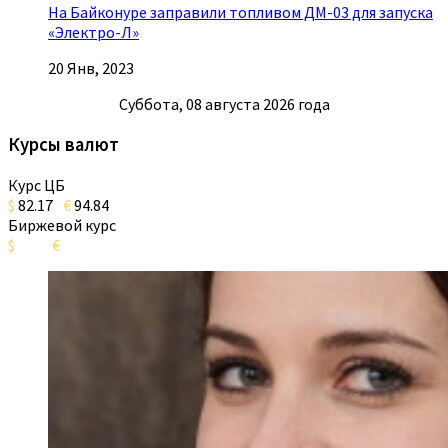
На Байконуре заправили топливом ДМ-03 для запуска
«Электро-Л»
20 Янв, 2023
Суббота, 08 августа 2026 года
Курсы валют
Курс ЦБ
$
82.17
€
94.84
Биржевой курс
$
€