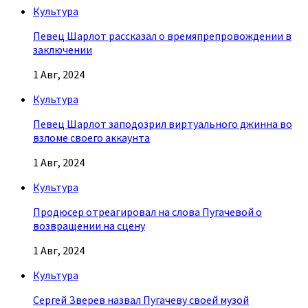
Культура
Певец Шарлот рассказал о времяпрепровождении в
заключении
1 Авг, 2024
Культура
Певец Шарлот заподозрил виртуального джинна во
взломе своего аккаунта
1 Авг, 2024
Культура
Продюсер отреагировал на слова Пугачевой о
возвращении на сцену
1 Авг, 2024
Культура
Сергей Зверев назвал Пугачеву своей музой