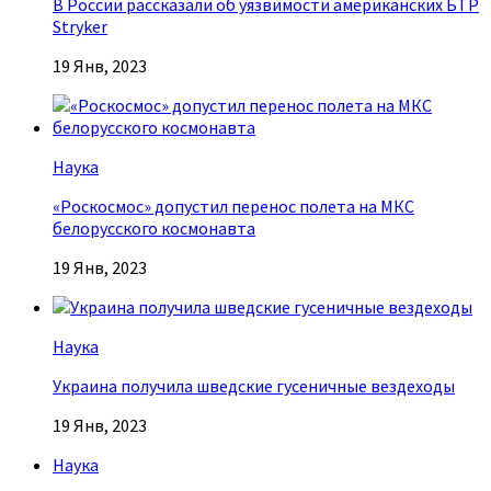
В России рассказали об уязвимости американских БТР
Stryker
19 Янв, 2023
Наука
«Роскосмос» допустил перенос полета на МКС
белорусского космонавта
19 Янв, 2023
Наука
Украина получила шведские гусеничные вездеходы
19 Янв, 2023
Наука