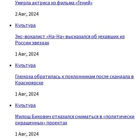
Умерла актриса из фильма «Гений»
2 Авг, 2024
Культура
Экс-вокалист «На-На» высказался об уехавших из
России звездах
1 Авг, 2024
Культура
Глюкоза обратилась к поклонникам после скандала в
Красноярске
1 Авг, 2024
Культура
Милош Бикович отказался сниматься в «политически
окрашенных» проектах
1 Авг, 2024