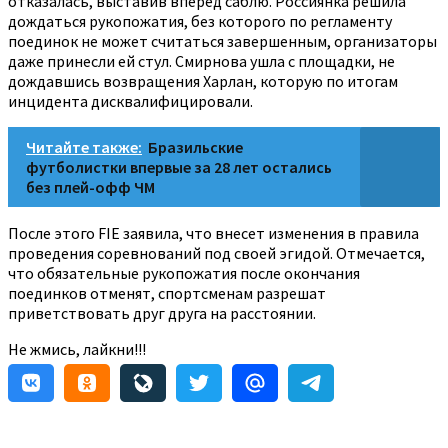
отказалась, выставив вперед саблю. Россиянка решила
дождаться рукопожатия, без которого по регламенту
поединок не может считаться завершенным, организаторы
даже принесли ей стул. Смирнова ушла с площадки, не
дождавшись возвращения Харлан, которую по итогам
инцидента дисквалифицировали.
Читайте также:
Бразильские
футболистки впервые за 28 лет остались
без плей-офф ЧМ
После этого FIE заявила, что внесет изменения в правила
проведения соревнований под своей эгидой. Отмечается,
что обязательные рукопожатия после окончания
поединков отменят, спортсменам разрешат
приветствовать друг друга на расстоянии.
Не жмись, лайкни!!!