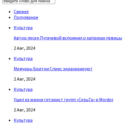
Свежее
Популярное
Культура
Автор песен Пугачевой вспомнил о капризах певицы
2 Авг, 2024
Культура
Мемуары Бритни Спирс экранизируют
2 Авг, 2024
Культура
Ушел из жизни гитарист групп «СерьГа» и Mordor
2 Авг, 2024
Культура