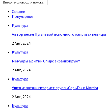
Свежее
Популярное
Культура
Автор песен Пугачевой вспомнил о капризах певицы
2 Авг, 2024
Культура
Мемуары Бритни Спирс экранизируют
2 Авг, 2024
Культура
Ушел из жизни гитарист групп «СерьГа» и Mordor
2 Авг, 2024
Культура