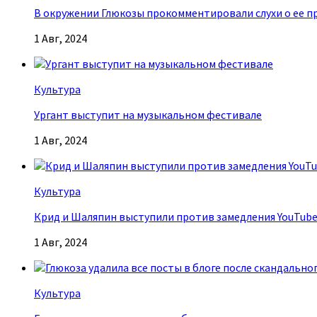
В окружении Глюкозы прокомментировали слухи о ее п
1 Авг, 2024
Культура
Ургант выступит на музыкальном фестивале
1 Авг, 2024
Культура
Крид и Шаляпин выступили против замедления YouTub
1 Авг, 2024
Культура