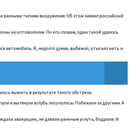
и разными типами вооружения. Об этом заявил российский
роны на оптоволокне. По его словам, один такой удалось
ся автомобиль. Я, недолго думая, выбежал, отыскал нить и
алось выжить в результате такого обстрела.
али и вытянули вглубь лесополосы. Побежали за другими. А
дали эвакуацию, не давали раненым уснуть, бодрили. И