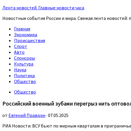
Лента новостей. Главные новости часа
Новостные события России и мира. Свежая лента новостей: п
Главная
Экономика
Происшествия
Спорт
Авто
Спонсоры
Культура
Наука
Политика
Общество
Общество
Российский военный зубами перегрыз нить оптово
от
Евгений Правдин
· 07.05.2025
РИА Новости: ВСУ бьют по мирным кварталам в приграничье