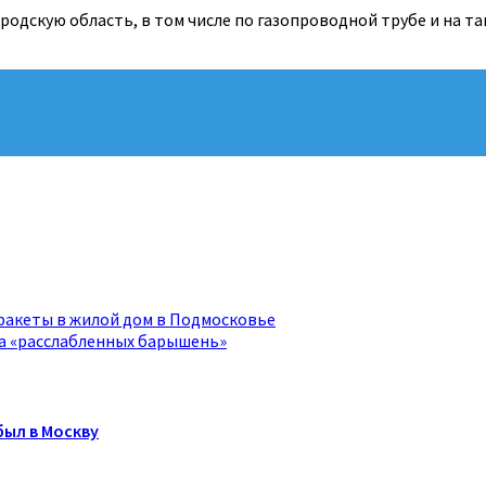
одскую область, в том числе по газопроводной трубе и на та
ракеты в жилой дом в Подмосковье
за «расслабленных барышень»
ыл в Москву