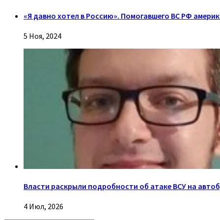
«Я давно хотел в Россию». Помогавшего ВС РФ амери
5 Ноя, 2024
Власти раскрыли подробности об атаке ВСУ на автоб
4 Июл, 2026