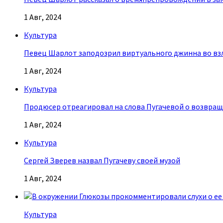
1 Авг, 2024
Культура
Певец Шарлот заподозрил виртуального джинна во взл
1 Авг, 2024
Культура
Продюсер отреагировал на слова Пугачевой о возвращ
1 Авг, 2024
Культура
Сергей Зверев назвал Пугачеву своей музой
1 Авг, 2024
Культура