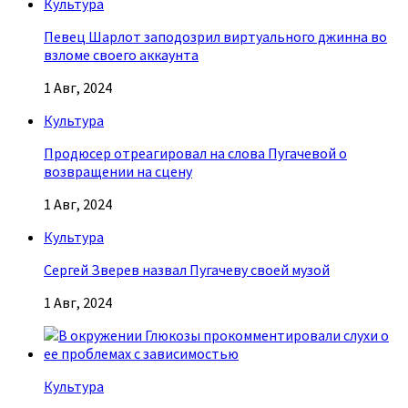
Культура
Певец Шарлот заподозрил виртуального джинна во
взломе своего аккаунта
1 Авг, 2024
Культура
Продюсер отреагировал на слова Пугачевой о
возвращении на сцену
1 Авг, 2024
Культура
Сергей Зверев назвал Пугачеву своей музой
1 Авг, 2024
Культура