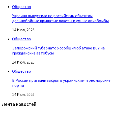
Общество
Украина выпустила по российским объектам
дальнобойные крылатые ракеты и умные авиабомбы
14 Июл, 2026
Общество
Запорожский губернатор сообщил об атаке ВСУ на
гражданские автобусы
14 Июл, 2026
Общество
В России призвали закрыть украинские черноморские
порты
14 Июл, 2026
Лента новостей