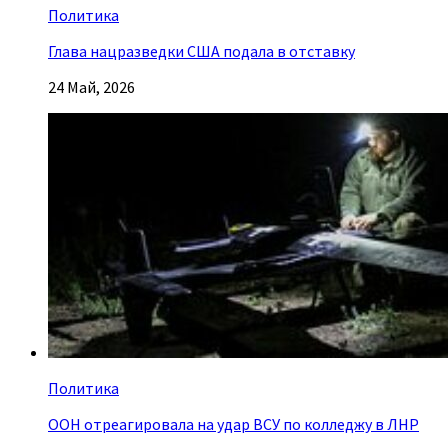
Политика
Глава нацразведки США подала в отставку
24 Май, 2026
Политика
ООН отреагировала на удар ВСУ по колледжу в ЛНР