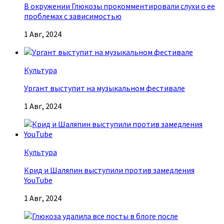
В окружении Глюкозы прокомментировали слухи о ее
проблемах с зависимостью
1 Авг, 2024
Культура
Ургант выступит на музыкальном фестивале
1 Авг, 2024
Культура
Крид и Шаляпин выступили против замедления
YouTube
1 Авг, 2024