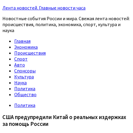
Лента новостей. Главные новости часа
Новостные события России и мира. Свежая лента новостей:
происшествия, политика, экономика, спорт, культура и
наука
Главная
Экономика
Происшествия
Спорт
Авто
Спонсоры
Культура
Наука
Политика
Общество
Политика
США предупредили Китай о реальных издержках
за помощь России