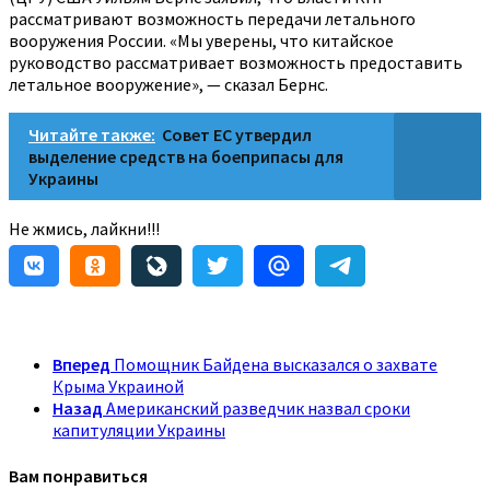
рассматривают возможность передачи летального
вооружения России. «Мы уверены, что китайское
руководство рассматривает возможность предоставить
летальное вооружение», — сказал Бернс.
Читайте также:
Совет ЕС утвердил
выделение средств на боеприпасы для
Украины
Не жмись, лайкни!!!
Вперед
Помощник Байдена высказался о захвате
Крыма Украиной
Назад
Американский разведчик назвал сроки
капитуляции Украины
Вам понравиться