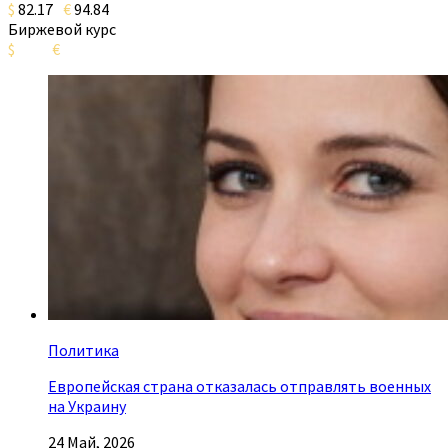
$
82.17
€
94.84
Биржевой курс
$
€
Политика
Европейская страна отказалась отправлять военных
на Украину
24 Май, 2026