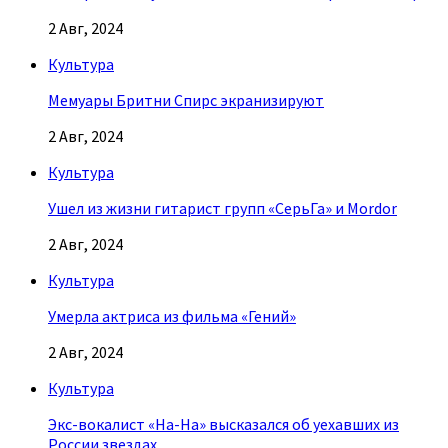
2 Авг, 2024
Культура
Мемуары Бритни Спирс экранизируют
2 Авг, 2024
Культура
Ушел из жизни гитарист групп «СерьГа» и Mordor
2 Авг, 2024
Культура
Умерла актриса из фильма «Гений»
2 Авг, 2024
Культура
Экс-вокалист «На-На» высказался об уехавших из
России звездах