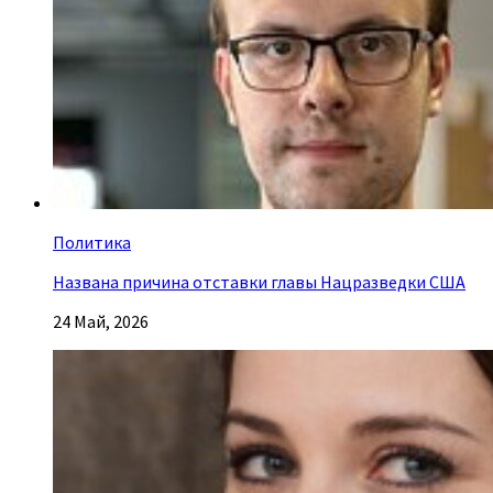
Политика
Названа причина отставки главы Нацразведки США
24 Май, 2026