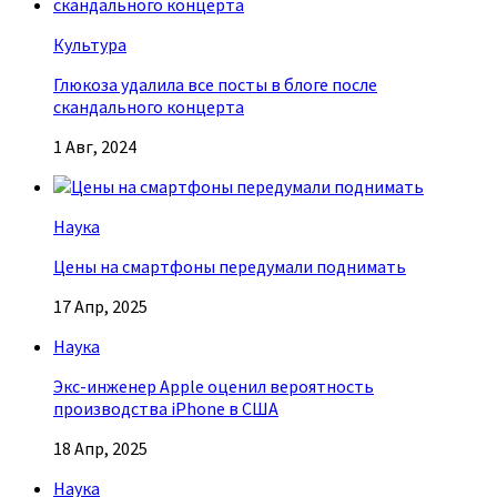
Культура
Глюкоза удалила все посты в блоге после
скандального концерта
1 Авг, 2024
Наука
Цены на смартфоны передумали поднимать
17 Апр, 2025
Наука
Экс-инженер Apple оценил вероятность
производства iPhone в США
18 Апр, 2025
Наука