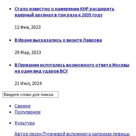
Стало известно о намерении КНР расширить
ядерный арсенал в три раза к 2035 году
12 Фев, 2023
В Иране высказались о визите Лаврова
29 Мар, 2023
В Германии испугались возможного ответа Москвы
на один вид ударов ВСУ
21 Июл, 2024
Свежее
Популярное
Культура
Автор песен Пугачевой вспомнил о капризах певицы