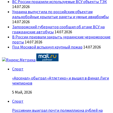
ВС России поразили используемые ВСУ объекты ТЭК
14.07.2026
Украина выпустила по российским объектам
дальнобойные крылатые ракеты и умные авиабомбы
14.07.2026
Запорожский губернатор сообщил об атаке ВСУ на
гражданские автобусы
14.07.2026
В России призвали закрыть украинские черноморские
порты
14.07.2026
Под Москвой вспыхнул крупный пожар
14.07.2026
Спорт
«Арсенал» обыграл «Атлетико» и вышел в финал Лиги
чемпионов
5 Май, 2026
Спорт
Россиянин выиграл почти полмиллиона рублей на