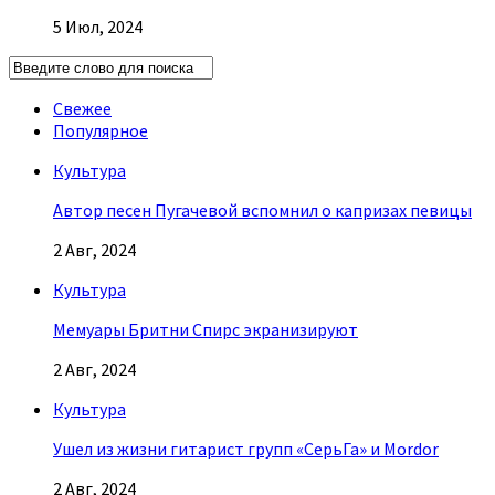
5 Июл, 2024
Свежее
Популярное
Культура
Автор песен Пугачевой вспомнил о капризах певицы
2 Авг, 2024
Культура
Мемуары Бритни Спирс экранизируют
2 Авг, 2024
Культура
Ушел из жизни гитарист групп «СерьГа» и Mordor
2 Авг, 2024