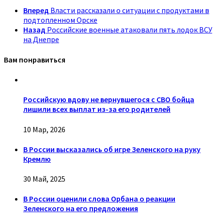
Вперед
Власти рассказали о ситуации с продуктами в
подтопленном Орске
Назад
Российские военные атаковали пять лодок ВСУ
на Днепре
Вам понравиться
Российскую вдову не вернувшегося с СВО бойца
лишили всех выплат из-за его родителей
10 Мар, 2026
В России высказались об игре Зеленского на руку
Кремлю
30 Май, 2025
В России оценили слова Орбана о реакции
Зеленского на его предложения