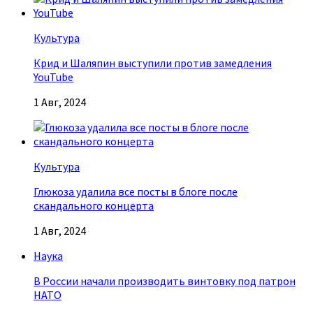
Культура
Крид и Шаляпин выступили против замедления
YouTube
1 Авг, 2024
Культура
Глюкоза удалила все посты в блоге после
скандального концерта
1 Авг, 2024
Наука
В России начали производить винтовку под патрон
НАТО