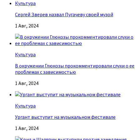
Культура
Сергей Зверев назвал Пугачеву своей музой
1 Авг, 2024
Культура
В окружении Глюкозы прокомментировали слухи о ее
проблемах с зависимостью
1 Авг, 2024
Культура
Ургант выступит на музыкальном фестивале
1 Авг, 2024