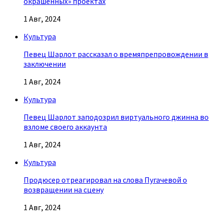
окрашенных» проектах
1 Авг, 2024
Культура
Певец Шарлот рассказал о времяпрепровождении в
заключении
1 Авг, 2024
Культура
Певец Шарлот заподозрил виртуального джинна во
взломе своего аккаунта
1 Авг, 2024
Культура
Продюсер отреагировал на слова Пугачевой о
возвращении на сцену
1 Авг, 2024