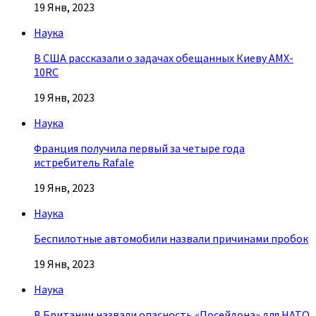
19 Янв, 2023
Наука
В США рассказали о задачах обещанных Киеву AMX-
10RC
19 Янв, 2023
Наука
Франция получила первый за четыре года
истребитель Rafale
19 Янв, 2023
Наука
Беспилотные автомобили назвали причинами пробок
19 Янв, 2023
Наука
В Британии назвали опасность «Посейдона» для НАТО