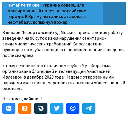
Читайте также:
Украина совершила
массированный налет на российские
города. В Крыму пытались атаковать
нефтебазу, вспыхнул пожар
В январе Лефортовский суд Москвы приостановил работу
заведения на 90 суток из-за нарушения санитарно-
эпидемиологических требований. Впоследствии
руководство клуба сообщило о переименовании заведения
после скандала.
«Голая вечеринка» в столичном клубе «Мутабор» была
организована блогершей и телеведущей Анастасией
Ивлеевой в декабре 2023 года. Кадры с откровенными
нарядами участников мероприятия вызвали общественный
резонанс.
Не жмись, лайкни!!!