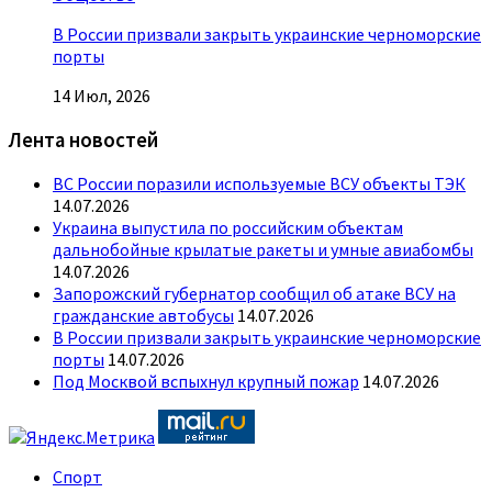
В России призвали закрыть украинские черноморские
порты
14 Июл, 2026
Лента новостей
ВС России поразили используемые ВСУ объекты ТЭК
14.07.2026
Украина выпустила по российским объектам
дальнобойные крылатые ракеты и умные авиабомбы
14.07.2026
Запорожский губернатор сообщил об атаке ВСУ на
гражданские автобусы
14.07.2026
В России призвали закрыть украинские черноморские
порты
14.07.2026
Под Москвой вспыхнул крупный пожар
14.07.2026
Спорт