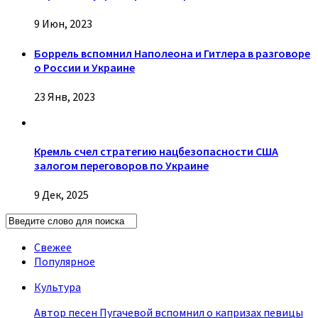
9 Июн, 2023
Боррель вспомнил Наполеона и Гитлера в разговоре
о России и Украине
23 Янв, 2023
Кремль счел стратегию нацбезопасности США
залогом переговоров по Украине
9 Дек, 2025
Свежее
Популярное
Культура
Автор песен Пугачевой вспомнил о капризах певицы