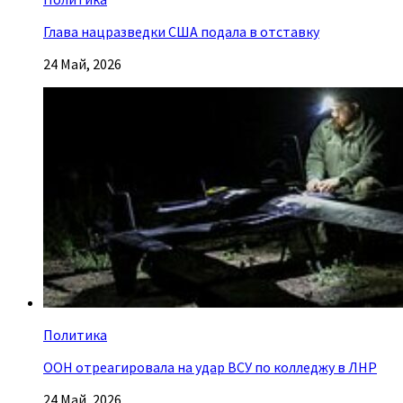
Глава нацразведки США подала в отставку
24 Май, 2026
Политика
ООН отреагировала на удар ВСУ по колледжу в ЛНР
24 Май, 2026