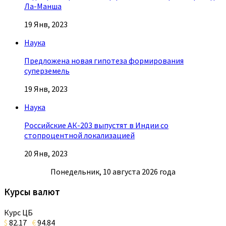
Ла-Манша
19 Янв, 2023
Наука
Предложена новая гипотеза формирования
суперземель
19 Янв, 2023
Наука
Российские АК-203 выпустят в Индии со
стопроцентной локализацией
20 Янв, 2023
Понедельник, 10 августа 2026 года
Курсы валют
Курс ЦБ
$
82.17
€
94.84