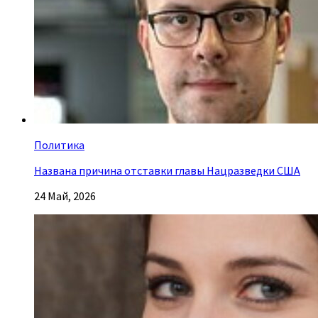
Политика
Названа причина отставки главы Нацразведки США
24 Май, 2026