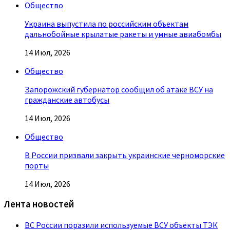
Общество
Украина выпустила по российским объектам
дальнобойные крылатые ракеты и умные авиабомбы
14 Июл, 2026
Общество
Запорожский губернатор сообщил об атаке ВСУ на
гражданские автобусы
14 Июл, 2026
Общество
В России призвали закрыть украинские черноморские
порты
14 Июл, 2026
Лента новостей
ВС России поразили используемые ВСУ объекты ТЭК