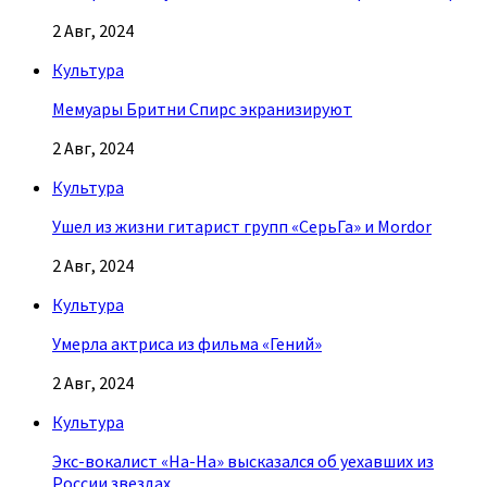
2 Авг, 2024
Культура
Мемуары Бритни Спирс экранизируют
2 Авг, 2024
Культура
Ушел из жизни гитарист групп «СерьГа» и Mordor
2 Авг, 2024
Культура
Умерла актриса из фильма «Гений»
2 Авг, 2024
Культура
Экс-вокалист «На-На» высказался об уехавших из
России звездах