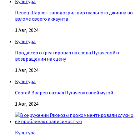
Культура
Певец Шарлот заподозрил виртуального джинна во
взломе своего аккаунта
1 Авг, 2024
Культура
Продюсер отреагировал на слова Пугачевой о
возвращении на сцену
1 Авг, 2024
Культура
Сергей Зверев назвал Пугачеву своей музой
1 Авг, 2024
Культура