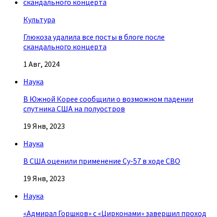
Культура
Глюкоза удалила все посты в блоге после
скандального концерта
1 Авг, 2024
Наука
В Южной Корее сообщили о возможном падении
спутника США на полуостров
19 Янв, 2023
Наука
В США оценили применение Су-57 в ходе СВО
19 Янв, 2023
Наука
«Адмирал Горшков» с «Цирконами» завершил проход