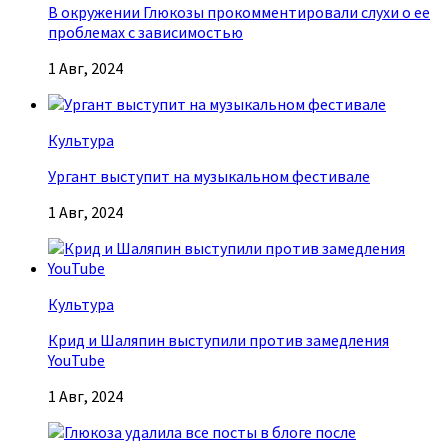
В окружении Глюкозы прокомментировали слухи о ее
проблемах с зависимостью
1 Авг, 2024
Культура
Ургант выступит на музыкальном фестивале
1 Авг, 2024
Культура
Крид и Шаляпин выступили против замедления
YouTube
1 Авг, 2024