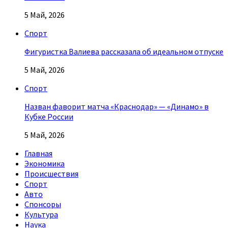
5 Май, 2026
Спорт
Фигуристка Валиева рассказала об идеальном отпуске
5 Май, 2026
Спорт
Назван фаворит матча «Краснодар» — «Динамо» в
Кубке России
5 Май, 2026
Главная
Экономика
Происшествия
Спорт
Авто
Спонсоры
Культура
Наука