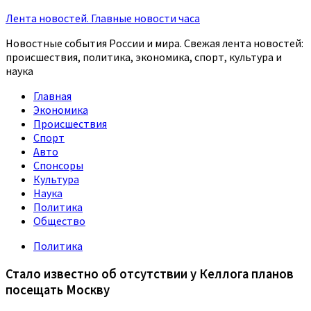
Лента новостей. Главные новости часа
Новостные события России и мира. Свежая лента новостей:
происшествия, политика, экономика, спорт, культура и
наука
Главная
Экономика
Происшествия
Спорт
Авто
Спонсоры
Культура
Наука
Политика
Общество
Политика
Стало известно об отсутствии у Келлога планов
посещать Москву