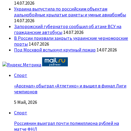
14.07.2026
Украина выпустила по российским объектам
дальнобойные крылатые ракеты и умные авиабомбы
14.07.2026
Запорожский губернатор сообщил об атаке ВСУ на
гражданские автобусы
14.07.2026
В России призвали закрыть украинские черноморские
порты
14.07.2026
Под Москвой вспыхнул крупный пожар
14.07.2026
Спорт
«Арсенал» обыграл «Атлетико» и вышел в финал Лиги
чемпионов
5 Май, 2026
Спорт
Россиянин выиграл почти полмиллиона рублей на
матче ФНЛ