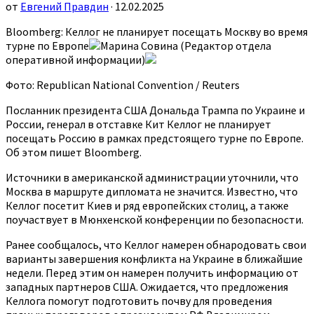
от
Евгений Правдин
· 12.02.2025
Bloomberg: Келлог не планирует посещать Москву во время
турне по Европе
Марина Совина (Редактор отдела
оперативной информации)
Фото: Republican National Convention / Reuters
Посланник президента США Дональда Трампа по Украине и
России, генерал в отставке Кит Келлог не планирует
посещать Россию в рамках предстоящего турне по Европе.
Об этом пишет Bloomberg.
Источники в американской администрации уточнили, что
Москва в маршруте дипломата не значится. Известно, что
Келлог посетит Киев и ряд европейских столиц, а также
поучаствует в Мюнхенской конференции по безопасности.
Ранее сообщалось, что Келлог намерен обнародовать свои
варианты завершения конфликта на Украине в ближайшие
недели. Перед этим он намерен получить информацию от
западных партнеров США. Ожидается, что предложения
Келлога помогут подготовить почву для проведения