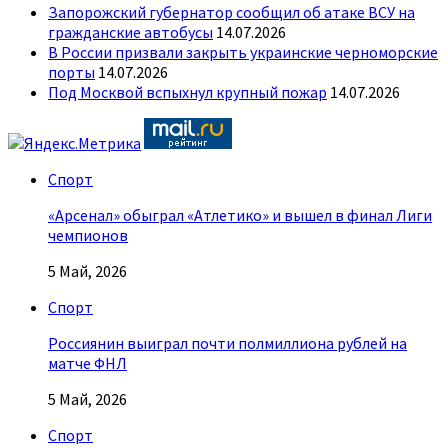
Запорожский губернатор сообщил об атаке ВСУ на
гражданские автобусы
14.07.2026
В России призвали закрыть украинские черноморские
порты
14.07.2026
Под Москвой вспыхнул крупный пожар
14.07.2026
Спорт
«Арсенал» обыграл «Атлетико» и вышел в финал Лиги
чемпионов
5 Май, 2026
Спорт
Россиянин выиграл почти полмиллиона рублей на
матче ФНЛ
5 Май, 2026
Спорт