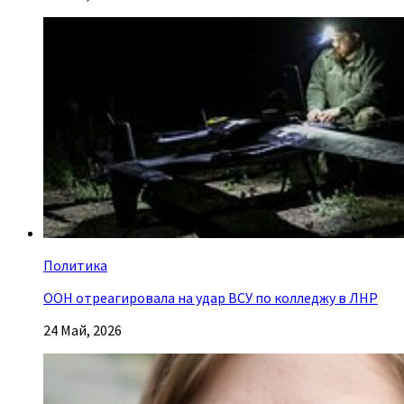
Политика
ООН отреагировала на удар ВСУ по колледжу в ЛНР
24 Май, 2026