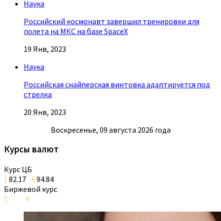
Наука
Российский космонавт завершил тренировки для
полета на МКС на базе SpaceX
19 Янв, 2023
Наука
Российская снайперская винтовка адаптируется под
стрелка
20 Янв, 2023
Воскресенье, 09 августа 2026 года
Курсы валют
Курс ЦБ
$
82.17
€
94.84
Биржевой курс
$
€