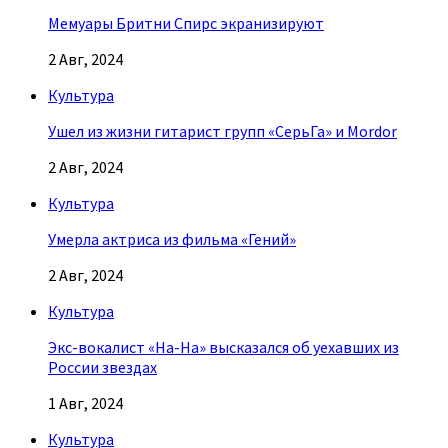
Мемуары Бритни Спирс экранизируют
2 Авг, 2024
Культура
Ушел из жизни гитарист групп «СерьГа» и Mordor
2 Авг, 2024
Культура
Умерла актриса из фильма «Гений»
2 Авг, 2024
Культура
Экс-вокалист «На-На» высказался об уехавших из
России звездах
1 Авг, 2024
Культура