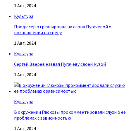
1 Авг, 2024
Культура
Продюсер отреагировал на слова Пугачевой о
возвращении на сцену
1 Авг, 2024
Культура
Сергей Зверев назвал Пугачеву своей музой
1 Авг, 2024
Культура
В окружении Глюкозы прокомментировали слухи о ее
проблемах с зависимостью
1 Авг, 2024