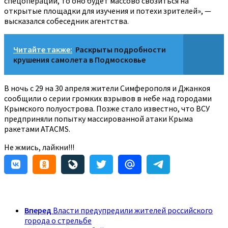
спецоперации, то оно будет массово свозиться на
открытые площадки для изучения и потехи зрителей», —
высказался собеседник агентства.
Читайте также:
Раскрыты подробности
крушения самолета в Подмосковье
В ночь с 29 на 30 апреля жители Симферополя и Джанкоя
сообщили о серии громких взрывов в небе над городами
Крымского полуострова. Позже стало известно, что ВСУ
предприняли попытку массированной атаки Крыма
ракетами ATACMS.
Не жмись, лайкни!!!
Вперед
Власти предупредили жителей российского
города о стрельбе