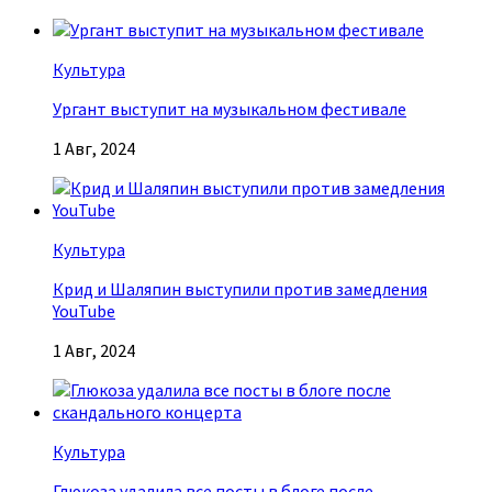
Культура
Ургант выступит на музыкальном фестивале
1 Авг, 2024
Культура
Крид и Шаляпин выступили против замедления
YouTube
1 Авг, 2024
Культура
Глюкоза удалила все посты в блоге после