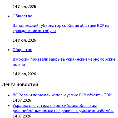
14 Июл, 2026
Общество
Запорожский губернатор сообщил об атаке ВСУ на
гражданские автобусы
14 Июл, 2026
Общество
В России призвали закрыть украинские черноморские
порты
14 Июл, 2026
Лента новостей
ВС России поразили используемые ВСУ объекты ТЭК
14.07.2026
Украина выпустила по российским объектам
дальнобойные крылатые ракеты и умные авиабомбы
14.07.2026