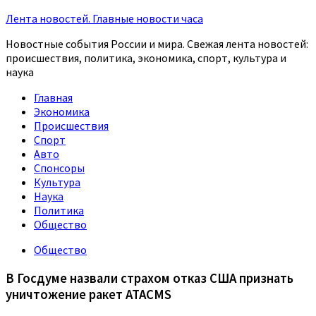
Лента новостей. Главные новости часа
Новостные события России и мира. Свежая лента новостей:
происшествия, политика, экономика, спорт, культура и
наука
Главная
Экономика
Происшествия
Спорт
Авто
Спонсоры
Культура
Наука
Политика
Общество
Общество
В Госдуме назвали страхом отказ США признать
уничтожение ракет ATACMS