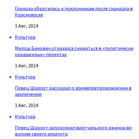
Глюкоза обратилась к поклонникам после скандала в
Красноярске
1 Авг, 2024
Культура
Милош Бикович отказался сниматься в «политически
окрашенных» проектах
1 Авг, 2024
Культура
Певец Шарлот рассказал о времяпрепровождении в
заключении
1 Авг, 2024
Культура
Певец Шарлот заподозрил виртуального джинна во
взломе своего аккаунта