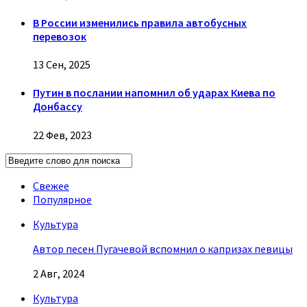
В России изменились правила автобусных
перевозок
13 Сен, 2025
Путин в послании напомнил об ударах Киева по
Донбассу
22 Фев, 2023
Свежее
Популярное
Культура
Автор песен Пугачевой вспомнил о капризах певицы
2 Авг, 2024
Культура