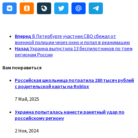
Вперед
В Петербурге участник СВО сбежал от
военной полиции через окно и попал в реанимацию
Назад
Украина выпустила 13 беспилотников по трем
регионам России
Вам понравиться
Российская школьница потратила 280 тысяч рублей
с родительской карты на Roblox
7 Май, 2025
Украина попыталась нанести ракетный удар по
российскому региону
2 Ноя, 2024