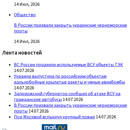
14 Июл, 2026
Общество
В России призвали закрыть украинские черноморские
порты
14 Июл, 2026
Лента новостей
ВС России поразили используемые ВСУ объекты ТЭК
14.07.2026
Украина выпустила по российским объектам
дальнобойные крылатые ракеты и умные авиабомбы
14.07.2026
Запорожский губернатор сообщил об атаке ВСУ на
гражданские автобусы
14.07.2026
В России призвали закрыть украинские черноморские
порты
14.07.2026
Под Москвой вспыхнул крупный пожар
14.07.2026