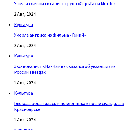
Ушел из жизни гитарист групп «СерьГа» и Mordor
2 Авг, 2024
Культура
Умерла актриса из фильма «Гений»
2 Авг, 2024
Культура
Экс-вокалист «На-На» высказался об уехавших из
России звездах
1 Авг, 2024
Культура
Глюкоза обратилась к поклонникам после скандала в
Красноярске
1 Авг, 2024