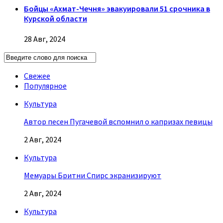
Бойцы «Ахмат-Чечня» эвакуировали 51 срочника в
Курской области
28 Авг, 2024
Свежее
Популярное
Культура
Автор песен Пугачевой вспомнил о капризах певицы
2 Авг, 2024
Культура
Мемуары Бритни Спирс экранизируют
2 Авг, 2024
Культура