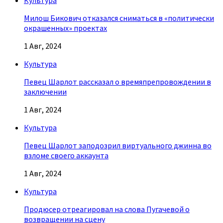
Культура
Милош Бикович отказался сниматься в «политически
окрашенных» проектах
1 Авг, 2024
Культура
Певец Шарлот рассказал о времяпрепровождении в
заключении
1 Авг, 2024
Культура
Певец Шарлот заподозрил виртуального джинна во
взломе своего аккаунта
1 Авг, 2024
Культура
Продюсер отреагировал на слова Пугачевой о
возвращении на сцену