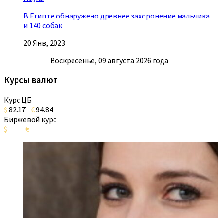
В Египте обнаружено древнее захоронение мальчика
и 140 собак
20 Янв, 2023
Воскресенье, 09 августа 2026 года
Курсы валют
Курс ЦБ
$
82.17
€
94.84
Биржевой курс
$
€