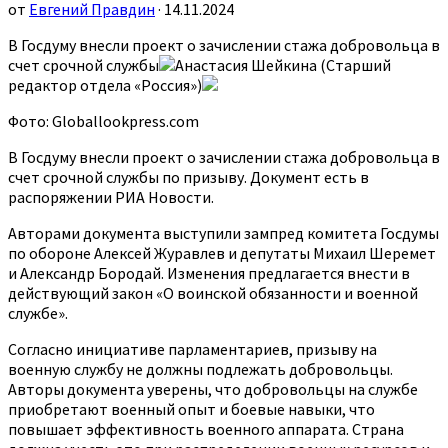
от
Евгений Правдин
· 14.11.2024
В Госдуму внесли проект о зачислении стажа добровольца в
счет срочной службы
Анастасия Шейкина (Старший
редактор отдела «Россия»)
Фото: Globallookpress.com
В Госдуму внесли проект о зачислении стажа добровольца в
счет срочной службы по призыву. Документ есть в
распоряжении РИА Новости.
Авторами документа выступили зампред комитета Госдумы
по обороне Алексей Журавлев и депутаты Михаил Шеремет
и Александр Бородай. Изменения предлагается внести в
действующий закон «О воинской обязанности и военной
службе».
Согласно инициативе парламентариев, призыву на
военную службу не должны подлежать добровольцы.
Авторы документа уверены, что добровольцы на службе
приобретают военный опыт и боевые навыки, что
повышает эффективность военного аппарата. Страна