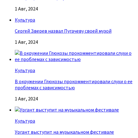
1 Авг, 2024
Культура
Сергей Зверев назвал Пугачеву своей музой
1 Авг, 2024
Культура
В окружении Глюкозы прокомментировали слухи о ее
проблемах с зависимостью
1 Авг, 2024
Культура
Ургант выступит на музыкальном фестивале