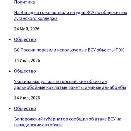
Политика
На Западе отреагировали на удар ВСУ по общежитию
луганского колледжа
24 Май, 2026
Общество
ВС России поразили используемые ВСУ объекты ТЭК
14 Июл, 2026
Общество
Украина выпустила по российским объектам
дальнобойные крылатые ракеты и умные авиабомбы
14 Июл, 2026
Общество
Запорожский губернатор сообщил об атаке ВСУ на
гражданские автобусы