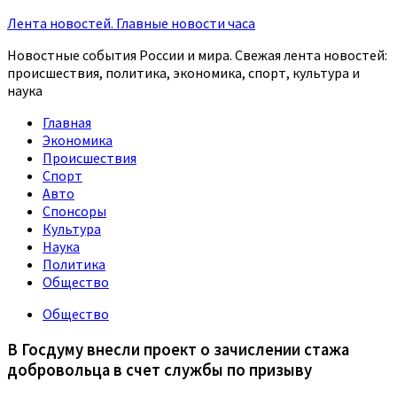
Лента новостей. Главные новости часа
Новостные события России и мира. Свежая лента новостей:
происшествия, политика, экономика, спорт, культура и
наука
Главная
Экономика
Происшествия
Спорт
Авто
Спонсоры
Культура
Наука
Политика
Общество
Общество
В Госдуму внесли проект о зачислении стажа
добровольца в счет службы по призыву