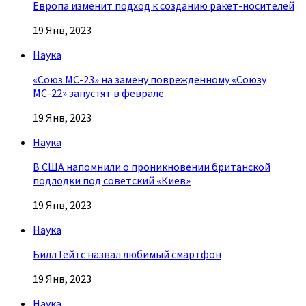
Европа изменит подход к созданию ракет-носителей
19 Янв, 2023
Наука
«Союз МС-23» на замену поврежденному «Союзу
МС-22» запустят в феврале
19 Янв, 2023
Наука
В США напомнили о проникновении британской
подлодки под советский «Киев»
19 Янв, 2023
Наука
Билл Гейтс назвал любимый смартфон
19 Янв, 2023
Наука