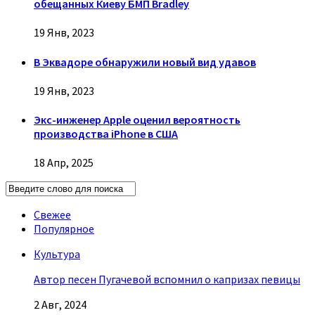
обещанных Киеву БМП Bradley
19 Янв, 2023
В Эквадоре обнаружили новый вид удавов
19 Янв, 2023
Экс-инженер Apple оценил вероятность
производства iPhone в США
18 Апр, 2025
Свежее
Популярное
Культура
Автор песен Пугачевой вспомнил о капризах певицы
2 Авг, 2024