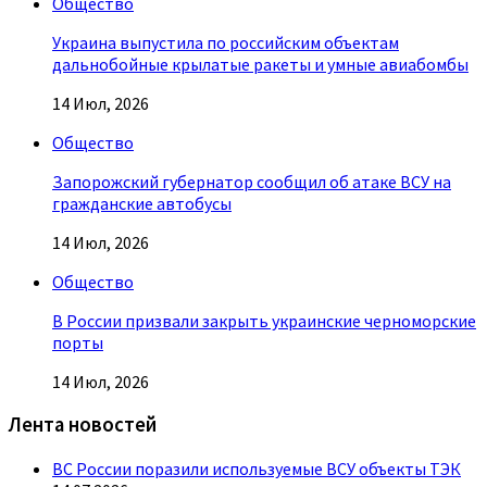
Общество
Украина выпустила по российским объектам
дальнобойные крылатые ракеты и умные авиабомбы
14 Июл, 2026
Общество
Запорожский губернатор сообщил об атаке ВСУ на
гражданские автобусы
14 Июл, 2026
Общество
В России призвали закрыть украинские черноморские
порты
14 Июл, 2026
Лента новостей
ВС России поразили используемые ВСУ объекты ТЭК