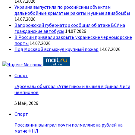
14.07.2026
Украина выпустила по российским объектам
дальнобойные крылатые ракеты и умные авиабомбы
14.07.2026
Запорожский губернатор сообщил об атаке ВСУ на
гражданские автобусы
14.07.2026
В России призвали закрыть украинские черноморские
порты
14.07.2026
Под Москвой вспыхнул крупный пожар
14.07.2026
Спорт
«Арсенал» обыграл «Атлетико» и вышел в финал Лиги
чемпионов
5 Май, 2026
Спорт
Россиянин выиграл почти полмиллиона рублей на
матче ФНЛ