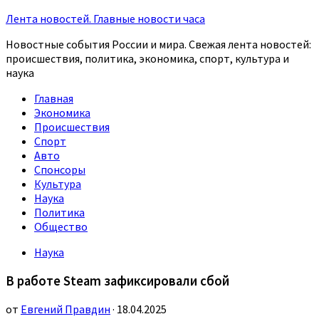
Лента новостей. Главные новости часа
Новостные события России и мира. Свежая лента новостей:
происшествия, политика, экономика, спорт, культура и
наука
Главная
Экономика
Происшествия
Спорт
Авто
Спонсоры
Культура
Наука
Политика
Общество
Наука
В работе Steam зафиксировали сбой
от
Евгений Правдин
· 18.04.2025