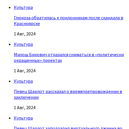
Культура
Глюкоза обратилась к поклонникам после скандала в
Красноярске
1 Авг, 2024
Культура
Милош Бикович отказался сниматься в «политически
окрашенных» проектах
1 Авг, 2024
Культура
Певец Шарлот рассказал о времяпрепровождении в
заключении
1 Авг, 2024
Культура
Певец Шарлот заподозрил виртуального джинна во