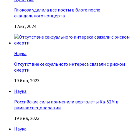
Глюкоза удалила все посты в блоге после
скандального концерта
1 Авг, 2024
Наука
Отсутствие сексуального интереса связали с риском
смерти
19 Янв, 2023
Наука
Российские силы применили вертолеты Ка-52М в
рамках спецоперации
19 Янв, 2023
Наука