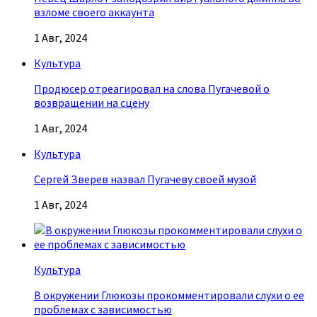
взломе своего аккаунта
1 Авг, 2024
Культура
Продюсер отреагировал на слова Пугачевой о
возвращении на сцену
1 Авг, 2024
Культура
Сергей Зверев назвал Пугачеву своей музой
1 Авг, 2024
Культура
В окружении Глюкозы прокомментировали слухи о ее
проблемах с зависимостью