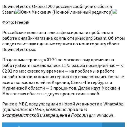
Downdetector: Около 1200 россиян сообщили о сбоях в
Steam
Юлия Мискевич (Ночной линейный редактор)
Фото: Freepik
Российские пользователи зафиксировали проблемы в
работе онлайн-магазина компьютерных игр Steam. Об этом
свидетельствуют данные сервиса по мониторингу сбоев
Downdetector.su.
По данным сервиса, к 01:30 по московскому времени на
работу Steam пожаловались 1175 раз. За последний час — к
02:02 по московскому времени — на проблемы в работе
онлайн-магазина компьютерных игр пожаловались больше
всего пользователей из Карелии, Санкт-Петербурга и
Мурманской области — 3 процентов. Далее идут Москва и
Московская область с двумя процентами жалоб.
Ранее в МВД предупредили о новой уязвимости в WhatsApp
(
принадлежит Meta, компания признана
экстремистской и запрещена в России
) для Windows.