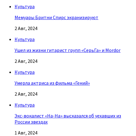
Культура
Мемуары Бритни Спирс экранизируют
2 Авг, 2024
Культура
Ушел из жизни гитарист групп «СерьГа» и Mordor
2 Авг, 2024
Культура
Умерла актриса из фильма «Гений»
2 Авг, 2024
Культура
Экс-вокалист «На-На» высказался об уехавших из
России звездах
1 Авг, 2024