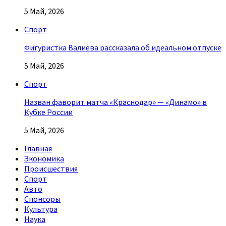
5 Май, 2026
Спорт
Фигуристка Валиева рассказала об идеальном отпуске
5 Май, 2026
Спорт
Назван фаворит матча «Краснодар» — «Динамо» в
Кубке России
5 Май, 2026
Главная
Экономика
Происшествия
Спорт
Авто
Спонсоры
Культура
Наука