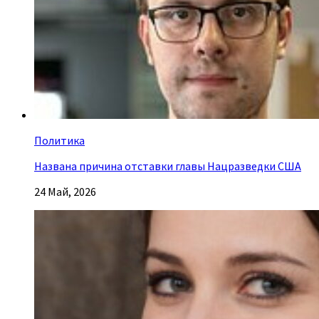
Политика
Названа причина отставки главы Нацразведки США
24 Май, 2026