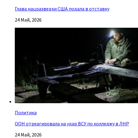
Глава нацразведки США подала в отставку
24 Май, 2026
Политика
ООН отреагировала на удар ВСУ по колледжу в ЛНР
24 Май, 2026