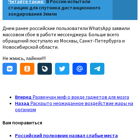
Читайте также:
В России испытали
станцию для спутника дистанционного
зондирования Земли
Днем ранее российские пользователи WhatsApp заявили
массовом сбое в работе мессенджера. Больше всего
обращений поступало из Москвы, Санкт-Петербурга и
Новосибирской области.
Не жмись, лайкни!!!
Вперед
Развенчан миф о вреде гаджетов для мозга
Назад
Раскрыто неожиданное воздействие жары на
организм
Вам понравиться
Российский полковник назвал слабые места