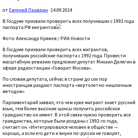
от
Евгений Правдин
· 14.09.2024
В Госдуме призвали проверить всех получивших с 1992 года
паспорта РФ мигрантов
Фото: Александр Кряжев / РИА Новости
В Госдуме призвали проверить всех мигрантов,
получивших российские паспорта с 1992 года. Провести
масштабную ревизию предложил депутат Михаил Делягин в
эфире радиостанции «Говорит Москва».
По словам депутата, сейчас в стране до сих пор
иностранцам раздают паспорта «вертолетно-кишлачным
методом».
Парламентарий заявил, что чем хуже мигрант знает русский
язык, тем более высокие шансы получить российское
гражданство он имеет. В этой связи нужно проверить все
гражданства, которые были розданы с 1992-го года,
считает он. «Интегрировался человек в обществе —
хорошо, а если его дети и внуки по-русски не говорят,