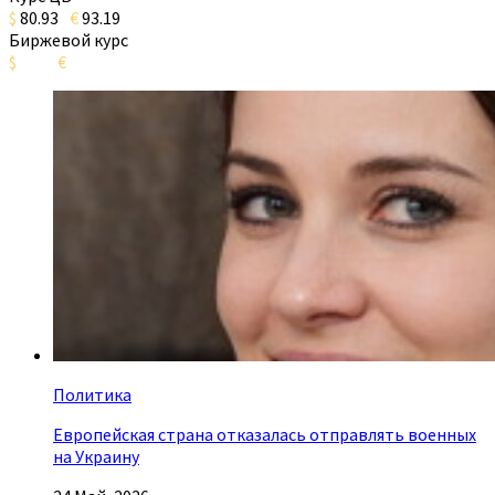
$
80.93
€
93.19
Биржевой курс
$
€
Политика
Европейская страна отказалась отправлять военных
на Украину