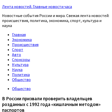
Лента новостей. Главные новости часа
Новостные события России и мира. Свежая лента новостей:
происшествия, политика, экономика, спорт, культура и
наука
Главная
Экономика
Происшествия
Спорт
Авто
Спонсоры
Культура
Наука
Политика
Общество
Общество
В России призвали проверить владельцев
розданных с 1992 года «кишлачным методом»
паспортов