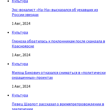
Культура
Экс-вокалист «На-На» высказался об уехавших из
России звездах
1 Авг, 2024
Культура
Глюкоза обратилась к поклонникам после скандала в
Красноярске
1 Авг, 2024
Культура
Милош Бикович отказался сниматься в «политически
окрашенных» проектах
1 Авг, 2024
Культура
Певец Шарлот рассказал о времяпрепровождении в
заключении