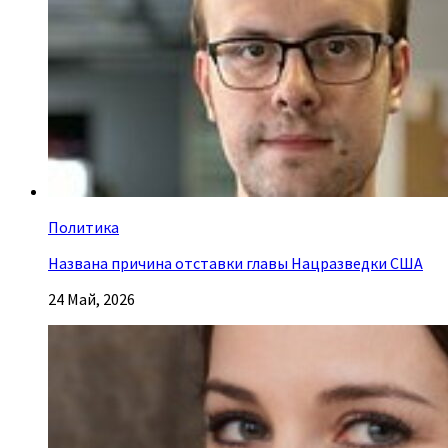
Политика
Названа причина отставки главы Нацразведки США
24 Май, 2026