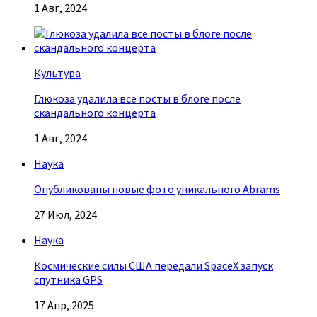
1 Авг, 2024
Культура
Глюкоза удалила все посты в блоге после
скандального концерта
1 Авг, 2024
Наука
Опубликованы новые фото уникального Abrams
27 Июл, 2024
Наука
Космические силы США передали SpaceX запуск
спутника GPS
17 Апр, 2025