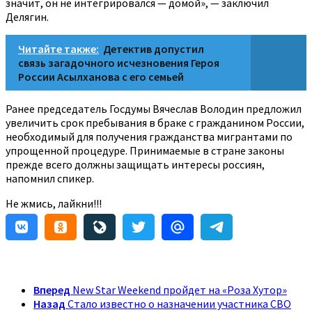
значит, он не интегрировался — домой», — заключил
Делягин.
Читайте также:
Детектив допустил
связь загадочного исчезновения Героя
России Асылханова с его семьей
Ранее председатель Госдумы Вячеслав Володин предложил
увеличить срок пребывания в браке с гражданином России,
необходимый для получения гражданства мигрантами по
упрощенной процедуре. Принимаемые в стране законы
прежде всего должны защищать интересы россиян,
напомнил спикер.
Не жмись, лайкни!!!
Вперед
New Star Weekend пройдет на «Роза Хутор»
Назад
Стало известно о назначении участника СВО