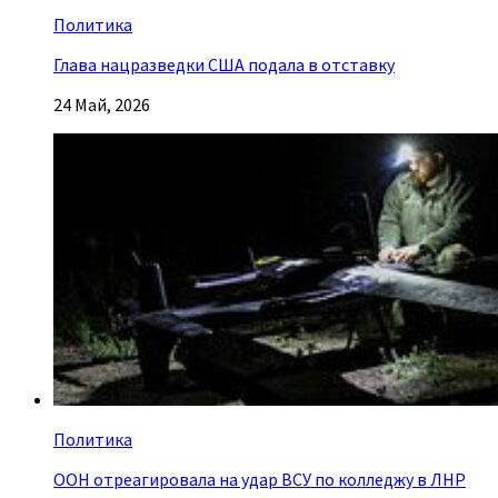
Политика
Глава нацразведки США подала в отставку
24 Май, 2026
Политика
ООН отреагировала на удар ВСУ по колледжу в ЛНР