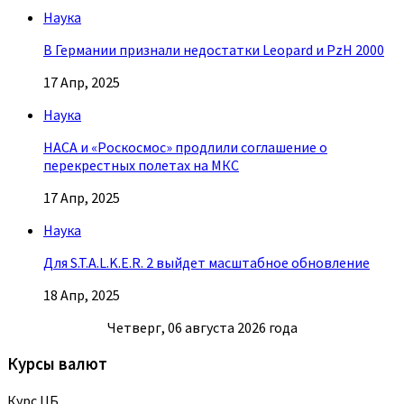
Наука
В Германии признали недостатки Leopard и PzH 2000
17 Апр, 2025
Наука
НАСА и «Роскосмос» продлили соглашение о
перекрестных полетах на МКС
17 Апр, 2025
Наука
Для S.T.A.L.K.E.R. 2 выйдет масштабное обновление
18 Апр, 2025
Четверг, 06 августа 2026 года
Курсы валют
Курс ЦБ