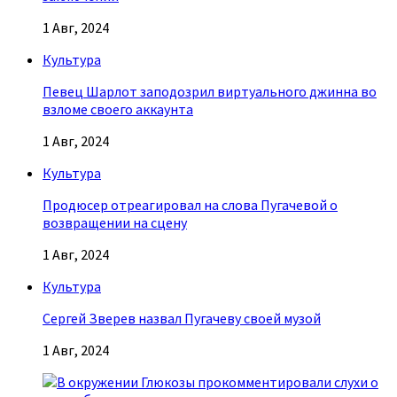
1 Авг, 2024
Культура
Певец Шарлот заподозрил виртуального джинна во
взломе своего аккаунта
1 Авг, 2024
Культура
Продюсер отреагировал на слова Пугачевой о
возвращении на сцену
1 Авг, 2024
Культура
Сергей Зверев назвал Пугачеву своей музой
1 Авг, 2024