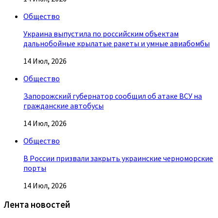
Общество
Украина выпустила по российским объектам
дальнобойные крылатые ракеты и умные авиабомбы
14 Июл, 2026
Общество
Запорожский губернатор сообщил об атаке ВСУ на
гражданские автобусы
14 Июл, 2026
Общество
В России призвали закрыть украинские черноморские
порты
14 Июл, 2026
Лента новостей