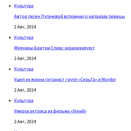
Культура
Автор песен Пугачевой вспомнил о капризах певицы
2 Авг, 2024
Культура
Мемуары Бритни Спирс экранизируют
2 Авг, 2024
Культура
Ушел из жизни гитарист групп «СерьГа» и Mordor
2 Авг, 2024
Культура
Умерла актриса из фильма «Гений»
2 Авг, 2024