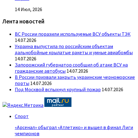
14 Июл, 2026
Лента новостей
ВС России поразили используемые ВСУ объекты ТЭК
14.07.2026
Украина выпустила по российским объектам
дальнобойные крылатые ракеты и умные авиабомбы
14.07.2026
Запорожский губернатор сообщил об атаке ВСУ на
гражданские автобусы
14.07.2026
В России призвали закрыть украинские черноморские
порты
14.07.2026
Под Москвой вспыхнул крупный пожар
14.07.2026
Спорт
«Арсенал» обыграл «Атлетико» и вышел в финал Лиги
чемпионов