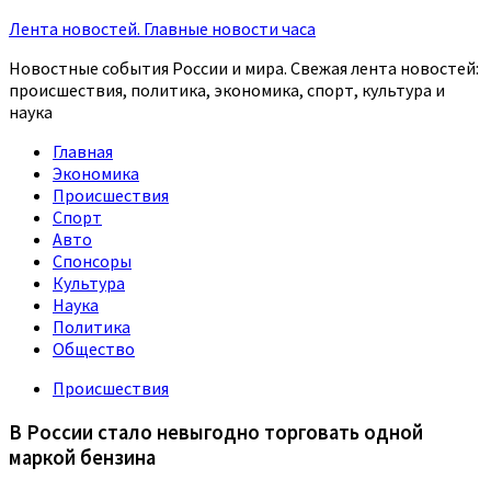
Лента новостей. Главные новости часа
Новостные события России и мира. Свежая лента новостей:
происшествия, политика, экономика, спорт, культура и
наука
Главная
Экономика
Происшествия
Спорт
Авто
Спонсоры
Культура
Наука
Политика
Общество
Происшествия
В России стало невыгодно торговать одной
маркой бензина