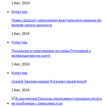
1 Авг, 2024
Культура
Певец Шарлот заподозрил виртуального джинна во
взломе своего аккаунта
1 Авг, 2024
Культура
Продюсер отреагировал на слова Пугачевой о
возвращении на сцену
1 Авг, 2024
Культура
Сергей Зверев назвал Пугачеву своей музой
1 Авг, 2024