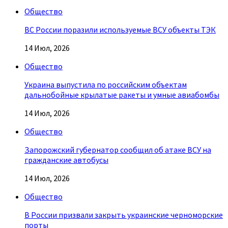
Общество
ВС России поразили используемые ВСУ объекты ТЭК
14 Июл, 2026
Общество
Украина выпустила по российским объектам
дальнобойные крылатые ракеты и умные авиабомбы
14 Июл, 2026
Общество
Запорожский губернатор сообщил об атаке ВСУ на
гражданские автобусы
14 Июл, 2026
Общество
В России призвали закрыть украинские черноморские
порты