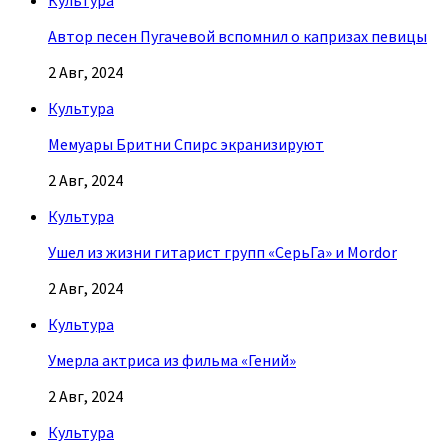
Культура
Автор песен Пугачевой вспомнил о капризах певицы
2 Авг, 2024
Культура
Мемуары Бритни Спирс экранизируют
2 Авг, 2024
Культура
Ушел из жизни гитарист групп «СерьГа» и Mordor
2 Авг, 2024
Культура
Умерла актриса из фильма «Гений»
2 Авг, 2024
Культура