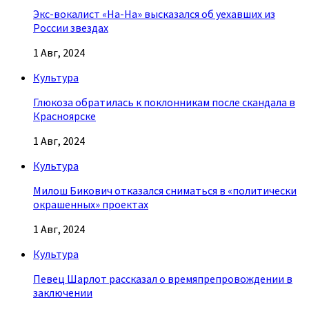
Экс-вокалист «На-На» высказался об уехавших из
России звездах
1 Авг, 2024
Культура
Глюкоза обратилась к поклонникам после скандала в
Красноярске
1 Авг, 2024
Культура
Милош Бикович отказался сниматься в «политически
окрашенных» проектах
1 Авг, 2024
Культура
Певец Шарлот рассказал о времяпрепровождении в
заключении