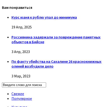
Вам понравиться
Курс юаня к рублю упал до минимума
19 Апр, 2025
Россиянина задержали за повреждение памятных
объектов в Бийске
3 Апр, 2023
По факту убийства на Сахалине 26 краснокнижных
оленей возбудили дело
3 Мар, 2023
Свежее
Популярное