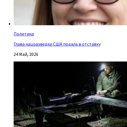
Политика
Глава нацразведки США подала в отставку
24 Май, 2026