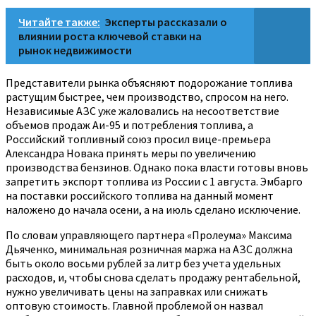
Читайте также:
Эксперты рассказали о
влиянии роста ключевой ставки на
рынок недвижимости
Представители рынка объясняют подорожание топлива
растущим быстрее, чем производство, спросом на него.
Независимые АЗС уже жаловались на несоответствие
объемов продаж Аи-95 и потребления топлива, а
Российский топливный союз просил вице-премьера
Александра Новака принять меры по увеличению
производства бензинов. Однако пока власти готовы вновь
запретить экспорт топлива из России с 1 августа. Эмбарго
на поставки российского топлива на данный момент
наложено до начала осени, а на июль сделано исключение.
По словам управляющего партнера «Пролеума» Максима
Дьяченко, минимальная розничная маржа на АЗС должна
быть около восьми рублей за литр без учета удельных
расходов, и, чтобы снова сделать продажу рентабельной,
нужно увеличивать цены на заправках или снижать
оптовую стоимость. Главной проблемой он назвал