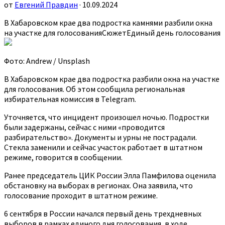
от
Евгений Правдин
· 10.09.2024
В Хабаровском крае два подростка камнями разбили окна
на участке для голосованияСюжетЕдиный день голосования
Фото: Andrew / Unsplash
В Хабаровском крае два подростка разбили окна на участке
для голосования. Об этом сообщила региональная
избирательная комиссия в Telegram.
Уточняется, что инцидент произошел ночью. Подростки
были задержаны, сейчас с ними «проводится
разбирательство». Документы и урны не пострадали.
Стекла заменили и сейчас участок работает в штатном
режиме, говорится в сообщении.
Ранее председатель ЦИК России Элла Памфилова оценила
обстановку на выборах в регионах. Она заявила, что
голосование проходит в штатном режиме.
6 сентября в России начался первый день трехдневных
выборов в рамках единого дня голосования, в ходе