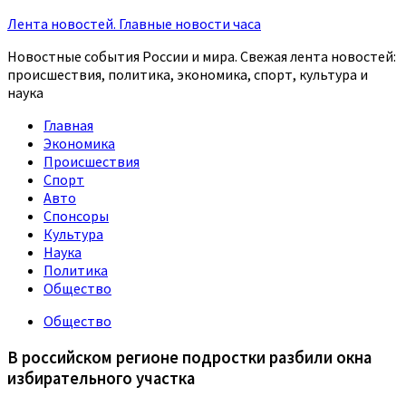
Лента новостей. Главные новости часа
Новостные события России и мира. Свежая лента новостей:
происшествия, политика, экономика, спорт, культура и
наука
Главная
Экономика
Происшествия
Спорт
Авто
Спонсоры
Культура
Наука
Политика
Общество
Общество
В российском регионе подростки разбили окна
избирательного участка