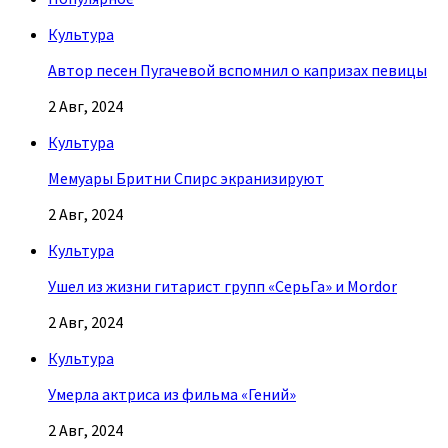
Культура
Автор песен Пугачевой вспомнил о капризах певицы
2 Авг, 2024
Культура
Мемуары Бритни Спирс экранизируют
2 Авг, 2024
Культура
Ушел из жизни гитарист групп «СерьГа» и Mordor
2 Авг, 2024
Культура
Умерла актриса из фильма «Гений»
2 Авг, 2024