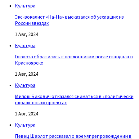
Культура
Экс-вокалист «На-На» высказался об уехавших из
России звездах
1 Авг, 2024
Культура
Глюкоза обратилась к поклонникам после скандала в
Красноярске
1 Авг, 2024
Культура
Милош Бикович отказался сниматься в «политически
окрашенных» проектах
1 Авг, 2024
Культура
Певец Шарлот рассказал о времяпрепровождении в