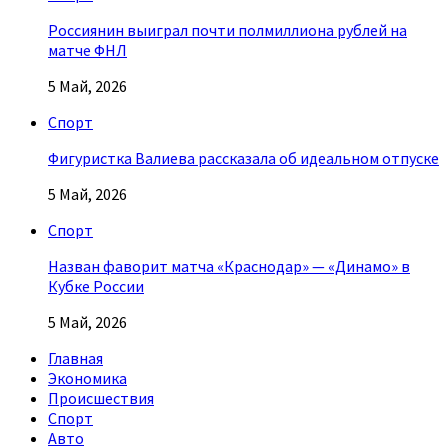
Россиянин выиграл почти полмиллиона рублей на
матче ФНЛ
5 Май, 2026
Спорт
Фигуристка Валиева рассказала об идеальном отпуске
5 Май, 2026
Спорт
Назван фаворит матча «Краснодар» — «Динамо» в
Кубке России
5 Май, 2026
Главная
Экономика
Происшествия
Спорт
Авто