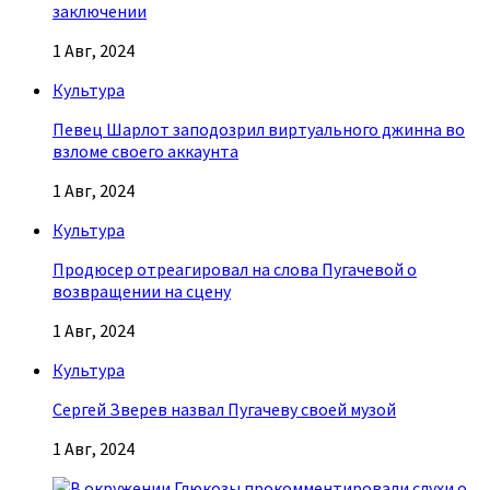
заключении
1 Авг, 2024
Культура
Певец Шарлот заподозрил виртуального джинна во
взломе своего аккаунта
1 Авг, 2024
Культура
Продюсер отреагировал на слова Пугачевой о
возвращении на сцену
1 Авг, 2024
Культура
Сергей Зверев назвал Пугачеву своей музой
1 Авг, 2024