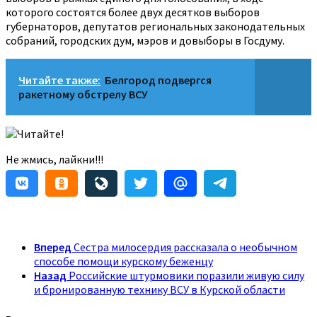
которого состоятся более двух десятков выборов
губернаторов, депутатов региональных законодательных
собраний, городских дум, мэров и довыборы в Госдуму.
Читайте также:
Белгород подвергся
ракетному обстрелу ВСУ
Читайте!
Не жмись, лайкни!!!
Вперед
Сестра милосердия рассказала о необычном
способе помощи курскому беженцу
Назад
Российские штурмовики поразили живую силу
и бронированную технику ВСУ в Курской области