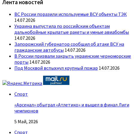
Лента новостей
ВС России поразили используемые ВСУ объекты ТЭК
14.07.2026
Украина выпустила по российским объектам
дальнобойные крылатые ракеты и умные авиабомбы
14.07.2026
Запорожский губернатор сообщил об атаке ВСУ на
гражданские автобусы
14.07.2026
В России призвали закрыть украинские черноморские
порты
14.07.2026
Под Москвой вспыхнул крупный пожар
14.07.2026
Спорт
«Арсенал» обыграл «Атлетико» и вышел в финал Лиги
чемпионов
5 Май, 2026
Спорт