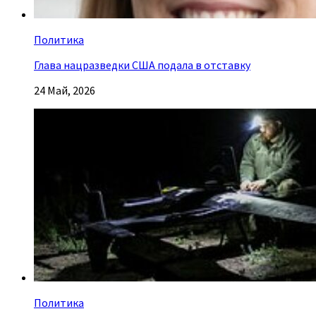
Политика
Глава нацразведки США подала в отставку
24 Май, 2026
Политика