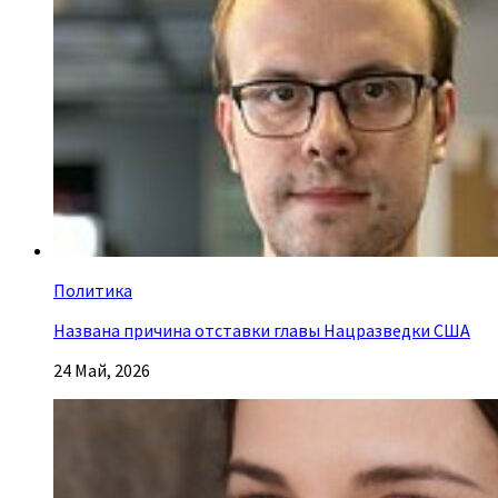
Политика
Названа причина отставки главы Нацразведки США
24 Май, 2026