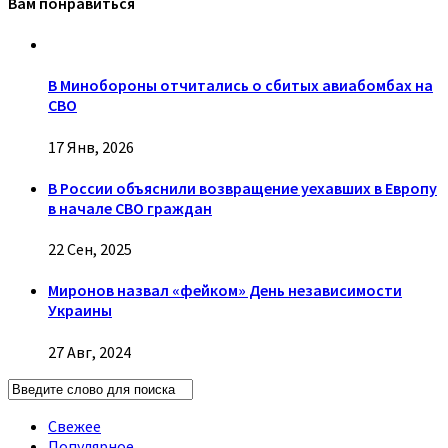
Вам понравиться
В Минобороны отчитались о сбитых авиабомбах на
СВО
17 Янв, 2026
В России объяснили возвращение уехавших в Европу
в начале СВО граждан
22 Сен, 2025
Миронов назвал «фейком» День независимости
Украины
27 Авг, 2024
Свежее
Популярное