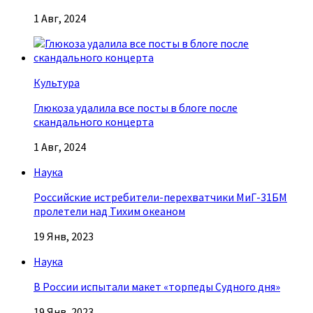
1 Авг, 2024
Культура
Глюкоза удалила все посты в блоге после
скандального концерта
1 Авг, 2024
Наука
Российские истребители-перехватчики МиГ-31БМ
пролетели над Тихим океаном
19 Янв, 2023
Наука
В России испытали макет «торпеды Судного дня»
19 Янв, 2023