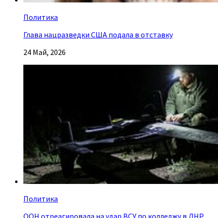
Политика
Глава нацразведки США подала в отставку
24 Май, 2026
Политика
ООН отреагировала на удар ВСУ по колледжу в ЛНР