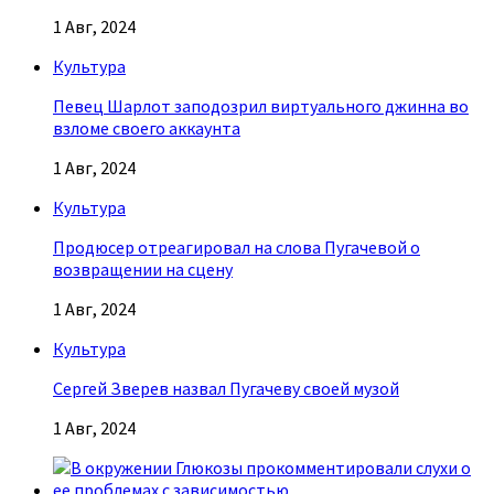
1 Авг, 2024
Культура
Певец Шарлот заподозрил виртуального джинна во
взломе своего аккаунта
1 Авг, 2024
Культура
Продюсер отреагировал на слова Пугачевой о
возвращении на сцену
1 Авг, 2024
Культура
Сергей Зверев назвал Пугачеву своей музой
1 Авг, 2024