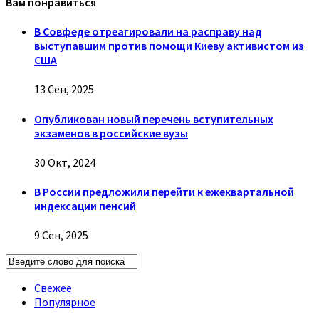
Вам понравиться
В Совфеде отреагировали на расправу над
выступавшим против помощи Киеву активистом из
США
13 Сен, 2025
Опубликован новый перечень вступительных
экзаменов в российские вузы
30 Окт, 2024
В России предложили перейти к ежеквартальной
индексации пенсий
9 Сен, 2025
Свежее
Популярное