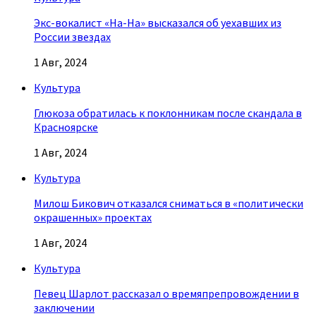
Экс-вокалист «На-На» высказался об уехавших из
России звездах
1 Авг, 2024
Культура
Глюкоза обратилась к поклонникам после скандала в
Красноярске
1 Авг, 2024
Культура
Милош Бикович отказался сниматься в «политически
окрашенных» проектах
1 Авг, 2024
Культура
Певец Шарлот рассказал о времяпрепровождении в
заключении