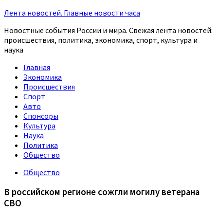
Лента новостей. Главные новости часа
Новостные события России и мира. Свежая лента новостей:
происшествия, политика, экономика, спорт, культура и
наука
Главная
Экономика
Происшествия
Спорт
Авто
Спонсоры
Культура
Наука
Политика
Общество
Общество
В российском регионе сожгли могилу ветерана
СВО