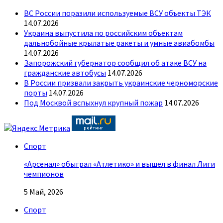
ВС России поразили используемые ВСУ объекты ТЭК
14.07.2026
Украина выпустила по российским объектам
дальнобойные крылатые ракеты и умные авиабомбы
14.07.2026
Запорожский губернатор сообщил об атаке ВСУ на
гражданские автобусы
14.07.2026
В России призвали закрыть украинские черноморские
порты
14.07.2026
Под Москвой вспыхнул крупный пожар
14.07.2026
Спорт
«Арсенал» обыграл «Атлетико» и вышел в финал Лиги
чемпионов
5 Май, 2026
Спорт