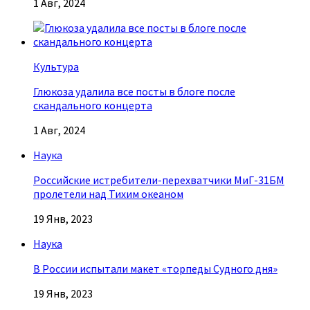
1 Авг, 2024
Культура
Глюкоза удалила все посты в блоге после
скандального концерта
1 Авг, 2024
Наука
Российские истребители-перехватчики МиГ-31БМ
пролетели над Тихим океаном
19 Янв, 2023
Наука
В России испытали макет «торпеды Судного дня»
19 Янв, 2023