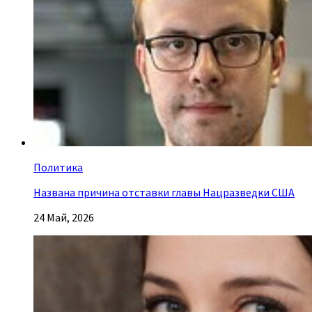
Политика
Названа причина отставки главы Нацразведки США
24 Май, 2026