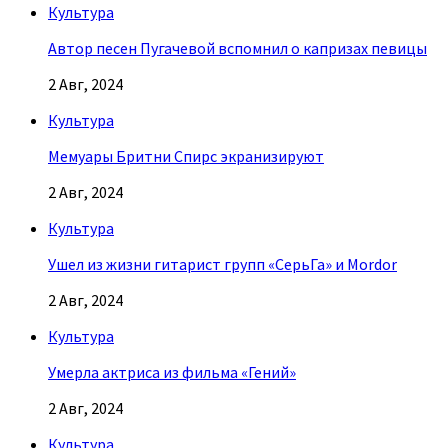
Культура
Автор песен Пугачевой вспомнил о капризах певицы
2 Авг, 2024
Культура
Мемуары Бритни Спирс экранизируют
2 Авг, 2024
Культура
Ушел из жизни гитарист групп «СерьГа» и Mordor
2 Авг, 2024
Культура
Умерла актриса из фильма «Гений»
2 Авг, 2024
Культура