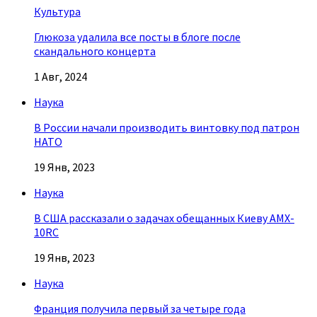
Культура
Глюкоза удалила все посты в блоге после
скандального концерта
1 Авг, 2024
Наука
В России начали производить винтовку под патрон
НАТО
19 Янв, 2023
Наука
В США рассказали о задачах обещанных Киеву AMX-
10RC
19 Янв, 2023
Наука
Франция получила первый за четыре года