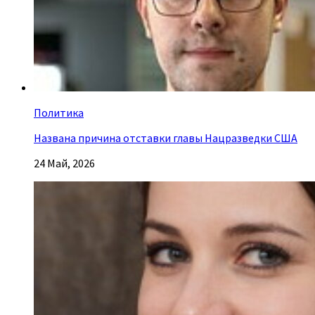
Политика
Названа причина отставки главы Нацразведки США
24 Май, 2026