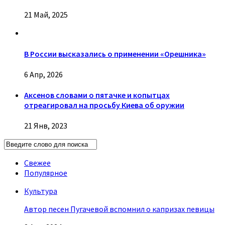
21 Май, 2025
В России высказались о применении «Орешника»
6 Апр, 2026
Аксенов словами о пятачке и копытцах
отреагировал на просьбу Киева об оружии
21 Янв, 2023
Свежее
Популярное
Культура
Автор песен Пугачевой вспомнил о капризах певицы