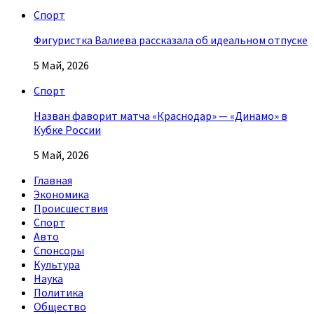
Спорт
Фигуристка Валиева рассказала об идеальном отпуске
5 Май, 2026
Спорт
Назван фаворит матча «Краснодар» — «Динамо» в
Кубке России
5 Май, 2026
Главная
Экономика
Происшествия
Спорт
Авто
Спонсоры
Культура
Наука
Политика
Общество