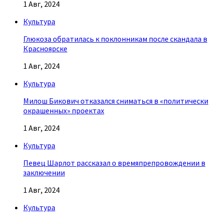
1 Авг, 2024
Культура
Глюкоза обратилась к поклонникам после скандала в
Красноярске
1 Авг, 2024
Культура
Милош Бикович отказался сниматься в «политически
окрашенных» проектах
1 Авг, 2024
Культура
Певец Шарлот рассказал о времяпрепровождении в
заключении
1 Авг, 2024
Культура