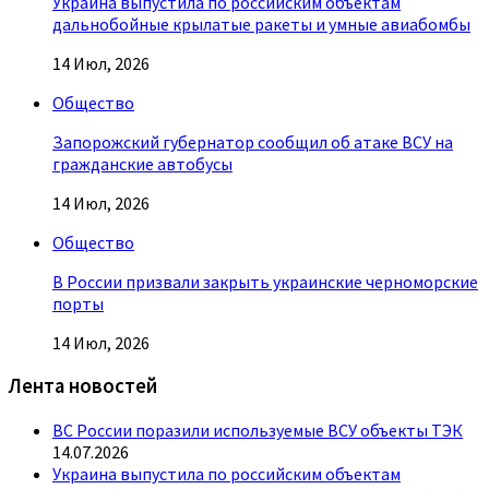
Украина выпустила по российским объектам
дальнобойные крылатые ракеты и умные авиабомбы
14 Июл, 2026
Общество
Запорожский губернатор сообщил об атаке ВСУ на
гражданские автобусы
14 Июл, 2026
Общество
В России призвали закрыть украинские черноморские
порты
14 Июл, 2026
Лента новостей
ВС России поразили используемые ВСУ объекты ТЭК
14.07.2026
Украина выпустила по российским объектам