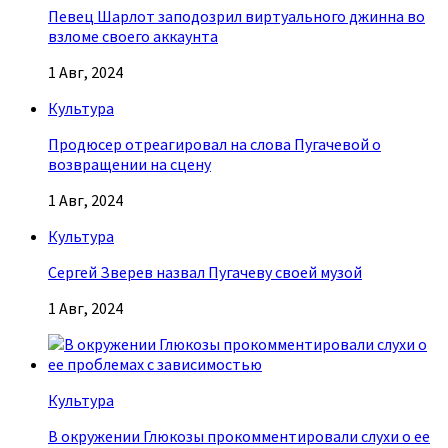
Певец Шарлот заподозрил виртуального джинна во
взломе своего аккаунта
1 Авг, 2024
Культура
Продюсер отреагировал на слова Пугачевой о
возвращении на сцену
1 Авг, 2024
Культура
Сергей Зверев назвал Пугачеву своей музой
1 Авг, 2024
Культура
В окружении Глюкозы прокомментировали слухи о ее