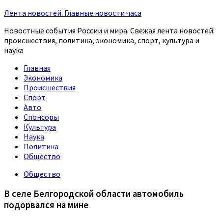
Лента новостей. Главные новости часа
Новостные события России и мира. Свежая лента новостей:
происшествия, политика, экономика, спорт, культура и
наука
Главная
Экономика
Происшествия
Спорт
Авто
Спонсоры
Культура
Наука
Политика
Общество
Общество
В селе Белгородской области автомобиль
подорвался на мине