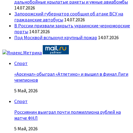
дальнобойные крылатые ракеты и умные авиабомбы
14.07.2026
Запорожский губернатор сообщил об атаке ВСУ на
гражданские автобусы
14.07.2026
В России призвали закрыть украинские черноморские
порты
14.07.2026
Под Москвой вспыхнул крупный пожар
14.07.2026
Спорт
«Арсенал» обыграл «Атлетико» и вышел в финал Лиги
чемпионов
5 Май, 2026
Спорт
Россиянин выиграл почти полмиллиона рублей на
матче ФНЛ
5 Май, 2026