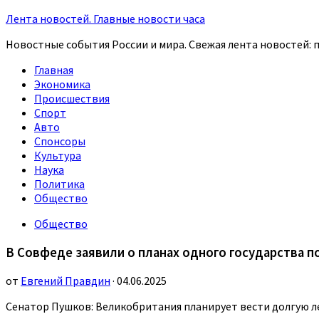
Лента новостей. Главные новости часа
Новостные события России и мира. Свежая лента новостей: п
Главная
Экономика
Происшествия
Спорт
Авто
Спонсоры
Культура
Наука
Политика
Общество
Общество
В Совфеде заявили о планах одного государства п
от
Евгений Правдин
· 04.06.2025
Сенатор Пушков: Великобритания планирует вести долгую л