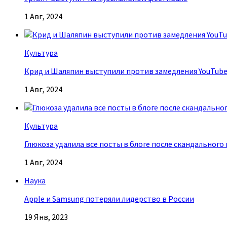
1 Авг, 2024
Культура
Крид и Шаляпин выступили против замедления YouTub
1 Авг, 2024
Культура
Глюкоза удалила все посты в блоге после скандального
1 Авг, 2024
Наука
Apple и Samsung потеряли лидерство в России
19 Янв, 2023