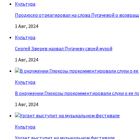
Культура
Продюсер отреагировал на слова Пугачевой о возвращ
1 Авг, 2024
Культура
Сергей Зверев назвал Пугачеву своей музой
1 Авг, 2024
Культура
В окружении Глюкозы прокомментировали слухи о ее п
1 Авг, 2024
Культура
Ургант выступит на музыкальном фестивале