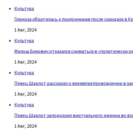
Культура
Глюкоза обратилась к поклонникам после скандала в К
1 Авг, 2024
Культура
Милош Бикович отказался сниматься в «политически о
1 Авг, 2024
Культура
Певец Шарлот рассказал о времяпрепровождении в за
1 Авг, 2024
Культура
Певец Шарлот заподозрил виртуального джинна во взл
1 Авг, 2024