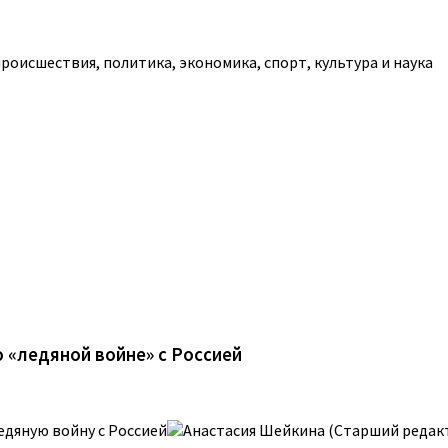
роисшествия, политика, экономика, спорт, культура и наука
о «ледяной войне» с Россией
едяную войну с Россией
Анастасия Шейкина (Старший редакт