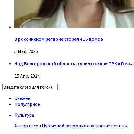
В российском регионе сгорели 16 домов
5 Май, 2026
Над Белгородской областью уничтожили ТРК «Точка
25 Апр, 2024
Свежее
Популярное
Культура
Автор песен Пугачевой вспомнил о капризах певицы