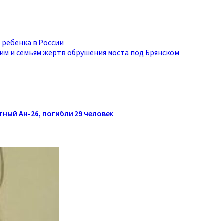
 ребенка в России
им и семьям жертв обрушения моста под Брянском
тный Ан-26, погибли 29 человек