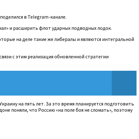
поделился в Telegram-канале.
ал» и расширить флот ударных подводных лодок.
оторые на деле такие же либералы и являются интегральной
 связи с этим реализация обновленной стратегии
краину на пять лет. За это время планируется подготовить
доне поняли, что Россию «на поле боя не сломать», поэтому