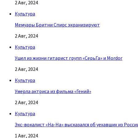
2 Авг, 2024
Культура
Мемуары Бритни Спирс экранизируют
2 Авг, 2024
Культура
Ушел из жизни гитарист групп «СерьГа» и Mordor
2 Авг, 2024
Культура
Умерла актриса из фильма «Гений»
2 Авг, 2024
Культура
Экс-вокалист «На-На» высказался об уехавших из Росси
1 Авг, 2024