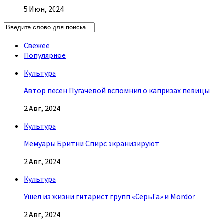
5 Июн, 2024
Свежее
Популярное
Культура
Автор песен Пугачевой вспомнил о капризах певицы
2 Авг, 2024
Культура
Мемуары Бритни Спирс экранизируют
2 Авг, 2024
Культура
Ушел из жизни гитарист групп «СерьГа» и Mordor
2 Авг, 2024