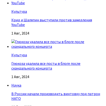
Культура
Крид и Шаляпин выступили против замедления
YouTube
1 Авг, 2024
Культура
Глюкоза удалила все посты в блоге после
скандального концерта
1 Авг, 2024
Наука
В России начали производить винтовку под патрон
НАТО