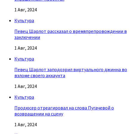
1 Авг, 2024
Культура
Певец Шарлот рассказал о времяпрепровождении в
заключении
1 Авг, 2024
Культура
Певец Шарлот заподозрил виртуального джинна во
взломе своего аккаунта
1 Авг, 2024
Культура
Продюсер отреагировал на слова Пугачевой о
возвращении на сцену
1 Авг, 2024