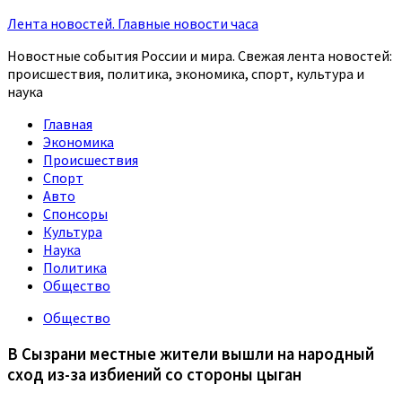
Лента новостей. Главные новости часа
Новостные события России и мира. Свежая лента новостей:
происшествия, политика, экономика, спорт, культура и
наука
Главная
Экономика
Происшествия
Спорт
Авто
Спонсоры
Культура
Наука
Политика
Общество
Общество
В Сызрани местные жители вышли на народный
сход из-за избиений со стороны цыган