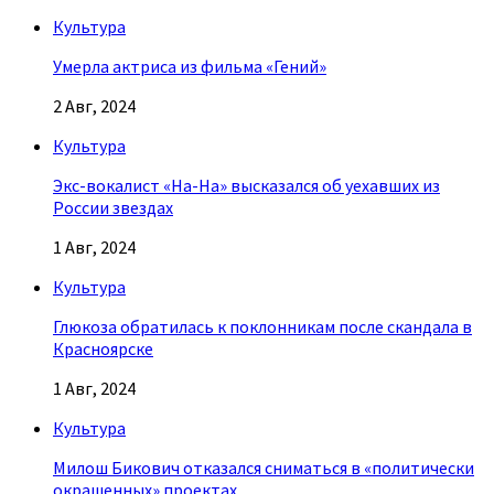
Культура
Умерла актриса из фильма «Гений»
2 Авг, 2024
Культура
Экс-вокалист «На-На» высказался об уехавших из
России звездах
1 Авг, 2024
Культура
Глюкоза обратилась к поклонникам после скандала в
Красноярске
1 Авг, 2024
Культура
Милош Бикович отказался сниматься в «политически
окрашенных» проектах