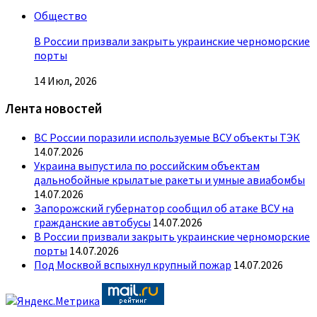
Общество
В России призвали закрыть украинские черноморские
порты
14 Июл, 2026
Лента новостей
ВС России поразили используемые ВСУ объекты ТЭК
14.07.2026
Украина выпустила по российским объектам
дальнобойные крылатые ракеты и умные авиабомбы
14.07.2026
Запорожский губернатор сообщил об атаке ВСУ на
гражданские автобусы
14.07.2026
В России призвали закрыть украинские черноморские
порты
14.07.2026
Под Москвой вспыхнул крупный пожар
14.07.2026