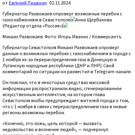
от
Евгений Правдин
· 01.11.2024
Губернатор Развожаев опроверг возможные перебои с
газоснабжением в Севастополе
Анна Щербакова
(Редактор отдела «Россия»)
Михаил Развожаев. Фото: Игорь Иванко / Коммерсантъ
Губернатор Севастополя Михаил Развожаев опроверг
данные о возможных перебоях с газоснабжением в городе с
1 ноября из-за перераспределения газа в Донецкую и
Луганскую народные республики (ДНР и ЛНР). Свой
комментарий по ситуации он разместил в Telegram-канале.
Он пояснил, что в некоторых средствах массовой
информации распространили видео, сгенерированное
искусственным интеллектом, на котором глава
Севастополя якобы предупреждает жителей города о том,
что с 1 ноября в связи с перераспределением газа в новые
регионы возможны перебои.
«Конечно, это ложь, цель которой — вызвать
недовольство и волнение людей», — подчеркнул