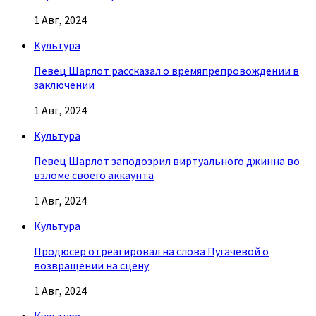
1 Авг, 2024
Культура
Певец Шарлот рассказал о времяпрепровождении в
заключении
1 Авг, 2024
Культура
Певец Шарлот заподозрил виртуального джинна во
взломе своего аккаунта
1 Авг, 2024
Культура
Продюсер отреагировал на слова Пугачевой о
возвращении на сцену
1 Авг, 2024