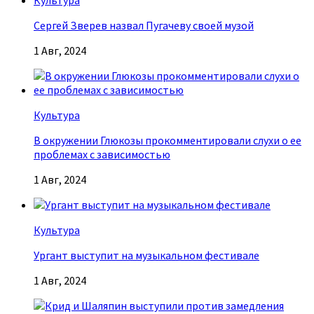
Культура
Сергей Зверев назвал Пугачеву своей музой
1 Авг, 2024
Культура
В окружении Глюкозы прокомментировали слухи о ее
проблемах с зависимостью
1 Авг, 2024
Культура
Ургант выступит на музыкальном фестивале
1 Авг, 2024