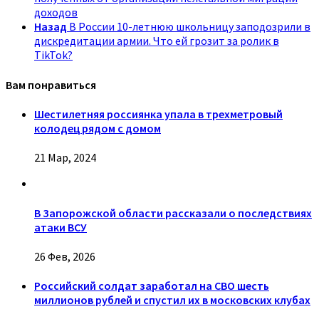
доходов
Назад
В России 10-летнюю школьницу заподозрили в
дискредитации армии. Что ей грозит за ролик в
TikTok?
Вам понравиться
Шестилетняя россиянка упала в трехметровый
колодец рядом с домом
21 Мар, 2024
В Запорожской области рассказали о последствиях
атаки ВСУ
26 Фев, 2026
Российский солдат заработал на СВО шесть
миллионов рублей и спустил их в московских клубах