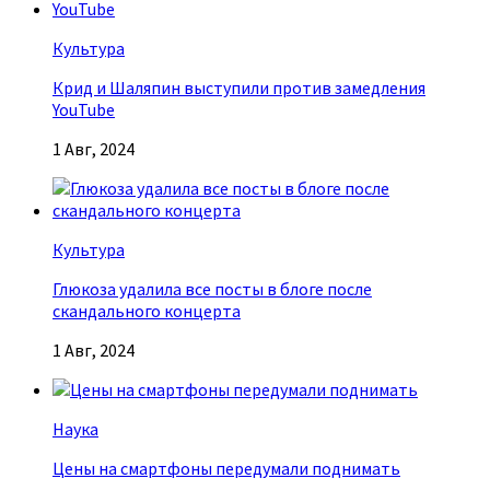
Культура
Крид и Шаляпин выступили против замедления
YouTube
1 Авг, 2024
Культура
Глюкоза удалила все посты в блоге после
скандального концерта
1 Авг, 2024
Наука
Цены на смартфоны передумали поднимать