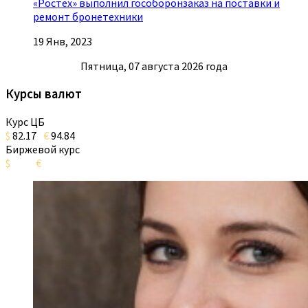
«Ростех» выполнил гособоронзаказ на поставки и
ремонт бронетехники
19 Янв, 2023
Пятница, 07 августа 2026 года
Курсы валют
Курс ЦБ
$
82.17
€
94.84
Биржевой курс
$
€