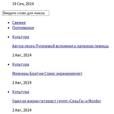
19 Сен, 2024
Свежее
Популярное
Культура
Автор песен Пугачевой вспомнил о капризах певицы
2 Авг, 2024
Культура
Мемуары Бритни Спирс экранизируют
2 Авг, 2024
Культура
Ушел из жизни гитарист групп «СерьГа» и Mordor
2 Авг, 2024