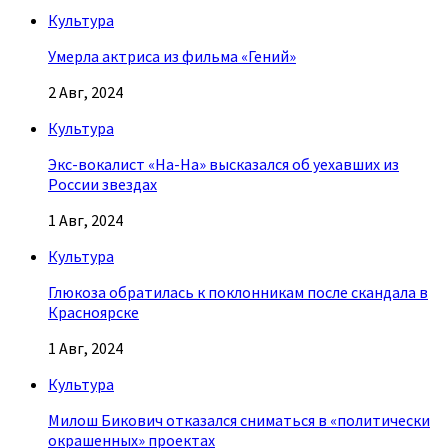
Культура
Умерла актриса из фильма «Гений»
2 Авг, 2024
Культура
Экс-вокалист «На-На» высказался об уехавших из
России звездах
1 Авг, 2024
Культура
Глюкоза обратилась к поклонникам после скандала в
Красноярске
1 Авг, 2024
Культура
Милош Бикович отказался сниматься в «политически
окрашенных» проектах