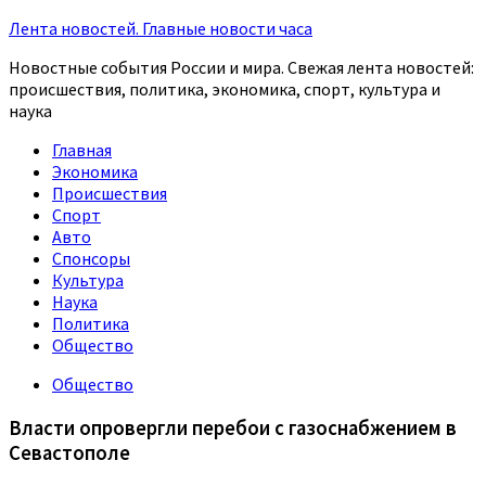
Лента новостей. Главные новости часа
Новостные события России и мира. Свежая лента новостей:
происшествия, политика, экономика, спорт, культура и
наука
Главная
Экономика
Происшествия
Спорт
Авто
Спонсоры
Культура
Наука
Политика
Общество
Общество
Власти опровергли перебои с газоснабжением в
Севастополе