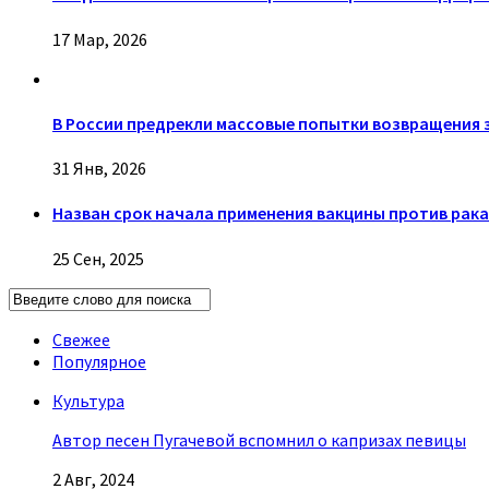
17 Мар, 2026
В России предрекли массовые попытки возвращения
31 Янв, 2026
Назван срок начала применения вакцины против рака
25 Сен, 2025
Свежее
Популярное
Культура
Автор песен Пугачевой вспомнил о капризах певицы
2 Авг, 2024