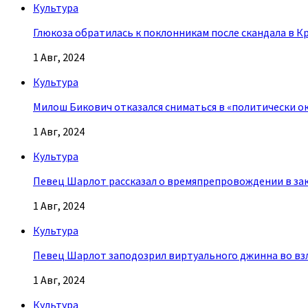
Культура
Глюкоза обратилась к поклонникам после скандала в К
1 Авг, 2024
Культура
Милош Бикович отказался сниматься в «политически о
1 Авг, 2024
Культура
Певец Шарлот рассказал о времяпрепровождении в за
1 Авг, 2024
Культура
Певец Шарлот заподозрил виртуального джинна во взл
1 Авг, 2024
Культура