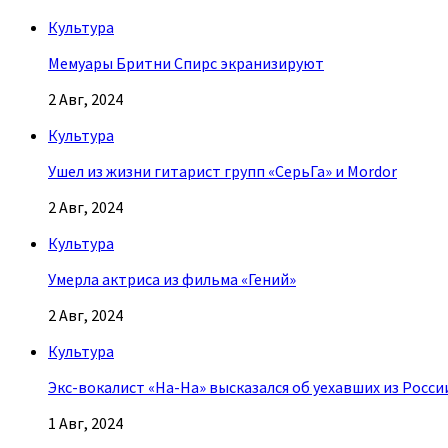
Культура
Мемуары Бритни Спирс экранизируют
2 Авг, 2024
Культура
Ушел из жизни гитарист групп «СерьГа» и Mordor
2 Авг, 2024
Культура
Умерла актриса из фильма «Гений»
2 Авг, 2024
Культура
Экс-вокалист «На-На» высказался об уехавших из Росси
1 Авг, 2024