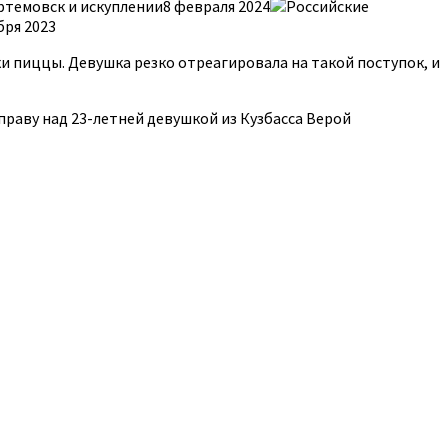
ртемовск и искуплении8 февраля 2024
Российские
бря 2023
и пиццы. Девушка резко отреагировала на такой поступок, и
праву над 23-летней девушкой из Кузбасса Верой