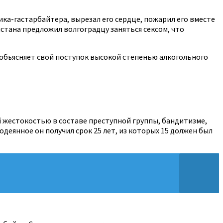
ика-гастарбайтера, вырезал его сердце, пожарил его вместе
истана предложил волгоградцу заняться сексом, что
н объясняет свой поступок высокой степенью алкогольного
й жестокостью в составе преступной группы, бандитизме,
одеянное он получил срок 25 лет, из которых 15 должен был