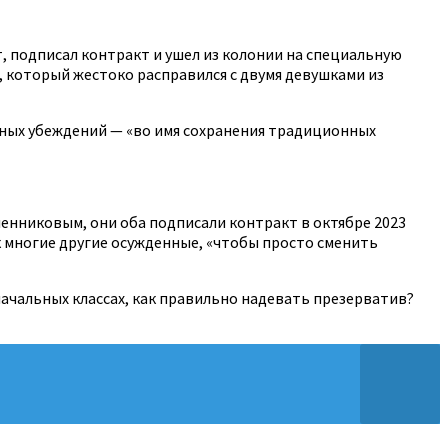
, подписал контракт и ушел из колонии на специальную
 который жестоко расправился с двумя девушками из
личных убеждений — «во имя сохранения традиционных
сленниковым, они оба подписали контракт в октябре 2023
ак многие другие осужденные, «чтобы просто сменить
в начальных классах, как правильно надевать презерватив?