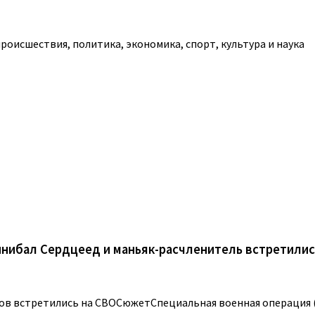
роисшествия, политика, экономика, спорт, культура и наука
ннибал Сердцеед и маньяк-расчленитель встретилис
ов встретились на СВОСюжетСпециальная военная операция (