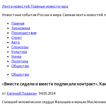
Лента новостей. Главные новости часа
Новостные события России и мира. Свежая лента новостей: п
Главная
Экономика
Происшествия
Спорт
Авто
Спонсоры
Культура
Наука
Политика
Общество
Общество
«Вместе сидели и вместе подписали контракт». Ка
от
Евгений Правдин
· 04.05.2024
Съевший человеческое сердце Малышев и маньяк Масленник