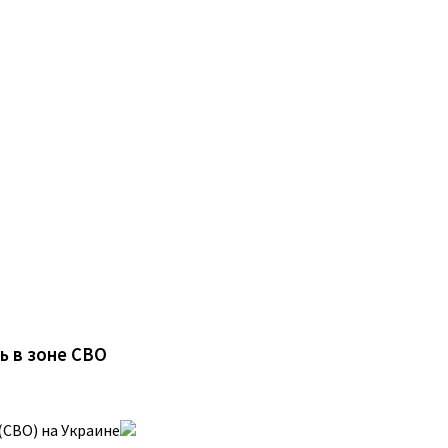
ь в зоне СВО
СВО) на Украине