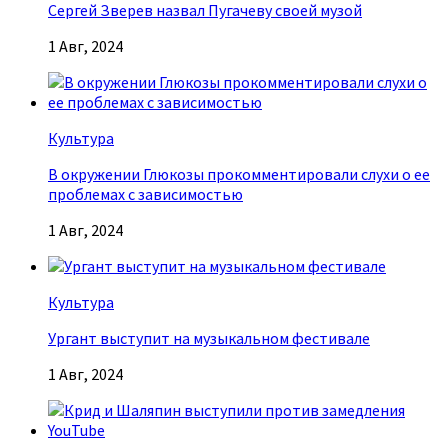
Сергей Зверев назвал Пугачеву своей музой
1 Авг, 2024
Культура
В окружении Глюкозы прокомментировали слухи о ее
проблемах с зависимостью
1 Авг, 2024
Культура
Ургант выступит на музыкальном фестивале
1 Авг, 2024