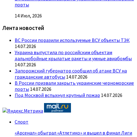
порты
14 Июл, 2026
Лента новостей
ВС России поразили используемые ВСУ объекты ТЭК
14.07.2026
Украина выпустила по российским объектам
дальнобойные крылатые ракеты и умные авиабомбы
14.07.2026
Запорожский губернатор сообщил об атаке ВСУ на
гражданские автобусы
14.07.2026
В России призвали закрыть украинские черноморские
порты
14.07.2026
Под Москвой вспыхнул крупный пожар
14.07.2026
Спорт
«Арсенал» обыграл «Атлетико» и вышел в финал Лиги