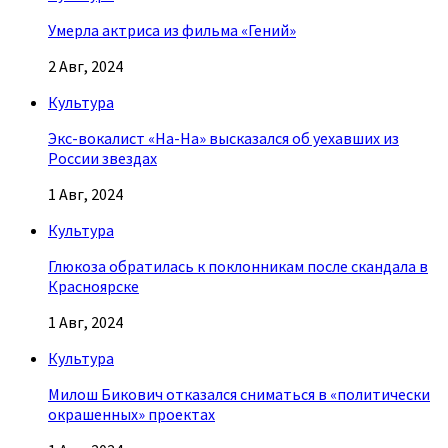
Умерла актриса из фильма «Гений»
2 Авг, 2024
Культура
Экс-вокалист «На-На» высказался об уехавших из
России звездах
1 Авг, 2024
Культура
Глюкоза обратилась к поклонникам после скандала в
Красноярске
1 Авг, 2024
Культура
Милош Бикович отказался сниматься в «политически
окрашенных» проектах