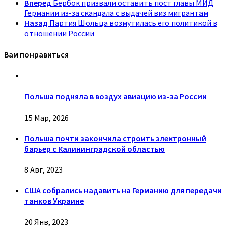
Вперед
Бербок призвали оставить пост главы МИД
Германии из-за скандала с выдачей виз мигрантам
Назад
Партия Шольца возмутилась его политикой в
отношении России
Вам понравиться
Польша подняла в воздух авиацию из-за России
15 Мар, 2026
Польша почти закончила строить электронный
барьер с Калининградской областью
8 Авг, 2023
США собрались надавить на Германию для передачи
танков Украине
20 Янв, 2023