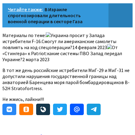
Читайте также:
В Израиле
спрогнозировали длительность
военной операции в секторе Газа
Материалы по теме:
Украина просит у Запада
истребители F-16.Смогут ли американские самолеты
повлиять на ход спецоперации?14 февраля 2023
От
«Стингера» к Patriot:какие системы ПВО Запад передал
Украине?2 марта 2023
В тот же день российские истребители МиГ-29 и МиГ-31 не
допустили нарушения государственной границы над
акваторией Баренцева моря парой бомбардировщиков B-
52H Stratofortress.
Не жмись, лайкни!!!