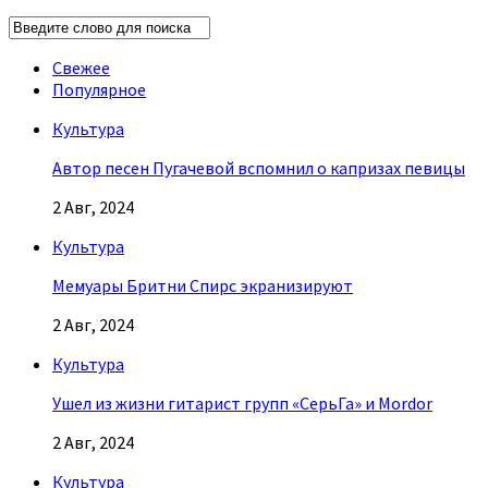
Свежее
Популярное
Культура
Автор песен Пугачевой вспомнил о капризах певицы
2 Авг, 2024
Культура
Мемуары Бритни Спирс экранизируют
2 Авг, 2024
Культура
Ушел из жизни гитарист групп «СерьГа» и Mordor
2 Авг, 2024
Культура