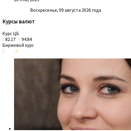
Воскресенье, 09 августа 2026 года
Курсы валют
Курс ЦБ
$
82.17
€
94.84
Биржевой курс
$
€