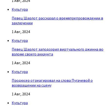
1 Авг, 2024
Культура
Певец Шарлот рассказал о времяпрепровождении в
заключении
1 Авг, 2024
Культура
Певец Шарлот заподозрил виртуального джинна во
взломе своего аккаунта
1 Авг, 2024
Культура
Продюсер отреагировал на слова Пугачевой о
возвращении на сцену
1 Авг, 2024
Культура