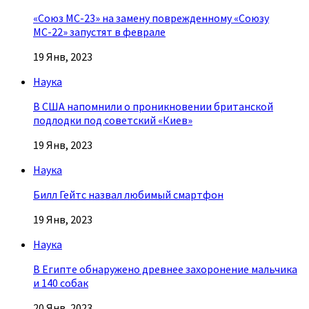
«Союз МС-23» на замену поврежденному «Союзу
МС-22» запустят в феврале
19 Янв, 2023
Наука
В США напомнили о проникновении британской
подлодки под советский «Киев»
19 Янв, 2023
Наука
Билл Гейтс назвал любимый смартфон
19 Янв, 2023
Наука
В Египте обнаружено древнее захоронение мальчика
и 140 собак
20 Янв, 2023