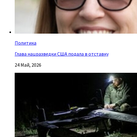
Политика
Глава нацразведки США подала в отставку
24 Май, 2026