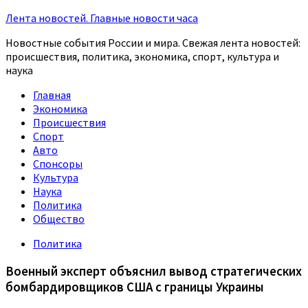
Лента новостей. Главные новости часа
Новостные события России и мира. Свежая лента новостей:
происшествия, политика, экономика, спорт, культура и
наука
Главная
Экономика
Происшествия
Спорт
Авто
Спонсоры
Культура
Наука
Политика
Общество
Политика
Военный эксперт объяснил вывод стратегических
бомбардировщиков США с границы Украины