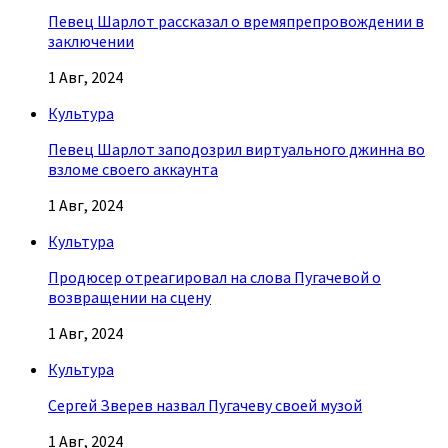
Певец Шарлот рассказал о времяпрепровождении в
заключении
1 Авг, 2024
Культура
Певец Шарлот заподозрил виртуального джинна во
взломе своего аккаунта
1 Авг, 2024
Культура
Продюсер отреагировал на слова Пугачевой о
возвращении на сцену
1 Авг, 2024
Культура
Сергей Зверев назвал Пугачеву своей музой
1 Авг, 2024