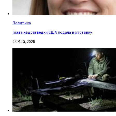
Политика
Глава нацразведки США подала в отставку
24 Май, 2026