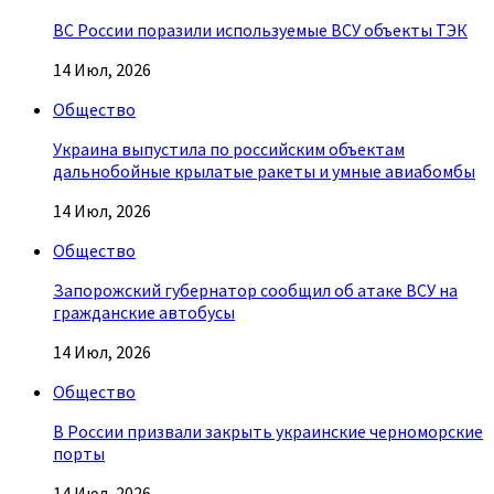
ВС России поразили используемые ВСУ объекты ТЭК
14 Июл, 2026
Общество
Украина выпустила по российским объектам
дальнобойные крылатые ракеты и умные авиабомбы
14 Июл, 2026
Общество
Запорожский губернатор сообщил об атаке ВСУ на
гражданские автобусы
14 Июл, 2026
Общество
В России призвали закрыть украинские черноморские
порты
14 Июл, 2026