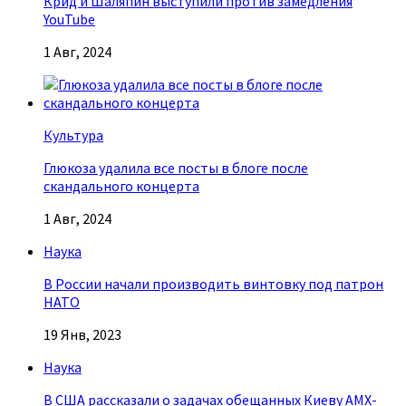
Крид и Шаляпин выступили против замедления
YouTube
1 Авг, 2024
Культура
Глюкоза удалила все посты в блоге после
скандального концерта
1 Авг, 2024
Наука
В России начали производить винтовку под патрон
НАТО
19 Янв, 2023
Наука
В США рассказали о задачах обещанных Киеву AMX-