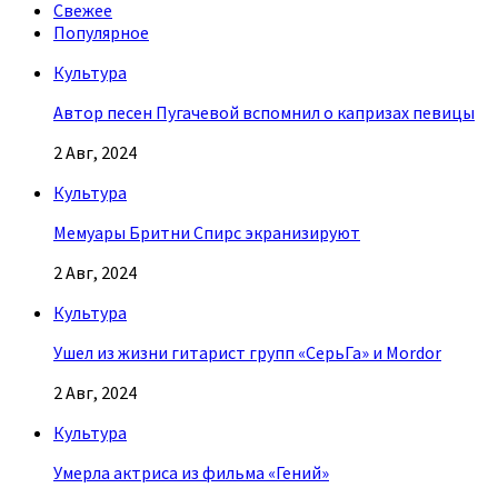
Свежее
Популярное
Культура
Автор песен Пугачевой вспомнил о капризах певицы
2 Авг, 2024
Культура
Мемуары Бритни Спирс экранизируют
2 Авг, 2024
Культура
Ушел из жизни гитарист групп «СерьГа» и Mordor
2 Авг, 2024
Культура
Умерла актриса из фильма «Гений»