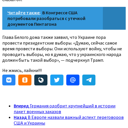
Читайте также:
В Конгрессе США
потребовали разобраться с утечкой
документов Пентагона
Глава Белого дома также заявил, что Украине пора
провести президентские выборы. «Думаю, сейчас самое
время провести выборы. Они используют войну, чтобы не
проводить выборы, но я думаю, что у украинского народа
должен быть такой выбор», — подчеркнул Трамп.
Не жмись, лайкни!!!
Вперед
Германия одобрит крупнейший в истории
пакет военных заказов
Назад
В Европе назвали важный аспект переговоров
США и Украины