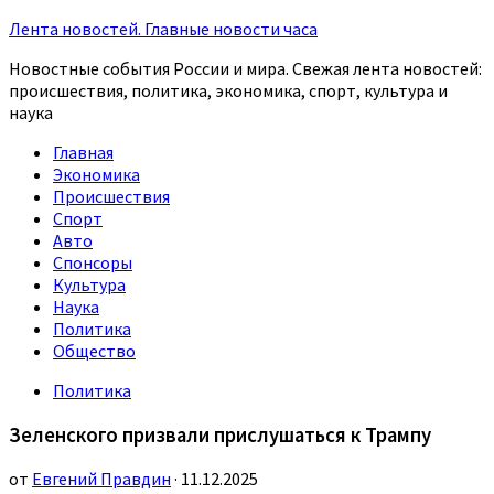
Лента новостей. Главные новости часа
Новостные события России и мира. Свежая лента новостей:
происшествия, политика, экономика, спорт, культура и
наука
Главная
Экономика
Происшествия
Спорт
Авто
Спонсоры
Культура
Наука
Политика
Общество
Политика
Зеленского призвали прислушаться к Трампу
от
Евгений Правдин
· 11.12.2025