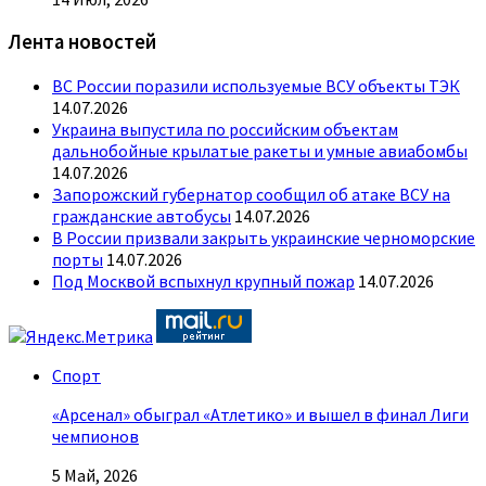
Лента новостей
ВС России поразили используемые ВСУ объекты ТЭК
14.07.2026
Украина выпустила по российским объектам
дальнобойные крылатые ракеты и умные авиабомбы
14.07.2026
Запорожский губернатор сообщил об атаке ВСУ на
гражданские автобусы
14.07.2026
В России призвали закрыть украинские черноморские
порты
14.07.2026
Под Москвой вспыхнул крупный пожар
14.07.2026
Спорт
«Арсенал» обыграл «Атлетико» и вышел в финал Лиги
чемпионов
5 Май, 2026