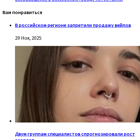
Вам понравиться
В российском регионе запретили продажу вейпов
29 Ноя, 2025
Двум группам специалистов спрогнозировали рост
зарплат