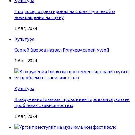
Культура
Продюсер отреагировал на слова Пугачевой о
возвращении на сцену
1 Авг, 2024
Культура
Сергей Зверев назвал Пугачеву своей музой
1 Авг, 2024
Культура
В окружении Глюкозы прокомментировали слухи о ее
проблемах с зависимостью
1 Авг, 2024