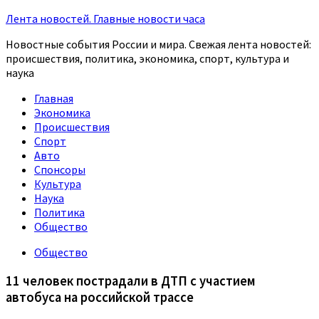
Лента новостей. Главные новости часа
Новостные события России и мира. Свежая лента новостей:
происшествия, политика, экономика, спорт, культура и
наука
Главная
Экономика
Происшествия
Спорт
Авто
Спонсоры
Культура
Наука
Политика
Общество
Общество
11 человек пострадали в ДТП с участием
автобуса на российской трассе