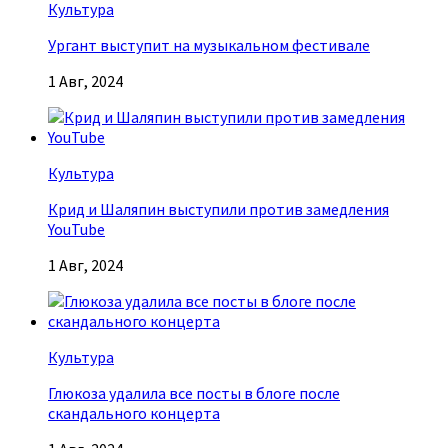
Культура
Ургант выступит на музыкальном фестивале
1 Авг, 2024
Культура
Крид и Шаляпин выступили против замедления
YouTube
1 Авг, 2024
Культура
Глюкоза удалила все посты в блоге после
скандального концерта