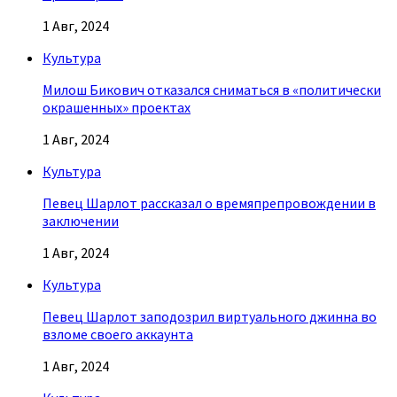
1 Авг, 2024
Культура
Милош Бикович отказался сниматься в «политически
окрашенных» проектах
1 Авг, 2024
Культура
Певец Шарлот рассказал о времяпрепровождении в
заключении
1 Авг, 2024
Культура
Певец Шарлот заподозрил виртуального джинна во
взломе своего аккаунта
1 Авг, 2024