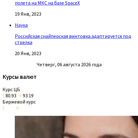
полета на МКС на базе SpaceX
19 Янв, 2023
Наука
Российская снайперская винтовка адаптируется под
стрелка
20 Янв, 2023
Четверг, 06 августа 2026 года
Курсы валют
Курс ЦБ
$
80.93
€
93.19
Биржевой курс
$
€