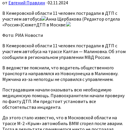
от
Евгений Правдин
· 02.11.2024
В Кемеровской области 11 человек пострадали в ДТП с
участием автобуса
Анна Щербакова (Редактор отдела
«Россия»)СюжетДТП в Москве:
Фото: РИА Новости
В Кемеровской области 11 человек пострадали в ДТП с
участием автобуса на трассе Калтан — Малиновка. Об этом
сообщили в региональном управлении МВД России.
В ведомстве пояснили, что водитель общественного
транспорта направлялся из Новокузнецка в Малиновку.
Мужчина из-за непогоды не справился с управлением.
Пострадавшим начали оказывать всю необходимую
медицинскую помощь. Правоохранители начали проверку
по факту ДТП. Им предстоит установить все
обстоятельства инцидента.
До этого стало известно, что в Московской области на
трассе М-2 «Крым» автомобиль BMW сгорел после аварии.
Тогда в результате случившегося никто не пострадал.