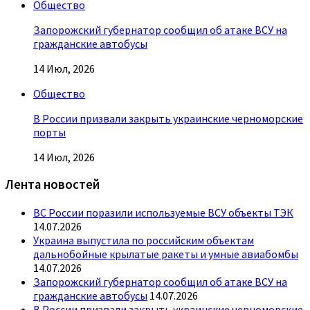
Общество
Запорожский губернатор сообщил об атаке ВСУ на
гражданские автобусы
14 Июл, 2026
Общество
В России призвали закрыть украинские черноморские
порты
14 Июл, 2026
Лента новостей
ВС России поразили используемые ВСУ объекты ТЭК
14.07.2026
Украина выпустила по российским объектам
дальнобойные крылатые ракеты и умные авиабомбы
14.07.2026
Запорожский губернатор сообщил об атаке ВСУ на
гражданские автобусы
14.07.2026
В России призвали закрыть украинские черноморские