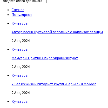
Свежее
Популярное
Культура
Автор песен Пугачевой вспомнил о капризах певицы
2 Авг, 2024
Культура
Мемуары Бритни Спирс экранизируют
2 Авг, 2024
Культура
Ушел из жизни гитарист групп «СерьГа» и Mordor
2 Авг, 2024
Культура