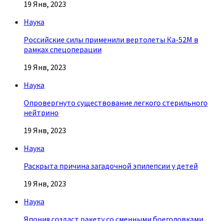
19 Янв, 2023
Наука
Российские силы применили вертолеты Ка-52М в
рамках спецоперации
19 Янв, 2023
Наука
Опровергнуто существование легкого стерильного
нейтрино
19 Янв, 2023
Наука
Раскрыта причина загадочной эпилепсии у детей
19 Янв, 2023
Наука
Япония создаст ракету со сменными боеголовками