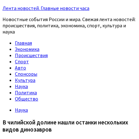
Лента новостей. Главные новости часа
Новостные события России и мира. Свежая лента новостей:
происшествия, политика, экономика, спорт, культура и
наука
Главная
Экономика
Происшествия
Спорт
Авто
Спонсоры
Культура
Наука
Политика
Общество
Наука
В чилийской долине нашли останки нескольких
видов динозавров