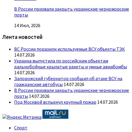
В России призвали закрыть украинские черноморские
порты
14 Июл, 2026
Лента новостей
ВС России поразили используемые ВСУ объекты ТЭК
14.07.2026
Украина выпустила по российским объектам
дальнобойные крылатые ракеты и умные авиабомбы
14.07.2026
Запорожский губернатор сообщил об атаке ВСУ на
гражданские автобусы
14.07.2026
В России призвали закрыть украинские черноморские
порты
14.07.2026
Под Москвой вспыхнул крупный пожар
14.07.2026
Спорт