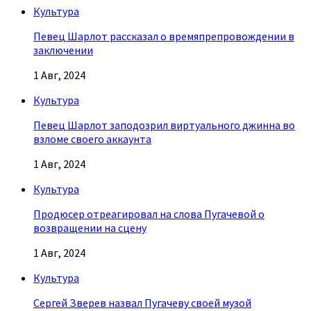
Культура
Певец Шарлот рассказал о времяпрепровождении в
заключении
1 Авг, 2024
Культура
Певец Шарлот заподозрил виртуального джинна во
взломе своего аккаунта
1 Авг, 2024
Культура
Продюсер отреагировал на слова Пугачевой о
возвращении на сцену
1 Авг, 2024
Культура
Сергей Зверев назвал Пугачеву своей музой