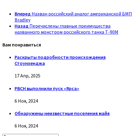
Вперед
Назван российский аналог американской БМП
Bradley
Назад
Перечислены главные преимущества
названного монстром российского танка Т-90М
Вам понравиться
Раскрыты подробности происхождения
Стоунхенджа
17 Апр, 2025
РВСН выполнили пуск «Ярса»
6 Ноя, 2024
Обнаружены неизвестные поселения майя
6 Ноя, 2024