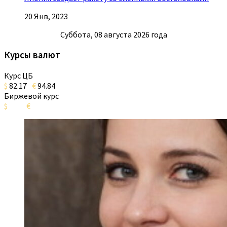
20 Янв, 2023
Суббота, 08 августа 2026 года
Курсы валют
Курс ЦБ
$
82.17
€
94.84
Биржевой курс
$
€