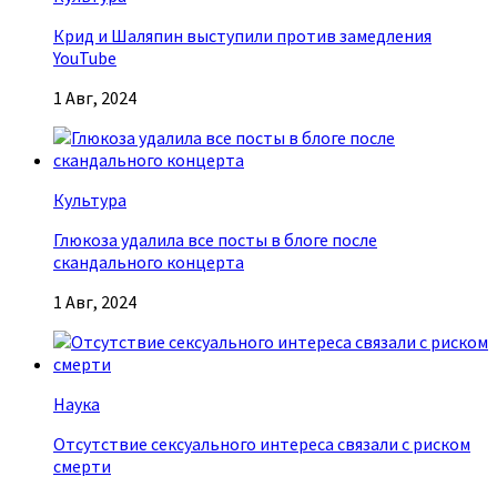
Крид и Шаляпин выступили против замедления
YouTube
1 Авг, 2024
Культура
Глюкоза удалила все посты в блоге после
скандального концерта
1 Авг, 2024
Наука
Отсутствие сексуального интереса связали с риском
смерти