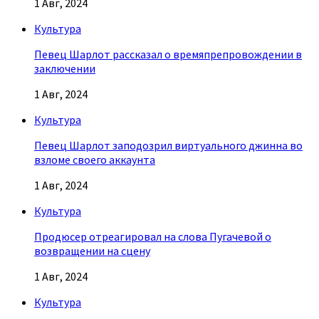
1 Авг, 2024
Культура
Певец Шарлот рассказал о времяпрепровождении в
заключении
1 Авг, 2024
Культура
Певец Шарлот заподозрил виртуального джинна во
взломе своего аккаунта
1 Авг, 2024
Культура
Продюсер отреагировал на слова Пугачевой о
возвращении на сцену
1 Авг, 2024
Культура