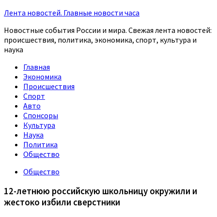
Лента новостей. Главные новости часа
Новостные события России и мира. Свежая лента новостей:
происшествия, политика, экономика, спорт, культура и
наука
Главная
Экономика
Происшествия
Спорт
Авто
Спонсоры
Культура
Наука
Политика
Общество
Общество
12-летнюю российскую школьницу окружили и
жестоко избили сверстники