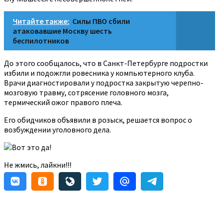
Читайте также:
Силы ПВО сбили
атаковавшие Москву шесть
беспилотников
До этого сообщалось, что в Санкт-Петербурге подростки
избили и подожгли ровесника у компьютерного клуба.
Врачи диагностировали у подростка закрытую черепно-
мозговую травму, сотрясение головного мозга,
термический ожог правого плеча.
Его обидчиков объявили в розыск, решается вопрос о
возбуждении уголовного дела.
Вот это да!
Не жмись, лайкни!!!