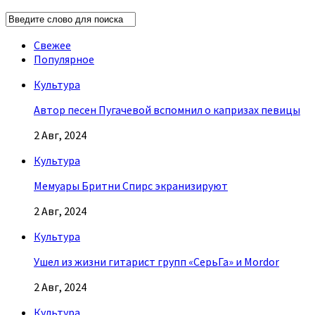
Свежее
Популярное
Культура
Автор песен Пугачевой вспомнил о капризах певицы
2 Авг, 2024
Культура
Мемуары Бритни Спирс экранизируют
2 Авг, 2024
Культура
Ушел из жизни гитарист групп «СерьГа» и Mordor
2 Авг, 2024
Культура