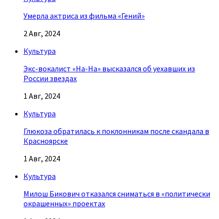
Умерла актриса из фильма «Гений»
2 Авг, 2024
Культура
Экс-вокалист «На-На» высказался об уехавших из
России звездах
1 Авг, 2024
Культура
Глюкоза обратилась к поклонникам после скандала в
Красноярске
1 Авг, 2024
Культура
Милош Бикович отказался сниматься в «политически
окрашенных» проектах