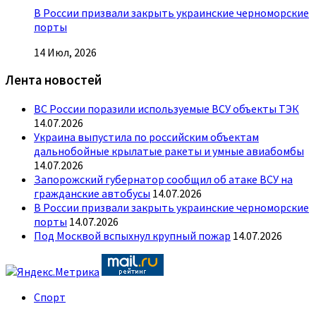
В России призвали закрыть украинские черноморские
порты
14 Июл, 2026
Лента новостей
ВС России поразили используемые ВСУ объекты ТЭК
14.07.2026
Украина выпустила по российским объектам
дальнобойные крылатые ракеты и умные авиабомбы
14.07.2026
Запорожский губернатор сообщил об атаке ВСУ на
гражданские автобусы
14.07.2026
В России призвали закрыть украинские черноморские
порты
14.07.2026
Под Москвой вспыхнул крупный пожар
14.07.2026
Спорт