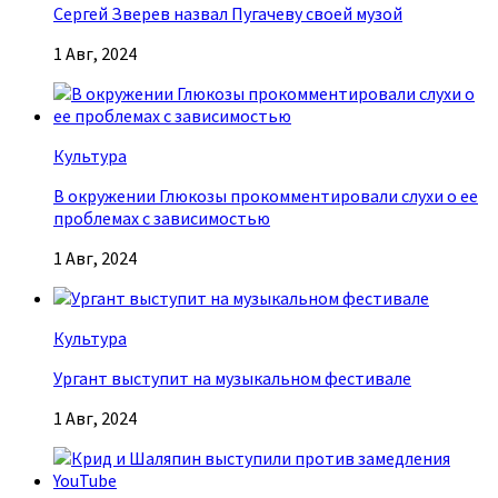
Сергей Зверев назвал Пугачеву своей музой
1 Авг, 2024
Культура
В окружении Глюкозы прокомментировали слухи о ее
проблемах с зависимостью
1 Авг, 2024
Культура
Ургант выступит на музыкальном фестивале
1 Авг, 2024