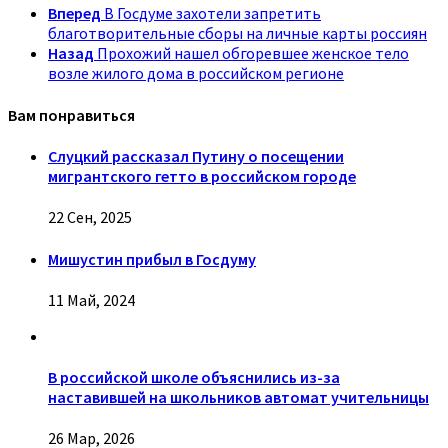
Вперед
В Госдуме захотели запретить
благотворительные сборы на личные карты россиян
Назад
Прохожий нашел обгоревшее женское тело
возле жилого дома в российском регионе
Вам понравиться
Слуцкий рассказал Путину о посещении
мигрантского гетто в российском городе
22 Сен, 2025
Мишустин прибыл в Госдуму
11 Май, 2024
В российской школе объяснились из-за
наставившей на школьников автомат учительницы
26 Мар, 2026