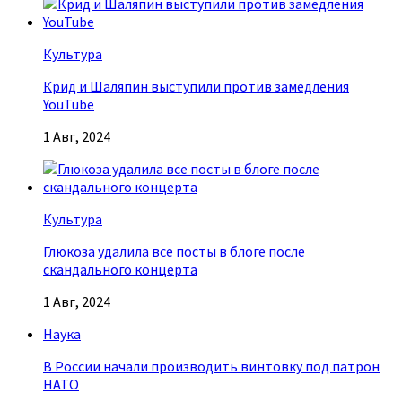
Культура
Крид и Шаляпин выступили против замедления
YouTube
1 Авг, 2024
Культура
Глюкоза удалила все посты в блоге после
скандального концерта
1 Авг, 2024
Наука
В России начали производить винтовку под патрон
НАТО