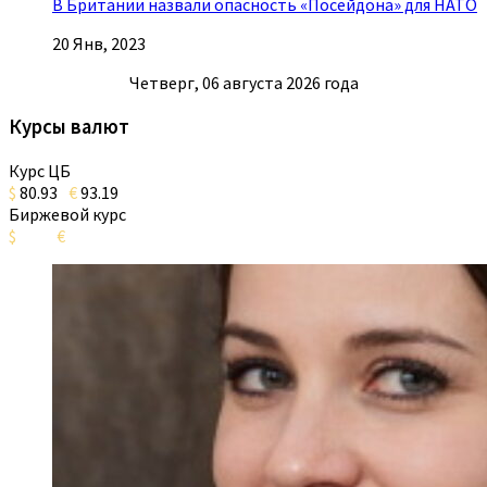
В Британии назвали опасность «Посейдона» для НАТО
20 Янв, 2023
Четверг, 06 августа 2026 года
Курсы валют
Курс ЦБ
$
80.93
€
93.19
Биржевой курс
$
€