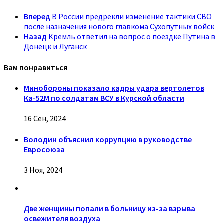
Вперед
В России предрекли изменение тактики СВО
после назначения нового главкома Сухопутных войск
Назад
Кремль ответил на вопрос о поездке Путина в
Донецк и Луганск
Вам понравиться
Минобороны показало кадры удара вертолетов
Ка-52М по солдатам ВСУ в Курской области
16 Сен, 2024
Володин объяснил коррупцию в руководстве
Евросоюза
3 Ноя, 2024
Две женщины попали в больницу из-за взрыва
освежителя воздуха