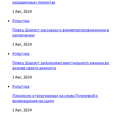
окрашенных» проектах
1 Авг, 2024
Культура
Певец Шарлот рассказал о времяпрепровождении в
заключении
1 Авг, 2024
Культура
Певец Шарлот заподозрил виртуального джинна во
взломе своего аккаунта
1 Авг, 2024
Культура
Продюсер отреагировал на слова Пугачевой о
возвращении на сцену
1 Авг, 2024