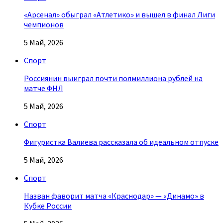
«Арсенал» обыграл «Атлетико» и вышел в финал Лиги
чемпионов
5 Май, 2026
Спорт
Россиянин выиграл почти полмиллиона рублей на
матче ФНЛ
5 Май, 2026
Спорт
Фигуристка Валиева рассказала об идеальном отпуске
5 Май, 2026
Спорт
Назван фаворит матча «Краснодар» — «Динамо» в
Кубке России