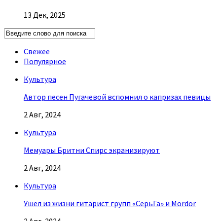
13 Дек, 2025
Свежее
Популярное
Культура
Автор песен Пугачевой вспомнил о капризах певицы
2 Авг, 2024
Культура
Мемуары Бритни Спирс экранизируют
2 Авг, 2024
Культура
Ушел из жизни гитарист групп «СерьГа» и Mordor