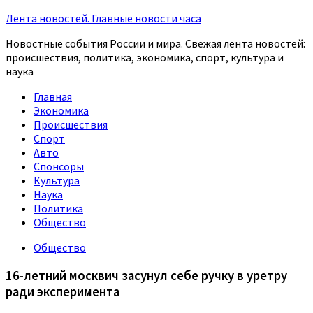
Лента новостей. Главные новости часа
Новостные события России и мира. Свежая лента новостей:
происшествия, политика, экономика, спорт, культура и
наука
Главная
Экономика
Происшествия
Спорт
Авто
Спонсоры
Культура
Наука
Политика
Общество
Общество
16-летний москвич засунул себе ручку в уретру
ради эксперимента