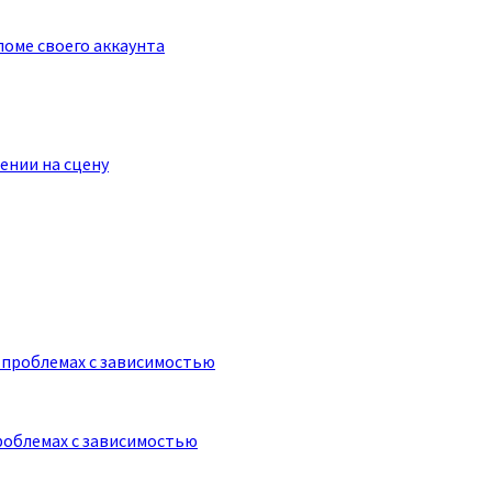
оме своего аккаунта
ении на сцену
роблемах с зависимостью