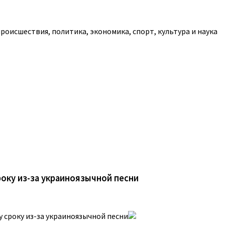
роисшествия, политика, экономика, спорт, культура и наука
оку из-за украиноязычной песни
 сроку из-за украиноязычной песни