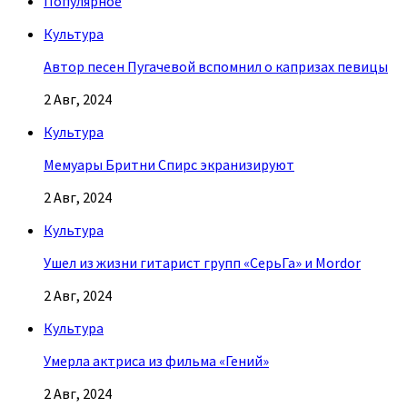
Популярное
Культура
Автор песен Пугачевой вспомнил о капризах певицы
2 Авг, 2024
Культура
Мемуары Бритни Спирс экранизируют
2 Авг, 2024
Культура
Ушел из жизни гитарист групп «СерьГа» и Mordor
2 Авг, 2024
Культура
Умерла актриса из фильма «Гений»
2 Авг, 2024