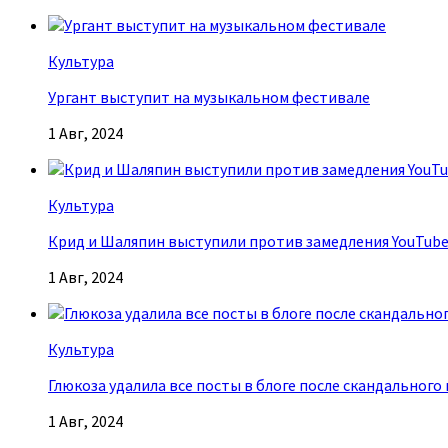
Культура
Ургант выступит на музыкальном фестивале
1 Авг, 2024
Культура
Крид и Шаляпин выступили против замедления YouTub
1 Авг, 2024
Культура
Глюкоза удалила все посты в блоге после скандального
1 Авг, 2024