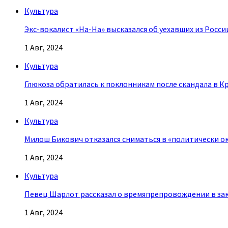
Культура
Экс-вокалист «На-На» высказался об уехавших из Росси
1 Авг, 2024
Культура
Глюкоза обратилась к поклонникам после скандала в К
1 Авг, 2024
Культура
Милош Бикович отказался сниматься в «политически о
1 Авг, 2024
Культура
Певец Шарлот рассказал о времяпрепровождении в за
1 Авг, 2024