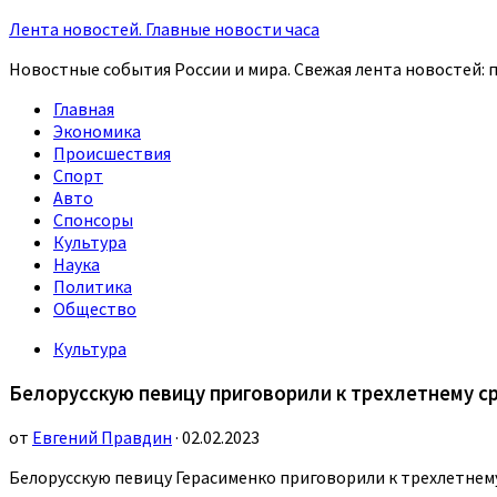
Лента новостей. Главные новости часа
Новостные события России и мира. Свежая лента новостей: п
Главная
Экономика
Происшествия
Спорт
Авто
Спонсоры
Культура
Наука
Политика
Общество
Культура
Белорусскую певицу приговорили к трехлетнему ср
от
Евгений Правдин
· 02.02.2023
Белорусскую певицу Герасименко приговорили к трехлетнему