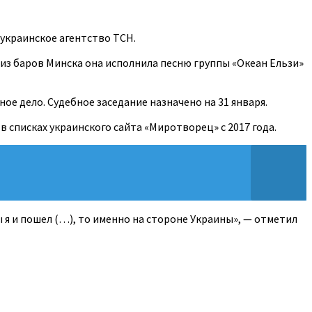
украинское агентство ТСН.
 из баров Минска она исполнила песню группы «Океан Ельзи»
ое дело. Судебное заседание назначено на 31 января.
в списках украинского сайта «Миротворец» с 2017 года.
 я и пошел (…), то именно на стороне Украины», — отметил