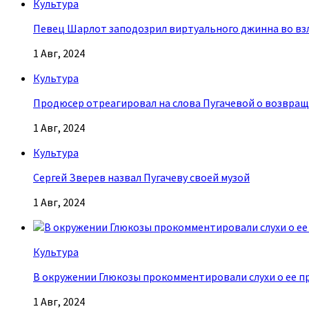
Культура
Певец Шарлот заподозрил виртуального джинна во взл
1 Авг, 2024
Культура
Продюсер отреагировал на слова Пугачевой о возвращ
1 Авг, 2024
Культура
Сергей Зверев назвал Пугачеву своей музой
1 Авг, 2024
Культура
В окружении Глюкозы прокомментировали слухи о ее п
1 Авг, 2024