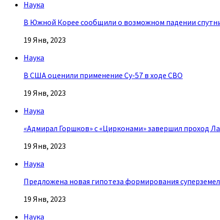
Наука
В Южной Корее сообщили о возможном падении спутн
19 Янв, 2023
Наука
В США оценили применение Су-57 в ходе СВО
19 Янв, 2023
Наука
«Адмирал Горшков» с «Цирконами» завершил проход Л
19 Янв, 2023
Наука
Предложена новая гипотеза формирования суперземе
19 Янв, 2023
Наука