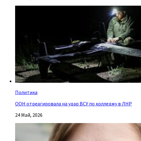
Политика
ООН отреагировала на удар ВСУ по колледжу в ЛНР
24 Май, 2026