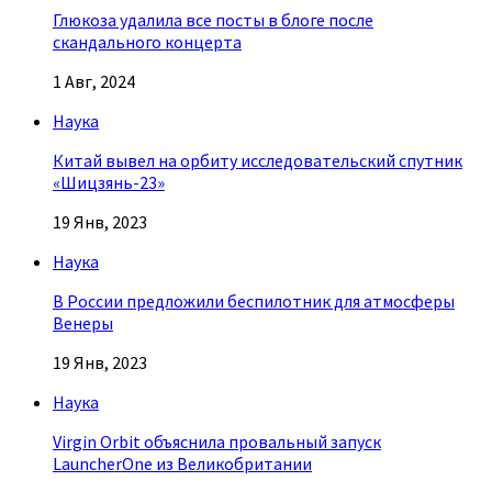
Глюкоза удалила все посты в блоге после
скандального концерта
1 Авг, 2024
Наука
Китай вывел на орбиту исследовательский спутник
«Шицзянь-23»
19 Янв, 2023
Наука
В России предложили беспилотник для атмосферы
Венеры
19 Янв, 2023
Наука
Virgin Orbit объяснила провальный запуск
LauncherOne из Великобритании