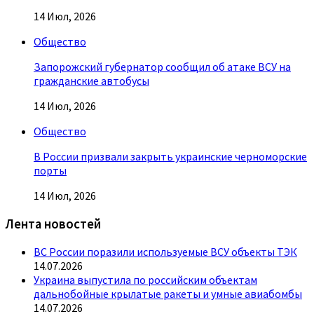
14 Июл, 2026
Общество
Запорожский губернатор сообщил об атаке ВСУ на
гражданские автобусы
14 Июл, 2026
Общество
В России призвали закрыть украинские черноморские
порты
14 Июл, 2026
Лента новостей
ВС России поразили используемые ВСУ объекты ТЭК
14.07.2026
Украина выпустила по российским объектам
дальнобойные крылатые ракеты и умные авиабомбы
14.07.2026