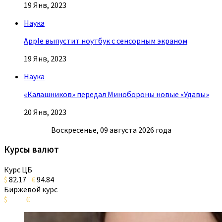
19 Янв, 2023
Наука
Apple выпустит ноутбук с сенсорным экраном
19 Янв, 2023
Наука
«Калашников» передал Минобороны новые «Удавы»
20 Янв, 2023
Воскресенье, 09 августа 2026 года
Курсы валют
Курс ЦБ
$
82.17
€
94.84
Биржевой курс
$
€