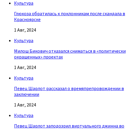
Культура
Глюкоза обратилась к поклонникам после скандала в
Красноярске
1 Авг, 2024
Культура
Милош Бикович отказался сниматься в «политически
окрашенных» проектах
1 Авг, 2024
Культура
Певец Шарлот рассказал о времяпрепровождении в
заключении
1 Авг, 2024
Культура
Певец Шарлот заподозрил виртуального джинна во