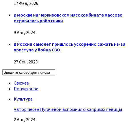
17 Фев, 2026
В Москве на Черкизовском мясокомбинате массово
отравились работники
9 Авг, 2024
В России самолет пришлось ускоренно сажать из-за
приступа у бойца СВО
27 Сен, 2023
Свежее
Популярное
Культура
Автор песен Пугачевой вспомнил о капризах певицы
2 Авг, 2024