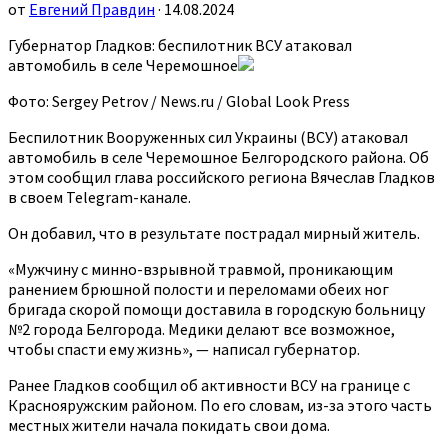
от
Евгений Правдин
· 14.08.2024
Губернатор Гладков: беспилотник ВСУ атаковал
автомобиль в селе Черемошное
Фото: Sergey Petrov / News.ru / Global Look Press
Беспилотник Вооруженных сил Украины (ВСУ) атаковал
автомобиль в селе Черемошное Белгородского района. Об
этом сообщил глава российского региона Вячеслав Гладков
в своем Telegram-канале.
Он добавил, что в результате пострадал мирный житель.
«Мужчину с минно-взрывной травмой, проникающим
ранением брюшной полости и переломами обеих ног
бригада скорой помощи доставила в городскую больницу
№2 города Белгорода. Медики делают все возможное,
чтобы спасти ему жизнь», — написал губернатор.
Ранее Гладков сообщил об активности ВСУ на границе с
Краснояружским районом. По его словам, из-за этого часть
местных жители начала покидать свои дома.