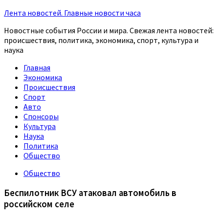
Лента новостей. Главные новости часа
Новостные события России и мира. Свежая лента новостей:
происшествия, политика, экономика, спорт, культура и
наука
Главная
Экономика
Происшествия
Спорт
Авто
Спонсоры
Культура
Наука
Политика
Общество
Общество
Беспилотник ВСУ атаковал автомобиль в
российском селе