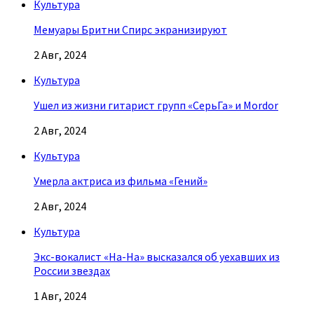
Культура
Мемуары Бритни Спирс экранизируют
2 Авг, 2024
Культура
Ушел из жизни гитарист групп «СерьГа» и Mordor
2 Авг, 2024
Культура
Умерла актриса из фильма «Гений»
2 Авг, 2024
Культура
Экс-вокалист «На-На» высказался об уехавших из
России звездах
1 Авг, 2024