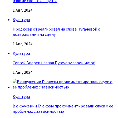
взломе своего аккаунта
1 Авг, 2024
Культура
Продюсер отреагировал на слова Пугачевой о
возвращении на сцену
1 Авг, 2024
Культура
Сергей Зверев назвал Пугачеву своей музой
1 Авг, 2024
Культура
В окружении Глюкозы прокомментировали слухи о ее
проблемах с зависимостью