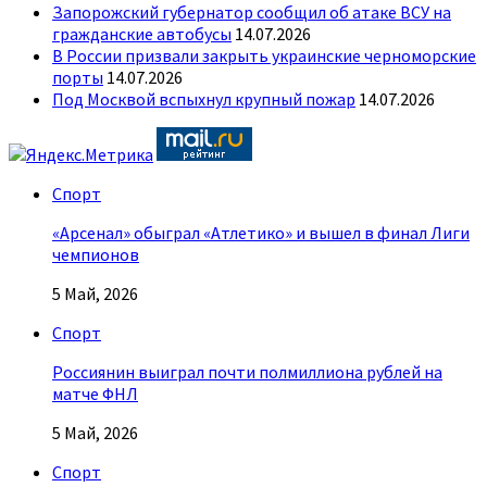
Запорожский губернатор сообщил об атаке ВСУ на
гражданские автобусы
14.07.2026
В России призвали закрыть украинские черноморские
порты
14.07.2026
Под Москвой вспыхнул крупный пожар
14.07.2026
Спорт
«Арсенал» обыграл «Атлетико» и вышел в финал Лиги
чемпионов
5 Май, 2026
Спорт
Россиянин выиграл почти полмиллиона рублей на
матче ФНЛ
5 Май, 2026
Спорт