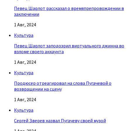
Певец Шарлот рассказал о времяпрепровождении в
заключении
1 Авг, 2024
Культура
Певец Шарлот заподозрил виртуального джинна во
взломе своего аккаунта
1 Авг, 2024
Культура
Продюсер отреагировал на слова Пугачевой о
возвращении на сцену
1 Авг, 2024
Культура
Сергей Зверев назвал Пугачеву своей музой