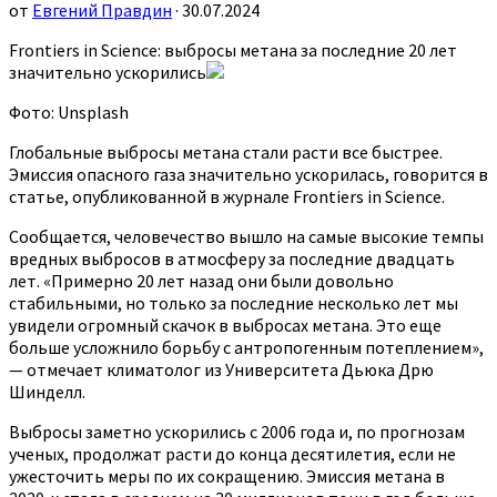
от
Евгений Правдин
· 30.07.2024
Frontiers in Science: выбросы метана за последние 20 лет
значительно ускорились
Фото: Unsplash
Глобальные выбросы метана стали расти все быстрее.
Эмиссия опасного газа значительно ускорилась, говорится в
статье, опубликованной в журнале Frontiers in Science.
Сообщается, человечество вышло на самые высокие темпы
вредных выбросов в атмосферу за последние двадцать
лет. «Примерно 20 лет назад они были довольно
стабильными, но только за последние несколько лет мы
увидели огромный скачок в выбросах метана. Это еще
больше усложнило борьбу с антропогенным потеплением»,
— отмечает климатолог из Университета Дьюка Дрю
Шинделл.
Выбросы заметно ускорились с 2006 года и, по прогнозам
ученых, продолжат расти до конца десятилетия, если не
ужесточить меры по их сокращению. Эмиссия метана в