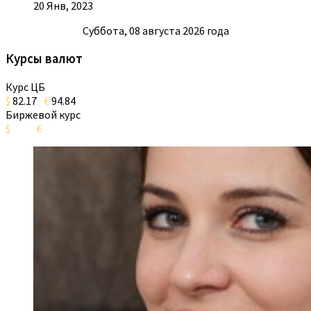
20 Янв, 2023
Суббота, 08 августа 2026 года
Курсы валют
Курс ЦБ
$
82.17
€
94.84
Биржевой курс
$
€