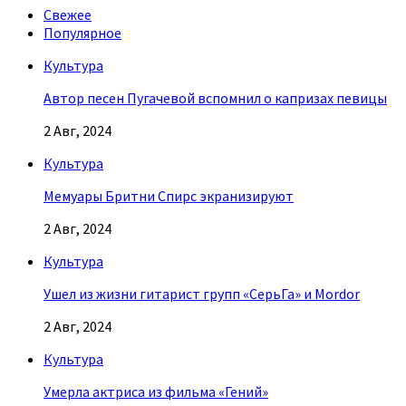
Свежее
Популярное
Культура
Автор песен Пугачевой вспомнил о капризах певицы
2 Авг, 2024
Культура
Мемуары Бритни Спирс экранизируют
2 Авг, 2024
Культура
Ушел из жизни гитарист групп «СерьГа» и Mordor
2 Авг, 2024
Культура
Умерла актриса из фильма «Гений»