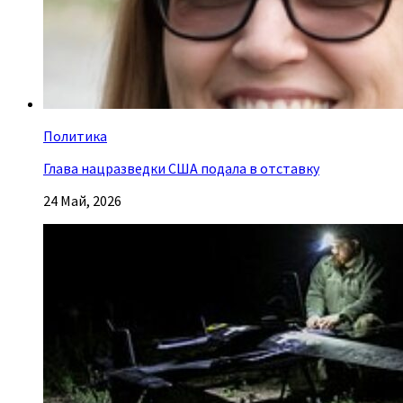
Политика
Глава нацразведки США подала в отставку
24 Май, 2026