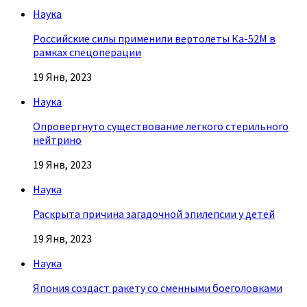
Наука
Российские силы применили вертолеты Ка-52М в
рамках спецоперации
19 Янв, 2023
Наука
Опровергнуто существование легкого стерильного
нейтрино
19 Янв, 2023
Наука
Раскрыта причина загадочной эпилепсии у детей
19 Янв, 2023
Наука
Япония создаст ракету со сменными боеголовками