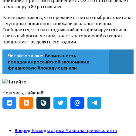
внимания. При этом в сравнение с CO2 этот газ нагревает
атмосферу в 80 раз сильнее.
Ранее выяснилось, что прежние отчеты о выбросах метана
с мусорных полигонов занижали реальные цифры.
Сообщается, что на сегодняшний день фиксируется лишь
треть выбросов метана, а часть захоронений отходов
продолжает выделять его годами.
Читайте также:
Возможность
попадания российской экономики в
финансовую блокаду оценили
Читайте
Не жмись, лайкни!!!
Вперед
Расходы офиса Макрона превысили его