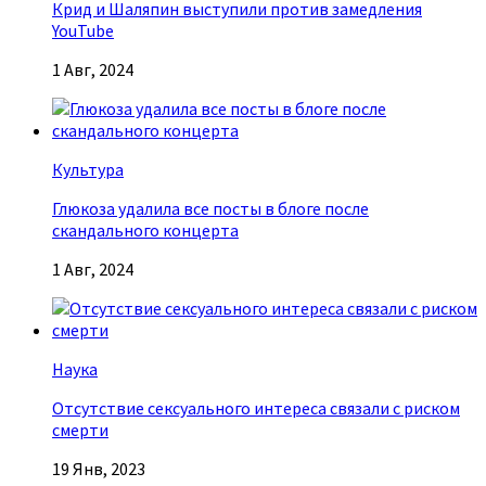
Крид и Шаляпин выступили против замедления
YouTube
1 Авг, 2024
Культура
Глюкоза удалила все посты в блоге после
скандального концерта
1 Авг, 2024
Наука
Отсутствие сексуального интереса связали с риском
смерти
19 Янв, 2023