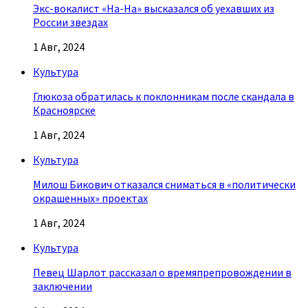
Экс-вокалист «На-На» высказался об уехавших из
России звездах
1 Авг, 2024
Культура
Глюкоза обратилась к поклонникам после скандала в
Красноярске
1 Авг, 2024
Культура
Милош Бикович отказался сниматься в «политически
окрашенных» проектах
1 Авг, 2024
Культура
Певец Шарлот рассказал о времяпрепровождении в
заключении