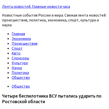
Лента новостей. Главные новости часа
Новостные события России и мира. Свежая лента новостей:
происшествия, политика, экономика, спорт, культура и
наука
Главная
Экономика
Происшествия
Спорт
Авто
Спонсоры
Культура
Наука
Политика
Общество
Общество
Четыре беспилотника ВСУ пытались ударить по
Ростовской области