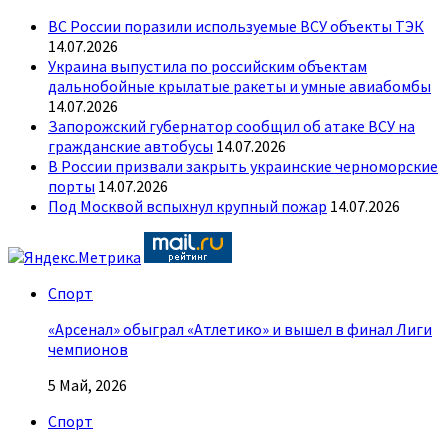
ВС России поразили используемые ВСУ объекты ТЭК
14.07.2026
Украина выпустила по российским объектам
дальнобойные крылатые ракеты и умные авиабомбы
14.07.2026
Запорожский губернатор сообщил об атаке ВСУ на
гражданские автобусы
14.07.2026
В России призвали закрыть украинские черноморские
порты
14.07.2026
Под Москвой вспыхнул крупный пожар
14.07.2026
Спорт
«Арсенал» обыграл «Атлетико» и вышел в финал Лиги
чемпионов
5 Май, 2026
Спорт