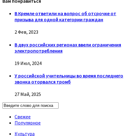
Вам понравиться
В Кремле ответили на вопрос об отсрочке от
призыва для одной категории граждан
2 Фев, 2023
В двух российских регионах ввели ограничения
электропотребления
19 Июл, 2024
У российской учительницы во время последнего
звонка оторвался тромб
27 Май, 2025
Свежее
Популярное
Культура