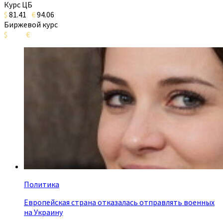
Курс ЦБ
$
81.41
€
94.06
Биржевой курс
$
€
Политика
Европейская страна отказалась отправлять военных
на Украину