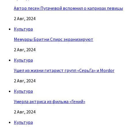
Автор песен Пугачевой вспомнил о капризах певицы
2 Авг, 2024
Культура
Мемуары Бритни Спирс экранизируют
2 Авг, 2024
Культура
Ушел из жизни гитарист групп «СерьГа» и Mordor
2 Авг, 2024
Культура
Умерла актриса из фильма «Гений»
2 Авг, 2024
Культура