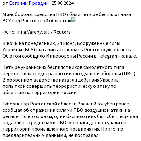
от
Евгений Правдин
· 25.06.2024
Минобороны: средства ПВО сбили четыре беспилотника
ВСУ над Ростовской областью
Фото: Inna Varenytsia / Reuters
В ночь на понедельник, 24 июня, Вооруженные силы
Украины (ВСУ) пытались атаковать Ростовскую область.
Об этом сообщило Минобороны России в Telegram-канале.
Четыре украинских беспилотников самолетного типа
перехватили средства противовоздушной обороны (ПВО).
В оборонном ведомстве назвали действия Украины
попыткой совершить террористическую атаку по
объектам на территории России.
Губернатор Ростовской области Василий Голубев ранее
сообщал об отражении силами ПВО воздушной атаки на
регион. По его словам, один беспилотник был сбит, еще два
подавлены средствами ПВО, обломки дронов упали на
территории промышленного предприятия. Никто, по
предварительным данными, не пострадал.