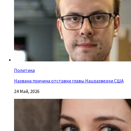
Политика
Названа причина отставки главы Нацразведки США
24 Май, 2026