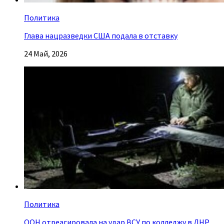
Политика
Глава нацразведки США подала в отставку
24 Май, 2026
Политика
ООН отреагировала на удар ВСУ по колледжу в ЛНР