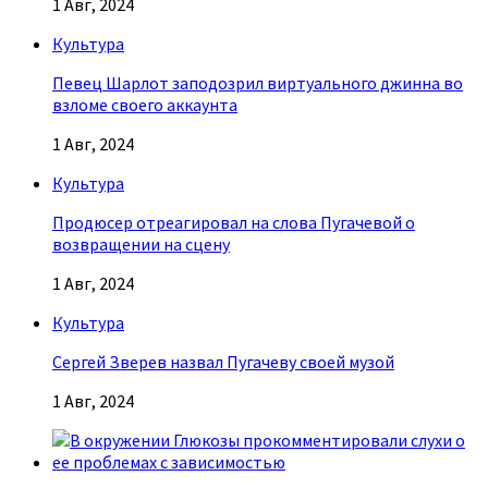
1 Авг, 2024
Культура
Певец Шарлот заподозрил виртуального джинна во
взломе своего аккаунта
1 Авг, 2024
Культура
Продюсер отреагировал на слова Пугачевой о
возвращении на сцену
1 Авг, 2024
Культура
Сергей Зверев назвал Пугачеву своей музой
1 Авг, 2024