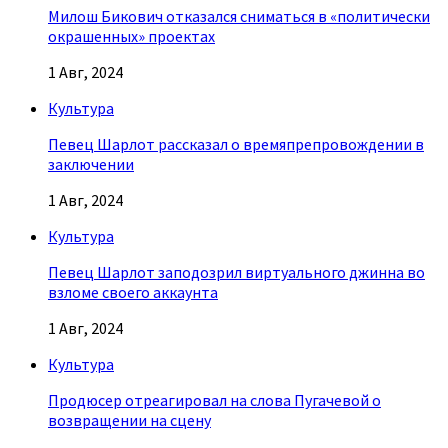
Милош Бикович отказался сниматься в «политически
окрашенных» проектах
1 Авг, 2024
Культура
Певец Шарлот рассказал о времяпрепровождении в
заключении
1 Авг, 2024
Культура
Певец Шарлот заподозрил виртуального джинна во
взломе своего аккаунта
1 Авг, 2024
Культура
Продюсер отреагировал на слова Пугачевой о
возвращении на сцену