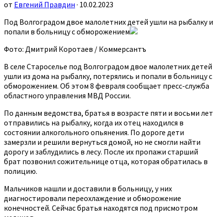
от
Евгений Правдин
· 10.02.2023
Под Волгоградом двое малолетних детей ушли на рыбалку и
попали в больницу с обморожением
Фото: Дмитрий Коротаев / Коммерсантъ
В селе Староселье под Волгоградом двое малолетних детей
ушли из дома на рыбалку, потерялись и попали в больницу с
обморожением. Об этом 8 февраля сообщает пресс-служба
областного управления МВД России.
По данным ведомства, братья в возрасте пяти и восьми лет
отправились на рыбалку, когда их отец находился в
состоянии алкогольного опьянения. По дороге дети
замерзли и решили вернуться домой, но не смогли найти
дорогу и заблудились в лесу. После их пропажи старший
брат позвонил сожительнице отца, которая обратилась в
полицию.
Мальчиков нашли и доставили в больницу, у них
диагностировали переохлаждение и обморожение
конечностей. Сейчас братья находятся под присмотром