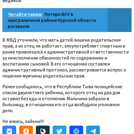
медиков.
Читайте также:
Потери ВСУ в
приграничном районе Курской области
раскрыли
В МВД уточнили, что мать детей лишена родительских
прав, а их отец не работает, злоупотребляет спиртным и
ранее привлекался к административной ответственности
за неисполнение обязанностей по содержанию и
воспитанию сыновей. В его отношении составлен
административный протокол, рассматривается вопрос о
лишении мужчины родительских прав.
Ранее сообщалось, что в Республике Тыва полицейские
спасли двухлетнего ребенка, которого отец на два дня
оставил без еды и отопления. Мальчика забрали в
больницу, в отношении его отца возбудили уголовное
дело.
Не жмись, лайкни!!!