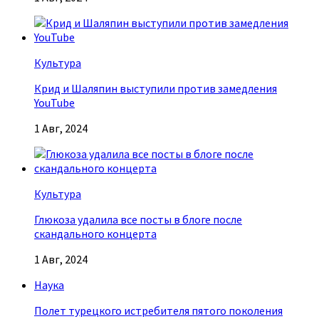
Культура
Крид и Шаляпин выступили против замедления
YouTube
1 Авг, 2024
Культура
Глюкоза удалила все посты в блоге после
скандального концерта
1 Авг, 2024
Наука
Полет турецкого истребителя пятого поколения