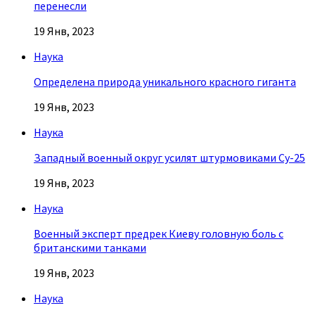
перенесли
19 Янв, 2023
Наука
Определена природа уникального красного гиганта
19 Янв, 2023
Наука
Западный военный округ усилят штурмовиками Су-25
19 Янв, 2023
Наука
Военный эксперт предрек Киеву головную боль с
британскими танками
19 Янв, 2023
Наука