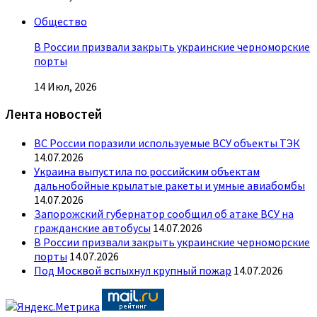
Общество
В России призвали закрыть украинские черноморские
порты
14 Июл, 2026
Лента новостей
ВС России поразили используемые ВСУ объекты ТЭК
14.07.2026
Украина выпустила по российским объектам
дальнобойные крылатые ракеты и умные авиабомбы
14.07.2026
Запорожский губернатор сообщил об атаке ВСУ на
гражданские автобусы
14.07.2026
В России призвали закрыть украинские черноморские
порты
14.07.2026
Под Москвой вспыхнул крупный пожар
14.07.2026