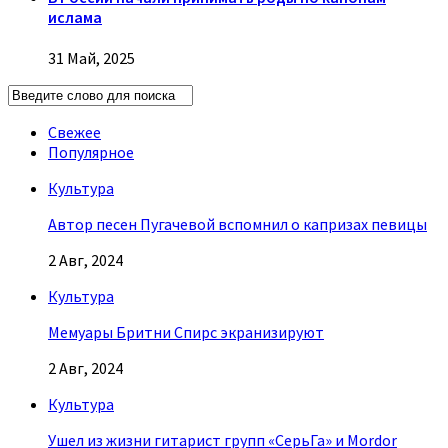
ислама
31 Май, 2025
Свежее
Популярное
Культура
Автор песен Пугачевой вспомнил о капризах певицы
2 Авг, 2024
Культура
Мемуары Бритни Спирс экранизируют
2 Авг, 2024
Культура
Ушел из жизни гитарист групп «СерьГа» и Mordor