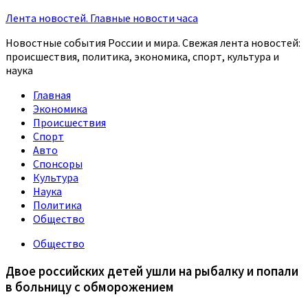
Лента новостей. Главные новости часа
Новостные события России и мира. Свежая лента новостей:
происшествия, политика, экономика, спорт, культура и
наука
Главная
Экономика
Происшествия
Спорт
Авто
Спонсоры
Культура
Наука
Политика
Общество
Общество
Двое российских детей ушли на рыбалку и попали
в больницу с обморожением