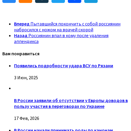
Вперед
Пытавшийся покончить с собой россиянин
набросился с ножом на врачей скорой
Назад
Россиянин впал в кому после удаления
аппендикса
Вам понравиться
Появились подробности удара ВСУ по Рязани
3 Июн, 2025
В России заявили об отсутствии у Европы доводов в
пользу участия в переговорах по Украине
17 Фев, 2026
В России начали принимать роды по канонам