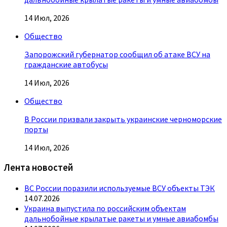
14 Июл, 2026
Общество
Запорожский губернатор сообщил об атаке ВСУ на
гражданские автобусы
14 Июл, 2026
Общество
В России призвали закрыть украинские черноморские
порты
14 Июл, 2026
Лента новостей
ВС России поразили используемые ВСУ объекты ТЭК
14.07.2026
Украина выпустила по российским объектам
дальнобойные крылатые ракеты и умные авиабомбы