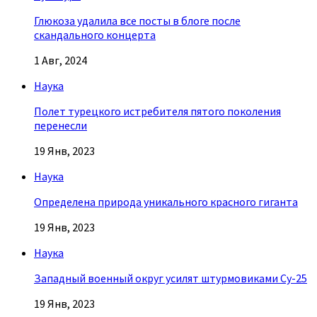
Глюкоза удалила все посты в блоге после
скандального концерта
1 Авг, 2024
Наука
Полет турецкого истребителя пятого поколения
перенесли
19 Янв, 2023
Наука
Определена природа уникального красного гиганта
19 Янв, 2023
Наука
Западный военный округ усилят штурмовиками Су-25
19 Янв, 2023