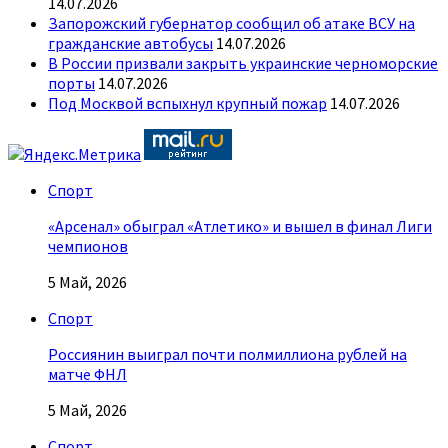
14.07.2026
Запорожский губернатор сообщил об атаке ВСУ на
гражданские автобусы
14.07.2026
В России призвали закрыть украинские черноморские
порты
14.07.2026
Под Москвой вспыхнул крупный пожар
14.07.2026
Спорт
«Арсенал» обыграл «Атлетико» и вышел в финал Лиги
чемпионов
5 Май, 2026
Спорт
Россиянин выиграл почти полмиллиона рублей на
матче ФНЛ
5 Май, 2026
Спорт