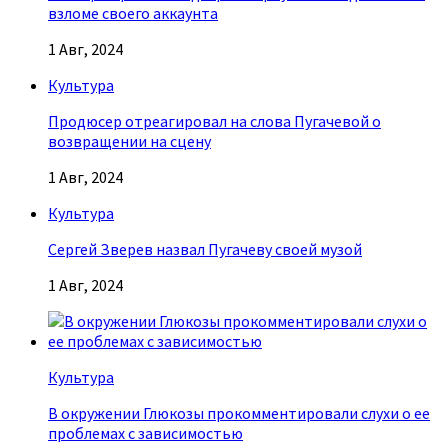
взломе своего аккаунта
1 Авг, 2024
Культура
Продюсер отреагировал на слова Пугачевой о
возвращении на сцену
1 Авг, 2024
Культура
Сергей Зверев назвал Пугачеву своей музой
1 Авг, 2024
Культура
В окружении Глюкозы прокомментировали слухи о ее
проблемах с зависимостью