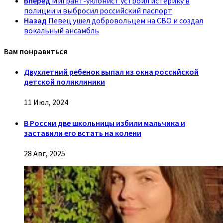
Вперед
Мигрант-уклонист устроил истерику в
полиции и выбросил российский паспорт
Назад
Певец ушел добровольцем на СВО и создал
вокальный ансамбль
Вам понравиться
Двухлетний ребенок выпал из окна российской
детской поликлиники
11 Июл, 2024
В России две школьницы избили мальчика и
заставили его встать на колени
28 Авг, 2025