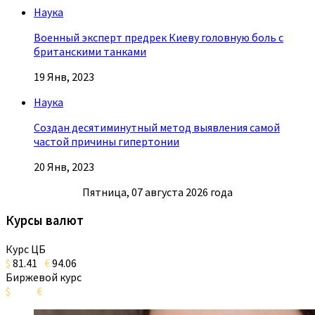
Наука
Военный эксперт предрек Киеву головную боль с
британскими танками
19 Янв, 2023
Наука
Создан десятиминутный метод выявления самой
частой причины гипертонии
20 Янв, 2023
Пятница, 07 августа 2026 года
Курсы валют
Курс ЦБ
$
81.41
€
94.06
Биржевой курс
$
€