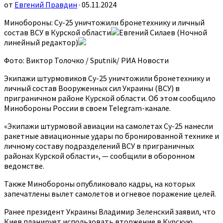
от
Евгений Правдин
· 05.11.2024
Минобороны: Су-25 уничтожили бронетехнику и личный
состав ВСУ в Курской области
Евгений Силаев (Ночной
линейный редактор)
Фото: Виктор Толочко / Sputnik/ РИА Новости
Экипажи штурмовиков Су-25 уничтожили бронетехнику и
личный состав Вооруженных сил Украины (ВСУ) в
приграничном районе Курской области. Об этом сообщило
Минобороны России в своем Telegram-канале.
«Экипажи штурмовой авиации на самолетах Су-25 нанесли
ракетные авиационные удары по бронированной технике и
личному составу подразделений ВСУ в приграничных
районах Курской области», — сообщили в оборонном
ведомстве.
Также Минобороны опубликовало кадры, на которых
запечатлены вылет самолетов и огневое поражение целей.
Ранее президент Украины Владимир Зеленский заявил, что
Киев планирует использовать вторжение в Курскую