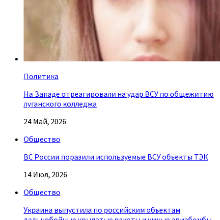
Политика
На Западе отреагировали на удар ВСУ по общежитию
луганского колледжа
24 Май, 2026
Общество
ВС России поразили используемые ВСУ объекты ТЭК
14 Июл, 2026
Общество
Украина выпустила по российским объектам
дальнобойные крылатые ракеты и умные авиабомбы