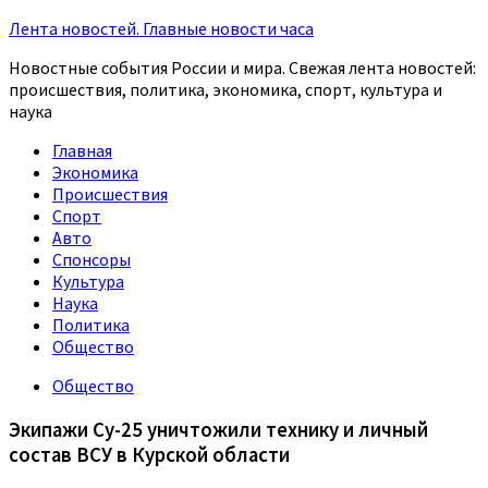
Лента новостей. Главные новости часа
Новостные события России и мира. Свежая лента новостей:
происшествия, политика, экономика, спорт, культура и
наука
Главная
Экономика
Происшествия
Спорт
Авто
Спонсоры
Культура
Наука
Политика
Общество
Общество
Экипажи Су-25 уничтожили технику и личный
состав ВСУ в Курской области