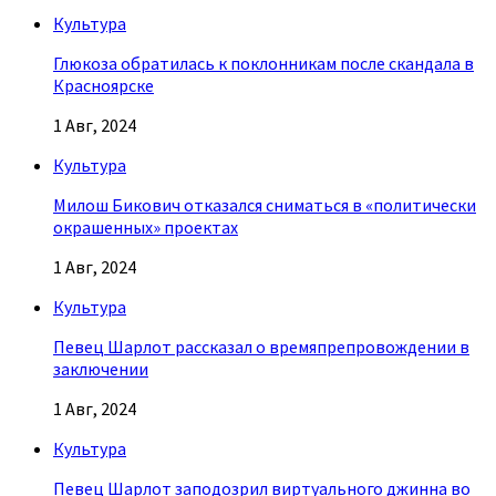
Культура
Глюкоза обратилась к поклонникам после скандала в
Красноярске
1 Авг, 2024
Культура
Милош Бикович отказался сниматься в «политически
окрашенных» проектах
1 Авг, 2024
Культура
Певец Шарлот рассказал о времяпрепровождении в
заключении
1 Авг, 2024
Культура
Певец Шарлот заподозрил виртуального джинна во