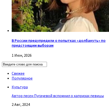
В России предупредили о попытках «долбануть» по
предстоящим выборам
1 Июн, 2026
Свежее
Популярное
Культура
Автор песен Пугачевой вспомнил о капризах певицы
2 Авг, 2024