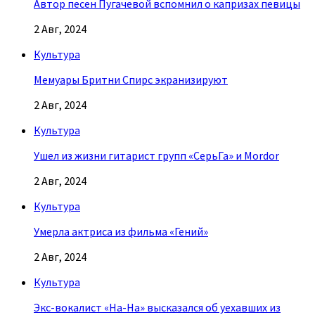
Автор песен Пугачевой вспомнил о капризах певицы
2 Авг, 2024
Культура
Мемуары Бритни Спирс экранизируют
2 Авг, 2024
Культура
Ушел из жизни гитарист групп «СерьГа» и Mordor
2 Авг, 2024
Культура
Умерла актриса из фильма «Гений»
2 Авг, 2024
Культура
Экс-вокалист «На-На» высказался об уехавших из