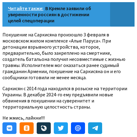
Читайте также:
В Кремле заявили об
уверенности россиян в достижении
целей спецоперации
Покушение на Саркисяна произошло 3 февраля в
московском жилом комплексе «Алые Паруса». При
детонации взрывного устройства, которое,
предварительно, было закреплено на смертнике,
создатель батальона получил несовместимые с жизнью
травмы. Исполнителем мог оказаться ранее судимый
гражданин Армении, покушение на Саркисяна он и его
сообщники готовили не менее месяца.
Саркисян с 2014 года находился в розыске на территории
Украины. В декабре 2024-го ему предъявили новые
обвинения в покушении на суверенитет и
территориальную целостность страны.
Не жмись, лайкни!!!