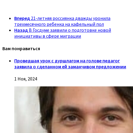
Вперед
21-летняя россиянка дважды уронила
трехмесячного ребенка на кафельный пол
Назад
В Госдуме заявили о подготовке новой
инициативы в сфере миграции
Вам понравиться
Проведшая урок с дуршлагом на голове педагог
заявила о сделанном ей заманчивом предложении
1 Ноя, 2024