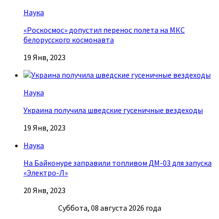
Наука
«Роскосмос» допустил перенос полета на МКС
белорусского космонавта
19 Янв, 2023
Наука
Украина получила шведские гусеничные вездеходы
19 Янв, 2023
Наука
На Байконуре заправили топливом ДМ-03 для запуска
«Электро-Л»
20 Янв, 2023
Суббота, 08 августа 2026 года