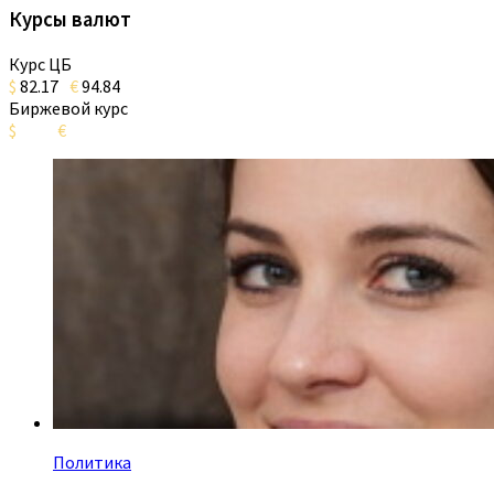
Курсы валют
Курс ЦБ
$
82.17
€
94.84
Биржевой курс
$
€
Политика