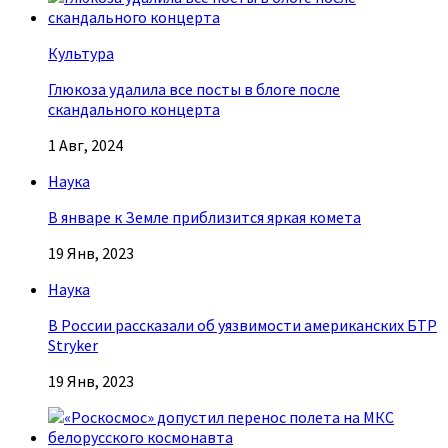
Культура
Глюкоза удалила все посты в блоге после
скандального концерта
1 Авг, 2024
Наука
В январе к Земле приблизится яркая комета
19 Янв, 2023
Наука
В России рассказали об уязвимости американских БТР
Stryker
19 Янв, 2023