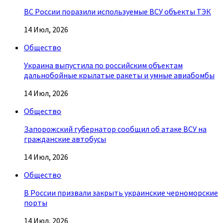
ВС России поразили используемые ВСУ объекты ТЭК
14 Июл, 2026
Общество
Украина выпустила по российским объектам
дальнобойные крылатые ракеты и умные авиабомбы
14 Июл, 2026
Общество
Запорожский губернатор сообщил об атаке ВСУ на
гражданские автобусы
14 Июл, 2026
Общество
В России призвали закрыть украинские черноморские
порты
14 Июл, 2026