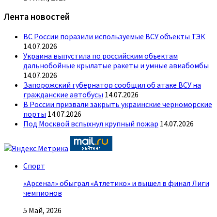
Лента новостей
ВС России поразили используемые ВСУ объекты ТЭК
14.07.2026
Украина выпустила по российским объектам
дальнобойные крылатые ракеты и умные авиабомбы
14.07.2026
Запорожский губернатор сообщил об атаке ВСУ на
гражданские автобусы
14.07.2026
В России призвали закрыть украинские черноморские
порты
14.07.2026
Под Москвой вспыхнул крупный пожар
14.07.2026
Спорт
«Арсенал» обыграл «Атлетико» и вышел в финал Лиги
чемпионов
5 Май, 2026