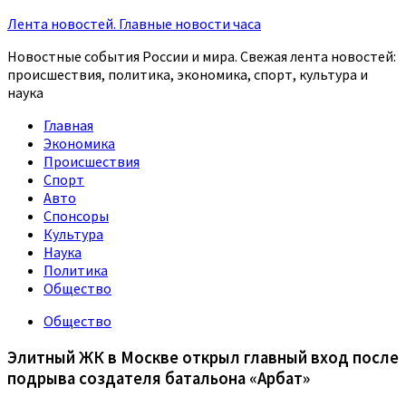
Лента новостей. Главные новости часа
Новостные события России и мира. Свежая лента новостей:
происшествия, политика, экономика, спорт, культура и
наука
Главная
Экономика
Происшествия
Спорт
Авто
Спонсоры
Культура
Наука
Политика
Общество
Общество
Элитный ЖК в Москве открыл главный вход после
подрыва создателя батальона «Арбат»