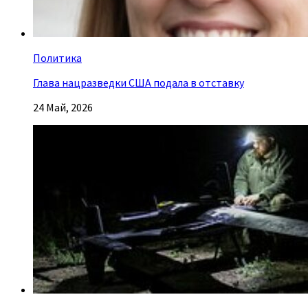
Политика
Глава нацразведки США подала в отставку
24 Май, 2026