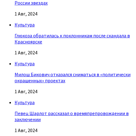
России звездах
1 Авг, 2024
Культура
Глюкоза обратилась к поклонникам после скандала в
Красноярске
1 Авг, 2024
Культура
Милош Бикович отказался сниматься в «политически
окрашенных» проектах
1 Авг, 2024
Культура
Певец Шарлот рассказал о времяпрепровождении в
заключении
1 Авг, 2024