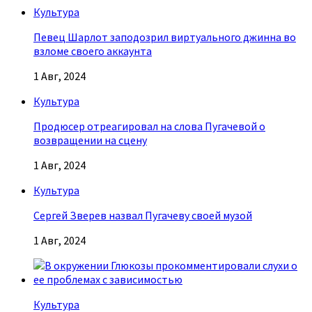
Культура
Певец Шарлот заподозрил виртуального джинна во
взломе своего аккаунта
1 Авг, 2024
Культура
Продюсер отреагировал на слова Пугачевой о
возвращении на сцену
1 Авг, 2024
Культура
Сергей Зверев назвал Пугачеву своей музой
1 Авг, 2024
Культура