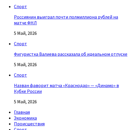
Спорт
Россиянин выиграл почти полмиллиона рублей на
матче ФНЛ
5 Май, 2026
Спорт
Фигуристка Валиева рассказала об идеальном отпуске
5 Май, 2026
Спорт
Назван фаворит матча «Краснодар» — «Динамо» в
Кубке России
5 Май, 2026
Главная
Экономика
Происшествия
Спорт