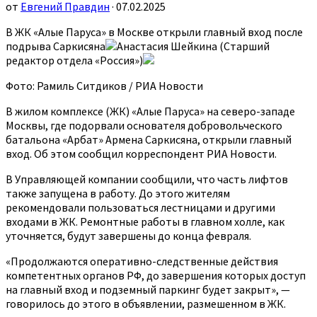
от
Евгений Правдин
· 07.02.2025
В ЖК «Алые Паруса» в Москве открыли главный вход после
подрыва Саркисяна
Анастасия Шейкина (Старший
редактор отдела «Россия»)
Фото: Рамиль Ситдиков / РИА Новости
В жилом комплексе (ЖК) «Алые Паруса» на северо-западе
Москвы, где подорвали основателя добровольческого
батальона «Арбат» Армена Саркисяна, открыли главный
вход. Об этом сообщил корреспондент РИА Новости.
В Управляющей компании сообщили, что часть лифтов
также запущена в работу. До этого жителям
рекомендовали пользоваться лестницами и другими
входами в ЖК. Ремонтные работы в главном холле, как
уточняется, будут завершены до конца февраля.
«Продолжаются оперативно-следственные действия
компетентных органов РФ, до завершения которых доступ
на главный вход и подземный паркинг будет закрыт», —
говорилось до этого в объявлении, размешенном в ЖК.