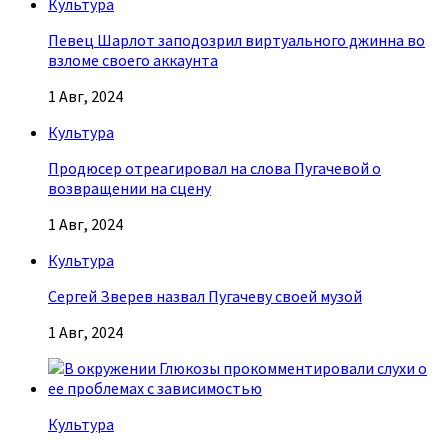
Культура
Певец Шарлот заподозрил виртуального джинна во
взломе своего аккаунта
1 Авг, 2024
Культура
Продюсер отреагировал на слова Пугачевой о
возвращении на сцену
1 Авг, 2024
Культура
Сергей Зверев назвал Пугачеву своей музой
1 Авг, 2024
Культура