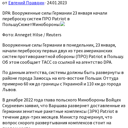
от
Евгений Правдин
· 24.01.2023
DPA: Вооруженные силы Германии 23 января начали
переброску систем ПРО Patriot в
ПольшуСюжетМинобороны:
Фото: Anneget Hilse / Reuters
Вооруженные силы Германии в понедельник, 23 января,
начали переброску первых двух из трех американских
систем противоракетной обороны (ПРО) Patriot в Польшу.
Об этом сообщает ТАСС со ссылкой на агентство DPA.
По данным агентства, системы должны быть развернуты в
районе города Замосць на юго-востоке Польши. Оттуда
примерно 60 км до границы с Украиной и 110 км до города
Львов.
В декабре 2022 года глава польского Минобороны Войцех
Скуркевич заявил, что Варшава развернет доставленные из
Германии зенитные ракетные комплексы (ЗРК) Patriot в
течение двух-трех месяцев. Министр подчеркнул, что
вопрос скорого развертывания комплексов стоит на