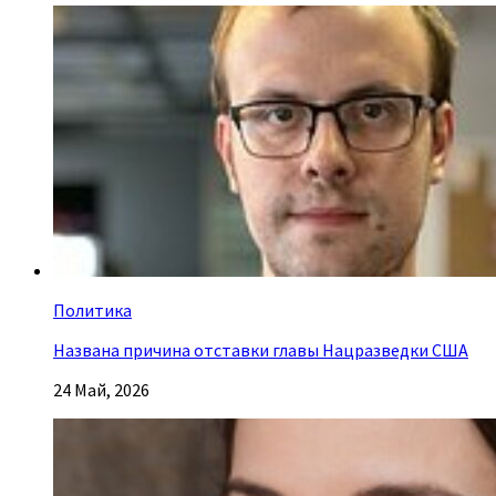
Политика
Названа причина отставки главы Нацразведки США
24 Май, 2026