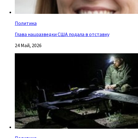
Политика
Глава нацразведки США подала в отставку
24 Май, 2026
Политика