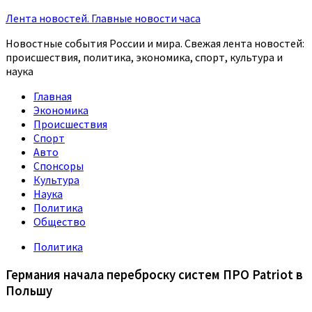
Лента новостей. Главные новости часа
Новостные события России и мира. Свежая лента новостей:
происшествия, политика, экономика, спорт, культура и
наука
Главная
Экономика
Происшествия
Спорт
Авто
Спонсоры
Культура
Наука
Политика
Общество
Политика
Германия начала переброску систем ПРО Patriot в
Польшу