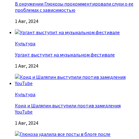
В окружении Глюкозы прокомментировали слухи о ее
проблемах с зависимостью
1 Авг, 2024
Культура
Ургант выступит на музыкальном фестивале
1 Авг, 2024
Культура
Крид и Шаляпин выступили против замедления
YouTube
1 Авг, 2024