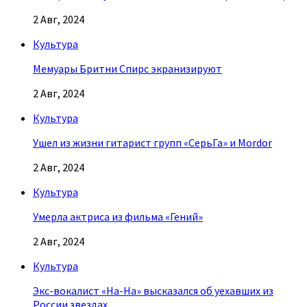
2 Авг, 2024
Культура
Мемуары Бритни Спирс экранизируют
2 Авг, 2024
Культура
Ушел из жизни гитарист групп «СерьГа» и Mordor
2 Авг, 2024
Культура
Умерла актриса из фильма «Гений»
2 Авг, 2024
Культура
Экс-вокалист «На-На» высказался об уехавших из
России звездах