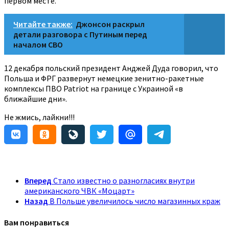
первом месте.
Читайте также:
Джонсон раскрыл
детали разговора с Путиным перед
началом СВО
12 декабря польский президент Анджей Дуда говорил, что
Польша и ФРГ развернут немецкие зенитно-ракетные
комплексы ПВО Patriot на границе с Украиной «в
ближайшие дни».
Не жмись, лайкни!!!
Вперед
Стало известно о разногласиях внутри
американского ЧВК «Моцарт»
Назад
В Польше увеличилось число магазинных краж
Вам понравиться