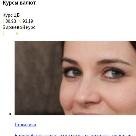
Курсы валют
Курс ЦБ
$
80.93
€
93.19
Биржевой курс
$
€
Политика
Европейская страна отказалась отправлять военных