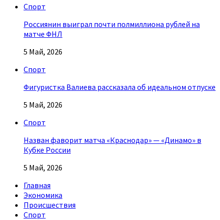
Спорт
Россиянин выиграл почти полмиллиона рублей на
матче ФНЛ
5 Май, 2026
Спорт
Фигуристка Валиева рассказала об идеальном отпуске
5 Май, 2026
Спорт
Назван фаворит матча «Краснодар» — «Динамо» в
Кубке России
5 Май, 2026
Главная
Экономика
Происшествия
Спорт