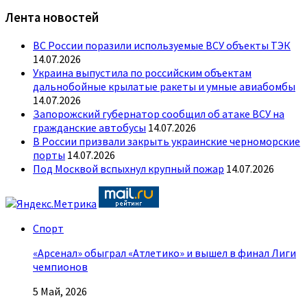
Лента новостей
ВС России поразили используемые ВСУ объекты ТЭК
14.07.2026
Украина выпустила по российским объектам
дальнобойные крылатые ракеты и умные авиабомбы
14.07.2026
Запорожский губернатор сообщил об атаке ВСУ на
гражданские автобусы
14.07.2026
В России призвали закрыть украинские черноморские
порты
14.07.2026
Под Москвой вспыхнул крупный пожар
14.07.2026
Спорт
«Арсенал» обыграл «Атлетико» и вышел в финал Лиги
чемпионов
5 Май, 2026