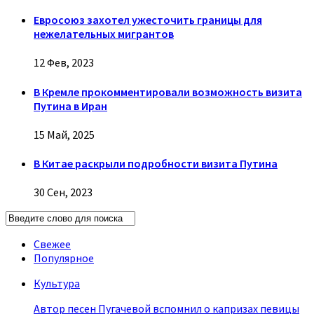
Евросоюз захотел ужесточить границы для
нежелательных мигрантов
12 Фев, 2023
В Кремле прокомментировали возможность визита
Путина в Иран
15 Май, 2025
В Китае раскрыли подробности визита Путина
30 Сен, 2023
Свежее
Популярное
Культура
Автор песен Пугачевой вспомнил о капризах певицы